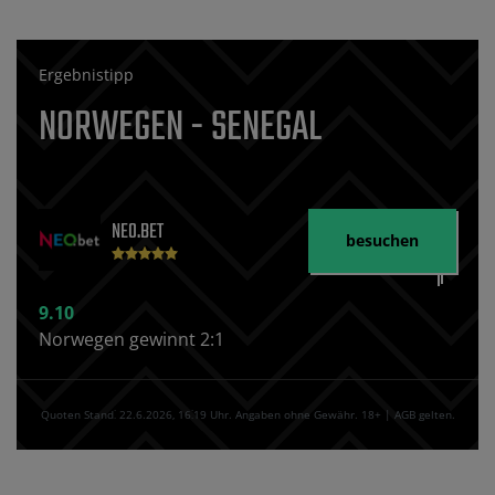
Ergebnistipp
NORWEGEN - SENEGAL
NEO.BET
besuchen
9.10
Norwegen gewinnt 2:1
Quoten Stand⁚ 22.6.2026‚ 16⁚19 Uhr. Angaben ohne Gewähr. 18+ | AGB gelten.