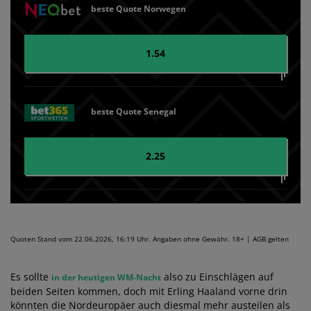
beste Quote Norwegen
1.54
beste Quote Senegal
2.25
Quoten Stand vom 22.06.2026, 16:19 Uhr. Angaben ohne Gewähr. 18+ | AGB gelten
Es sollte
also zu Einschlägen auf
in der heutigen WM-Nacht
beiden Seiten kommen, doch mit Erling Haaland vorne drin
könnten die Nordeuropäer auch diesmal mehr austeilen als