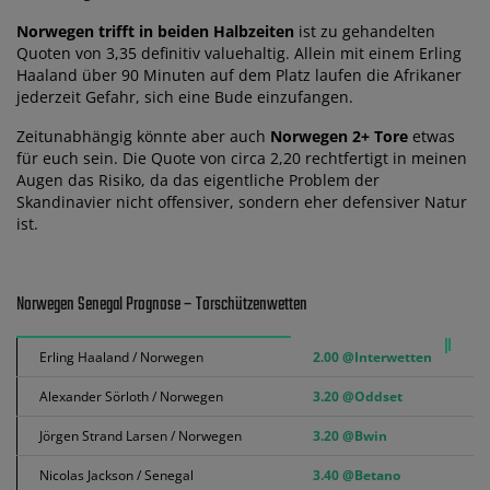
Norwegen trifft in beiden Halbzeiten
ist zu gehandelten
Quoten von 3,35 definitiv valuehaltig. Allein mit einem Erling
Haaland über 90 Minuten auf dem Platz laufen die Afrikaner
jederzeit Gefahr, sich eine Bude einzufangen.
Zeitunabhängig könnte aber auch
Norwegen 2+ Tore
etwas
für euch sein. Die Quote von circa 2,20 rechtfertigt in meinen
Augen das Risiko, da das eigentliche Problem der
Skandinavier nicht offensiver, sondern eher defensiver Natur
ist.
Norwegen Senegal Prognose – Torschützenwetten
Erling Haaland / Norwegen
2.00 @Interwetten
Alexander Sörloth / Norwegen
3.20 @Oddset
Jörgen Strand Larsen / Norwegen
3.20 @Bwin
Nicolas Jackson / Senegal
3.40 @Betano