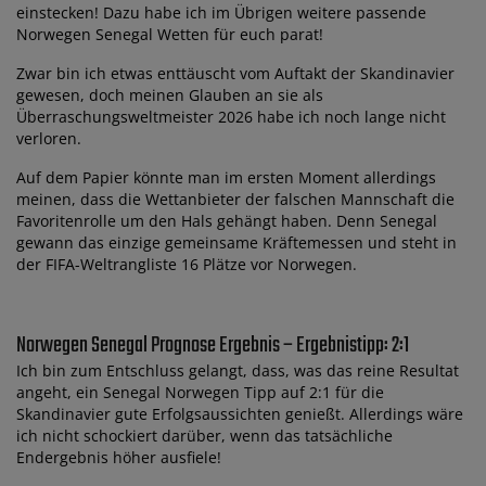
einstecken! Dazu habe ich im Übrigen weitere passende
Norwegen Senegal Wetten für euch parat!
Zwar bin ich etwas enttäuscht vom Auftakt der Skandinavier
gewesen, doch meinen Glauben an sie als
Überraschungsweltmeister 2026 habe ich noch lange nicht
verloren.
Auf dem Papier könnte man im ersten Moment allerdings
meinen, dass die Wettanbieter der falschen Mannschaft die
Favoritenrolle um den Hals gehängt haben. Denn Senegal
gewann das einzige gemeinsame Kräftemessen und steht in
der FIFA-Weltrangliste 16 Plätze vor Norwegen.
Norwegen Senegal Prognose Ergebnis – Ergebnistipp: 2:1
Ich bin zum Entschluss gelangt, dass, was das reine Resultat
angeht, ein Senegal Norwegen Tipp auf 2:1 für die
Skandinavier gute Erfolgsaussichten genießt. Allerdings wäre
ich nicht schockiert darüber, wenn das tatsächliche
Endergebnis höher ausfiele!