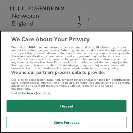
11. JUL 2026
ENDE N.V
Norwegen
1
L
England
2
Brasilien
1
05. JUL 2026
We Care About Your Privacy
Norwegen
2
We and our
1008
partners store and access personal data, like browsing data or
W
unique identifiers, on your device. Selecting I Accept enables tracking technologies
to support the purposes shown under we and our partners process data to provide.
If trackers are disabled, some content and ads you see may not be as relevant to
Elfenbeinküste
1
you. You can resurface this menu to change your choices or withdraw consent at
30. JUN 2026
any time by clicking the Show Purposes link on the bottom of the webpage [or the
Norwegen
floating icon on the bottom-left of the webpage, if applicable]. Your choices will
2
have effect within our Website. For more details, refer to our Privacy Policy.
We and our partners process data to provide:
W
Use precise geolocation data. Actively scan device characteristics for identification.
Norwegen
1
Store and/or access information on a device. Personalised advertising and content,
26. JUN 2026
advertising and content measurement, audience research and services
development.
Frankreich
4
List of Partners (vendors)
L
Norwegen
I Accept
3
23. JUN 2026
Senegal
2
W
Show Purposes