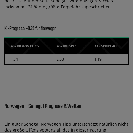
bei 32 %. Auf der Seite Senegals wird dagegen Nicolas
Jackson mit 31 % die größte Torgefahr zugeschrieben.
KI-Prognose: -0.25 für Norwegen
XG NORWEGEN
XG IM SPIEL
XG SENEGAL
1.34
2.53
1.19
Norwegen – Senegal Prognose & Wetten
Ein guter Senegal Norwegen Tipp unterschätzt natürlich nicht
das große Offensivpotenzial, das in dieser Paarung