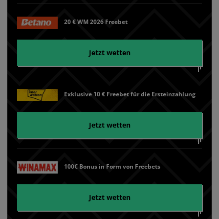
20 € WM 2026 Freebet
Jetzt wetten
Exklusive 10 € Freebet für die Ersteinzahlung
Jetzt wetten
100€ Bonus in Form von Freebets
Jetzt wetten