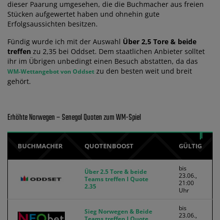
dieser Paarung umgesehen, die die Buchmacher aus freien
Stücken aufgewertet haben und ohnehin gute
Erfolgsaussichten besitzen.
Fündig wurde ich mit der Auswahl
Über 2,5 Tore & beide
treffen
zu 2,35 bei Oddset. Dem staatlichen Anbieter solltet
ihr im Übrigen unbedingt einen Besuch abstatten, da das
zu den besten weit und breit
WM-Wettangebot von Oddset
gehört.
Erhöhte Norwegen – Senegal Quoten zum WM-Spiel
BUCHMACHER
QUOTENBOOST
GÜLTIG
bis
Über 2.5 Tore & beide
23.06.,
Teams treffen I Quote
21:00
2.35
Uhr
bis
Sieg Norwegen & Beide
23.06.,
Teams treffen I Quote