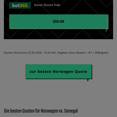
beste Quote Irak
250.00
Quoten Stand vom 22.06.2026, 15:20 Uhr. Angaben ohne Gewähr. 18+ | AGB gelten
zur besten Norwegen Quote
Die besten Quoten für Norwegen vs. Senegal