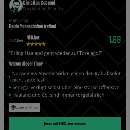
Christian Capponi
Sportwetten-Experte
Mein Tipp
Beide Mannschaften treffen!
1.68
NEO.bet
Erling Haaland geht wieder auf Torejagd!
Warum dieser Tipp?
Norwegens Abwehr wirkte gegen den Irak absolut
nicht sattelfest
Senegal verfügt selbst über eine starke Offensive
Haaland und Co. sind immer torgefährlich
Experten-Tipp
Jetzt bei
NEO.bet
wetten