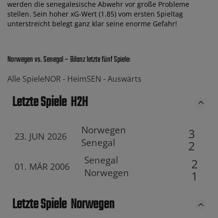
werden die senegalesische Abwehr vor große Probleme
stellen. Sein hoher xG-Wert (1.85) vom ersten Spieltag
unterstreicht belegt ganz klar seine enorme Gefahr!
Norwegen vs. Senegal – Bilanz letzte fünf Spiele:
Alle Spiele
NOR -
Heim
SEN -
Auswärts
Letzte Spiele
H2H
Norwegen
3
23. JUN 2026
Senegal
2
Senegal
2
01. MÄR 2006
Norwegen
1
Letzte Spiele
Norwegen