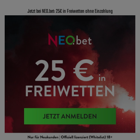
Jetzt bei NEO.bet: 25€ in Freiwetten ohne Einzahlung