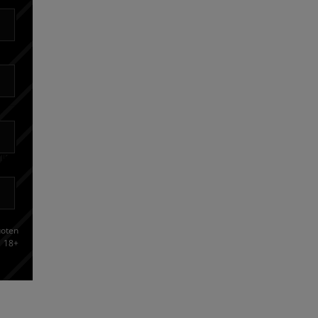
oten
| 18+