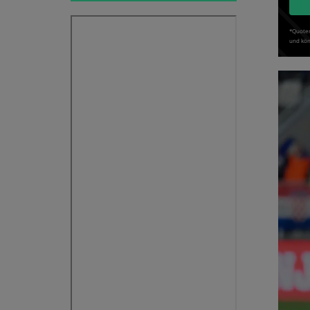
*Quoten
und kön