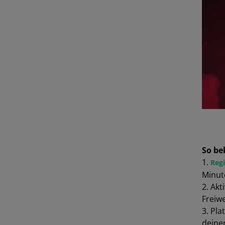
So be
1.
Regi
Minut
2. Akt
Freiw
3. Pl
deine