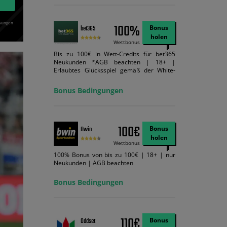
ssungen
100%
bet365
Bonus
holen
Wettbonus
Bis zu 100€ in Wett-Credits für bet365
Neukunden *AGB beachten | 18+ |
Erlaubtes Glücksspiel gemäß der White-
List | Suchtrisiken | Hilfe unter buwei.de.
Mindesteinzahlung 5€. Nur für neue
Bonus Bedingungen
Kunden. Bis zu €100 in Wett-Credits.
Melden Sie sich an, zahlen Sie €5 oder
mehr auf Ihr bet365-Konto ein und wir
geben Ihnen die entsprechende
100€
qualifizierende Einzahlung in Wett-Credits,
Bwin
Bonus
wenn Sie qualifizierende Wetten im
holen
gleichen Wert platzieren und diese
Wettbonus
abgerechnet werden. Mindestquoten,
100% Bonus von bis zu 100€ | 18+ | nur
Wett- und Zahlungsmethoden-Ausnahmen
Neukunden | AGB beachten
gelten. Gewinne schließen den Einsatz von
Wett-Credits aus. Es gelten die AGB,
Bonus Bedingungen
Zeitlimits und Ausnahmen. Der Bonus-
Code VIPANGEBOT kann während der
Anmeldung benutzt werden, jedoch ändert
dies den Angebotsbetrag in keinster
Weise.
110€
Oddset
Bonus