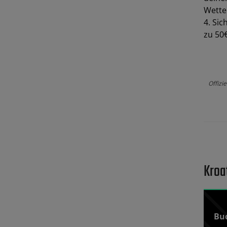
Wetten
4. Sic
zu 50€
Offizie
Kroa
Bu