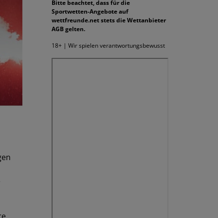
Bitte beachtet, dass für die
Sportwetten-Angebote auf
wettfreunde.net stets die Wettanbieter
AGB gelten.
18+ | Wir spielen verantwortungsbewusst
gen
e
re