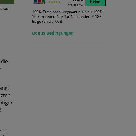
holen
Wettbonus
Darko
100% Ersteinzahlungsbonus bis zu 100€ +
10 € Freebet. Nur für Neukunden * 18+ |
Es gelten die AGB.
Bonus Bedingungen
 die
e
ängt
tzten
ötigen
!
an.