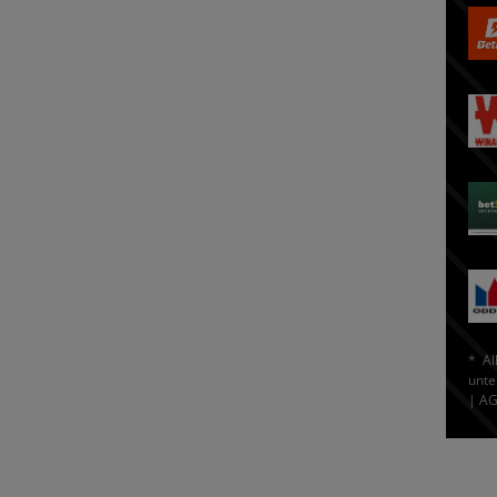
* A
unte
| AG