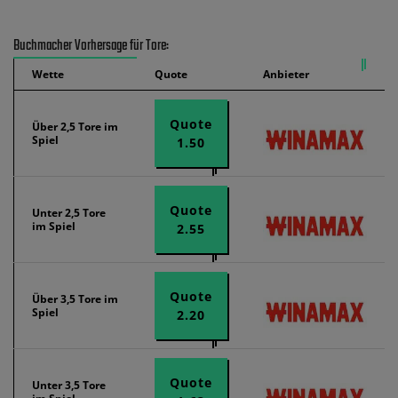
Buchmacher Vorhersage für Tore:
Wette
Quote
Anbieter
Quote
Über 2,5 Tore im
Spiel
1.50
Quote
Unter 2,5 Tore
im Spiel
2.55
Quote
Über 3,5 Tore im
Spiel
2.20
Quote
Unter 3,5 Tore