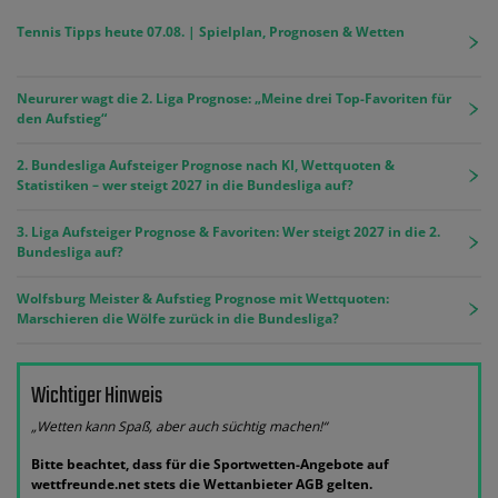
Tennis Tipps heute 07.08. | Spielplan, Prognosen & Wetten
Neururer wagt die 2. Liga Prognose: „Meine drei Top-Favoriten für
den Aufstieg“
2. Bundesliga Aufsteiger Prognose nach KI, Wettquoten &
Statistiken – wer steigt 2027 in die Bundesliga auf?
3. Liga Aufsteiger Prognose & Favoriten: Wer steigt 2027 in die 2.
Bundesliga auf?
Wolfsburg Meister & Aufstieg Prognose mit Wettquoten:
Marschieren die Wölfe zurück in die Bundesliga?
Wichtiger Hinweis
„Wetten kann Spaß, aber auch süchtig machen!“
Bitte beachtet, dass für die Sportwetten-Angebote auf
wettfreunde.net stets die Wettanbieter AGB gelten.