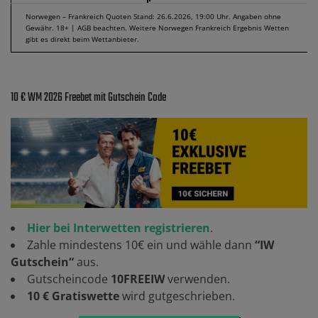
Norwegen – Frankreich Quoten Stand: 26.6.2026, 19:00 Uhr. Angaben ohne
Gewähr. 18+ | AGB beachten. Weitere Norwegen Frankreich Ergebnis Wetten
gibt es direkt beim Wettanbieter.
10 € WM 2026 Freebet mit Gutschein Code
Hier bei Interwetten registrieren
.
Zahle mindestens 10€ ein und wähle dann
“IW
Gutschein“
aus.
Gutscheincode
10FREEIW
verwenden.
10 € Gratiswette
wird gutgeschrieben.