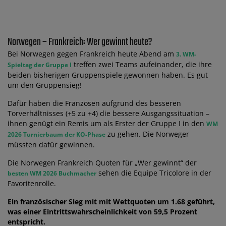
Norwegen – Frankreich: Wer gewinnt heute?
Bei Norwegen gegen Frankreich heute Abend am
3. WM-
treffen zwei Teams aufeinander, die ihre
Spieltag der Gruppe I
beiden bisherigen Gruppenspiele gewonnen haben. Es gut
um den Gruppensieg!
Dafür haben die Franzosen aufgrund des besseren
Torverhältnisses (+5 zu +4) die bessere Ausgangssituation –
ihnen genügt ein Remis um als Erster der Gruppe I in den
WM
zu gehen. Die Norweger
2026 Turnierbaum der KO-Phase
müssten dafür gewinnen.
Die Norwegen Frankreich Quoten für „Wer gewinnt“ der
sehen die Equipe Tricolore in der
besten WM 2026 Buchmacher
Favoritenrolle.
Ein französischer Sieg mit mit Wettquoten um 1.68 geführt,
was einer Eintrittswahrscheinlichkeit von 59,5 Prozent
entspricht.