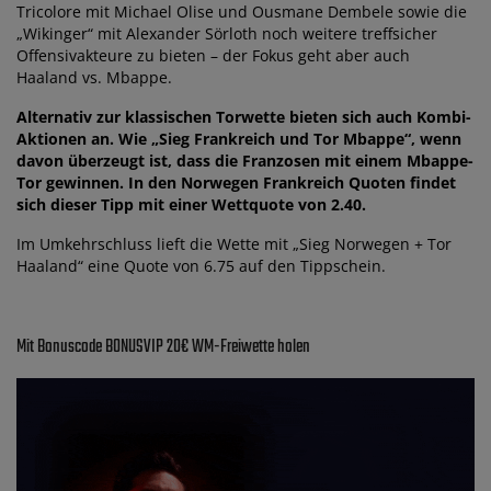
Tricolore mit Michael Olise und Ousmane Dembele sowie die
„Wikinger“ mit Alexander Sörloth noch weitere treffsicher
Offensivakteure zu bieten – der Fokus geht aber auch
Haaland vs. Mbappe.
Alternativ zur klassischen Torwette bieten sich auch Kombi-
Aktionen an. Wie „Sieg Frankreich und Tor Mbappe“, wenn
davon überzeugt ist, dass die Franzosen mit einem Mbappe-
Tor gewinnen. In den Norwegen Frankreich Quoten findet
sich dieser Tipp mit einer Wettquote von 2.40.
Im Umkehrschluss lieft die Wette mit „Sieg Norwegen + Tor
Haaland“ eine Quote von 6.75 auf den Tippschein.
Mit Bonuscode BONUSVIP 20€ WM-Freiwette holen