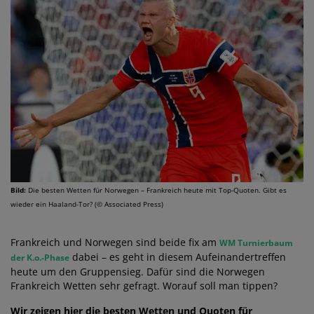
Bild:
Die besten Wetten für Norwegen – Frankreich heute mit Top-Quoten. Gibt es
wieder ein Haaland-Tor? (© Associated Press)
Frankreich und Norwegen sind beide fix am
WM Turnierbaum
dabei – es geht in diesem Aufeinandertreffen
der K.o.-Phase
heute um den Gruppensieg. Dafür sind die Norwegen
Frankreich Wetten sehr gefragt. Worauf soll man tippen?
Wir zeigen hier die besten Wetten und Quoten für