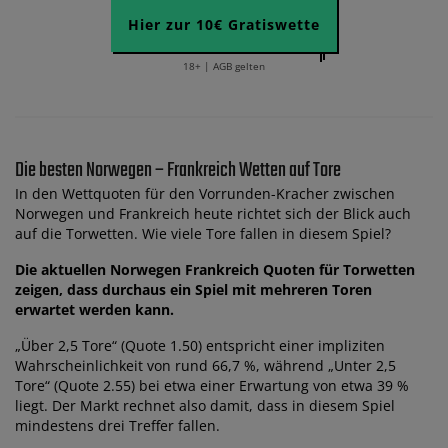
Hier zur 10€ Gratiswette
18+ | AGB gelten
Die besten Norwegen – Frankreich Wetten auf Tore
In den Wettquoten für den Vorrunden-Kracher zwischen
Norwegen und Frankreich heute richtet sich der Blick auch
auf die Torwetten. Wie viele Tore fallen in diesem Spiel?
Die aktuellen Norwegen Frankreich Quoten für Torwetten
zeigen, dass durchaus ein Spiel mit mehreren Toren
erwartet werden kann.
„Über 2,5 Tore“ (Quote 1.50) entspricht einer impliziten
Wahrscheinlichkeit von rund 66,7 %, während „Unter 2,5
Tore“ (Quote 2.55) bei etwa einer Erwartung von etwa 39 %
liegt. Der Markt rechnet also damit, dass in diesem Spiel
mindestens drei Treffer fallen.