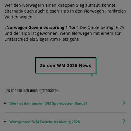
Wer den Norwegern einen knappen Sieg zutraut, könnte
alternativ auch auch diesen Tipp in den Norwegen Frankreich
Wetten wagen:
„Norwegen Gewinnvorsprung 1 Tor“.
Die Quote beträgt 6.75
und der Tipp ist gewonnen, wenn Norwegen mit einem Tor
Unterschied als Sieger vom Platz geht.
Zu den WM 2026 News
Das könnte Dich auch interessieren:
Wer hat den besten WM Sportwetten Bonus?
Wettquoten: WM Torschützenkönig 2026