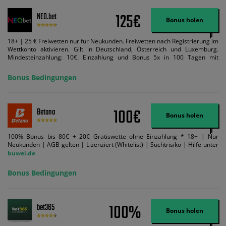
125€
NEO.bet
Bonus holen
18+ | 25 € Freiwetten nur für Neukunden. Freiwetten nach Registrierung im
Wettkonto aktivieren. Gilt in Deutschland, Österreich und Luxemburg.
Mindesteinzahlung: 10€. Einzahlung und Bonus 5x in 100 Tagen mit
Mindestquote 1,5 umsetzen. Maximaler Umsatz: Bonusbetrag pro Wette.
Bedingungen können geändert werden. AGB gelten. Lizenziert; Hilfe bei
Bonus Bedingungen
Suchtrisiken: buwei.de.
100€
Betano
Bonus holen
100% Bonus bis 80€ + 20€ Gratiswette ohne Einzahlung * 18+ | Nur
Neukunden | AGB gelten | Lizenziert (Whitelist) | Suchtrisiko | Hilfe unter
buwei.de
Bonus Bedingungen
100%
bet365
Bonus holen