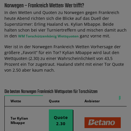
Norwegen – Frankreich Wetten: Wer trifft?
In den Wetten und Quoten zu Norwegen gegen Frankreich
heute Abend richten sich die Blicke auf das Duell der
Superstürmer: Erling Haaland vs. Kylian Mbappe. Beide
halten schon bei vier Turniertreffern und mischen damit auch
in den
ganz vorne mit.
WM Torschützenkönig Wettquoten
Wer ist in der Norwegen Frankreich Wetten Vorhersage der
größere „Favorit“ für ein Tor? Kylian Mbappe wird laut den
Wettquoten (2.30) zu einer Wahrscheinlichkeit von 43,5
Prozent ein Tor zugetraut. Haaland steht mit einer Tor Quote
von 2.50 aber kaum nach.
Die besten Norwegen Frankreich Wettquoten für Torschützen
Wette
Quote
Anbieter
Quote
Tor Kylian
Mbappe
2.30