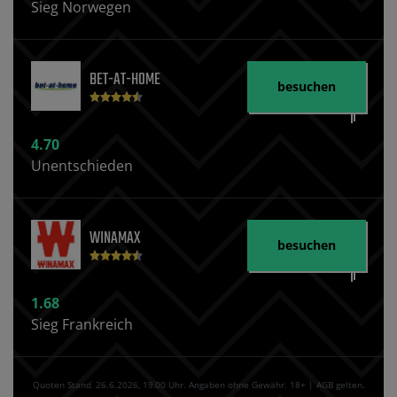
Sieg Norwegen
BET-AT-HOME
besuchen
4.70
Unentschieden
WINAMAX
besuchen
1.68
Sieg Frankreich
Quoten Stand⁚ 26.6.2026‚ 19⁚00 Uhr. Angaben ohne Gewähr. 18+ | AGB gelten.