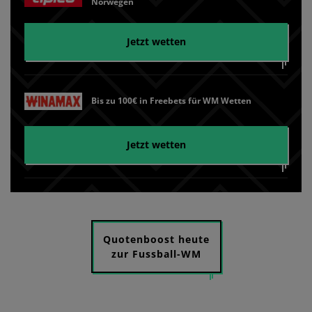
Norwegen
Jetzt wetten
Bis zu 100€ in Freebets für WM Wetten
Jetzt wetten
Quotenboost heute
zur Fussball-WM