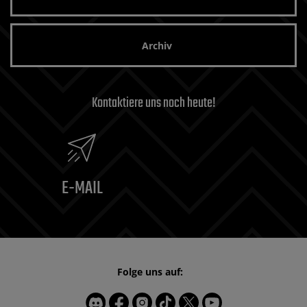
Archiv
Kontaktiere uns noch heute!
E-MAIL
Folge uns auf: