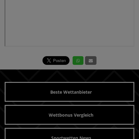
Beste Wettanbieter
Wettbonus Vergleich
Sportwetten News