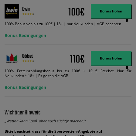
Zahlungsmethoden-Ausnahmen gelten. Gewinne schließen den Einsatz von
Wett-Credits aus. Es gelten die AGB, Zeitlimits und Ausnahmen. Der Bonus-
100€
Bwin
Code VIPANGEBOT kann während der Anmeldung benutzt werden, jedoch
Bonus holen
ändert dies den Angebotsbetrag in keinster Weise.
100% Bonus von bis zu 100€ | 18+ | nur Neukunden | AGB beachten
Bonus Bedingungen
110€
Oddset
Bonus holen
100% Ersteinzahlungsbonus bis zu 100€ + 10 € Freebet. Nur für
Neukunden * 18+ | Es gelten die AGB.
Bonus Bedingungen
Wichtiger Hinweis
„Wetten kann Spaß, aber auch süchtig machen!“
Bitte beachtet, dass für die Sportwetten-Angebote auf