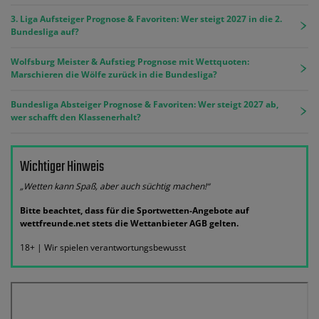
3. Liga Aufsteiger Prognose & Favoriten: Wer steigt 2027 in die 2.
Bundesliga auf?
Wolfsburg Meister & Aufstieg Prognose mit Wettquoten:
Marschieren die Wölfe zurück in die Bundesliga?
Bundesliga Absteiger Prognose & Favoriten: Wer steigt 2027 ab,
wer schafft den Klassenerhalt?
Wichtiger Hinweis
„Wetten kann Spaß, aber auch süchtig machen!“
Bitte beachtet, dass für die Sportwetten-Angebote auf
wettfreunde.net stets die Wettanbieter AGB gelten.
18+ | Wir spielen verantwortungsbewusst