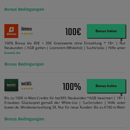
Mindestquote 1,5 umsetzen. Maximaler Umsatz: Bonusbetrag pro Wette.
Bedingungen können geändert werden. AGB gelten. Lizenziert; Hilfe bei
Bonus Bedingungen
Suchtrisiken: buwei.de.
100€
Betano
Bonus holen
100% Bonus bis 80€ + 20€ Gratiswette ohne Einzahlung * 18+ | Nur
Neukunden | AGB gelten | Lizenziert (Whitelist) | Suchtrisiko | Hilfe unter
buwei.de
Bonus Bedingungen
100%
bet365
Bonus holen
Bis zu 100€ in Wett-Credits für bet365 Neukunden *AGB beachten | 18+ |
Erlaubtes Glücksspiel gemäß der White-List | Suchtrisiken | Hilfe unter
buwei.de. Mindesteinzahlung 5€. Nur für neue Kunden. Bis zu €100 in Wett-
Credits. Melden Sie sich an, zahlen Sie €5 oder mehr auf Ihr bet365-Konto
ein und wir geben Ihnen die entsprechende qualifizierende Einzahlung in
Bonus Bedingungen
Wett-Credits, wenn Sie qualifizierende Wetten im gleichen Wert platzieren
und diese abgerechnet werden. Mindestquoten, Wett- und