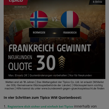
In vier Schritten zum Tipico WM Quotenboost:
1.
innerhalb von
Registriere dich sicher und einfach bei Tipico