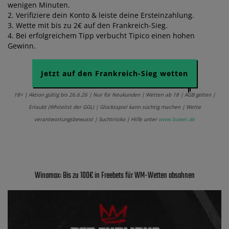
wenigen Minuten.
2. Verifiziere dein Konto & leiste deine Ersteinzahlung.
3. Wette mit bis zu 2€ auf den Frankreich-Sieg.
4. Bei erfolgreichem Tipp verbucht Tipico einen hohen
Gewinn.
Jetzt auf den Frankreich-Sieg wetten
18+ | Aktion gültig bis 26.6.26 | Nur für Neukunden | Wetten ab 18 | AGB gelten |
Erlaubt (Whitelist der GGL) | Glücksspiel kann süchtig machen | Wette
verantwortungsbewusst | Suchtrisiko | Hilfe unter
www.buwei.de
Winamax: Bis zu 100€ in Freebets für WM-Wetten absahnen