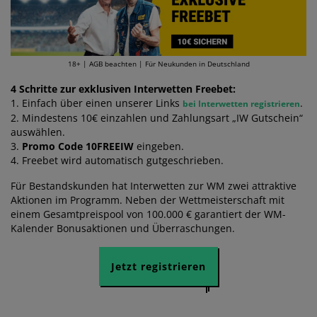
18+ | AGB beachten | Für Neukunden in Deutschland
4 Schritte zur exklusiven Interwetten Freebet:
1. Einfach über einen unserer Links
.
bei Interwetten registrieren
2. Mindestens 10€ einzahlen und Zahlungsart „IW Gutschein“
auswählen.
3.
Promo Code 10FREEIW
eingeben.
4. Freebet wird automatisch gutgeschrieben.
Für Bestandskunden hat Interwetten zur WM zwei attraktive
Aktionen im Programm. Neben der Wettmeisterschaft mit
einem Gesamtpreispool von 100.000 € garantiert der WM-
Kalender Bonusaktionen und Überraschungen.
Jetzt registrieren