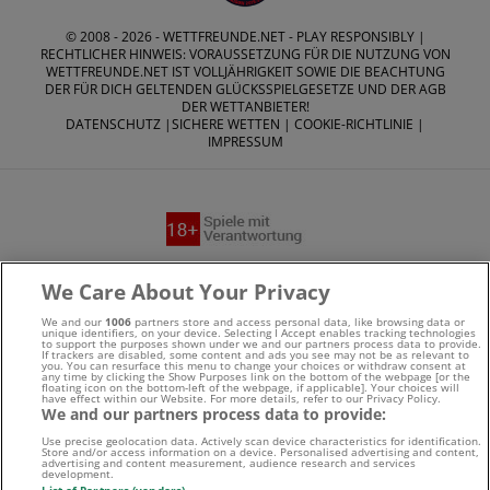
© 2008 - 2026 -
WETTFREUNDE.NET
- PLAY RESPONSIBLY |
RECHTLICHER HINWEIS: VORAUSSETZUNG FÜR DIE NUTZUNG VON
WETTFREUNDE.NET IST VOLLJÄHRIGKEIT SOWIE DIE BEACHTUNG
DER FÜR DICH GELTENDEN GLÜCKSSPIELGESETZE UND DER AGB
DER WETTANBIETER!
DATENSCHUTZ
|
SICHERE WETTEN
|
COOKIE-RICHTLINIE
|
IMPRESSUM
Suchtrisiken, Glücksspiel kann süchtig machen - Hilfe finden
We Care About Your Privacy
Sie auf
buwei.de
We and our
1006
partners store and access personal data, like browsing data or
unique identifiers, on your device. Selecting I Accept enables tracking technologies
to support the purposes shown under we and our partners process data to provide.
Alle Anbieter auf dieser Webseite sind offiziell in
If trackers are disabled, some content and ads you see may not be as relevant to
you. You can resurface this menu to change your choices or withdraw consent at
any time by clicking the Show Purposes link on the bottom of the webpage [or the
Deutschland
lizenziert
und werden von der
Gemeinsamen
floating icon on the bottom-left of the webpage, if applicable]. Your choices will
have effect within our Website. For more details, refer to our Privacy Policy.
We and our partners process data to provide:
Glücksspielbehörde der Länder
reguliert
Use precise geolocation data. Actively scan device characteristics for identification.
Store and/or access information on a device. Personalised advertising and content,
advertising and content measurement, audience research and services
development.