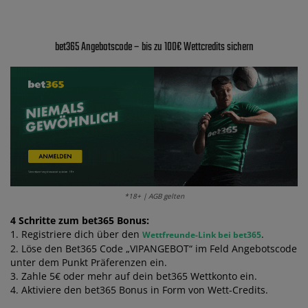
bet365 Angebotscode – bis zu 100€ Wettcredits sichern
*18+ | AGB gelten
4 Schritte zum bet365 Bonus:
1. Registriere dich über den
.
Wettfreunde-Link bei bet365
2. Löse den Bet365 Code „VIPANGEBOT“ im Feld Angebotscode
unter dem Punkt Präferenzen ein.
3. Zahle 5€ oder mehr auf dein bet365 Wettkonto ein.
4. Aktiviere den bet365 Bonus in Form von Wett-Credits.