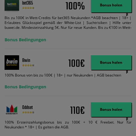
100%
bet365
Bonus holen
Bis zu 100€ in Wett-Credits für bet365 Neukunden *AGB beachten | 18+ |
Erlaubtes Glücksspiel gemäß der White-List | Suchtrisiken | Hilfe unter
buwei.de. Mindesteinzahlung 5€. Nur für neue Kunden. Bis zu €100 in Wett-
Credits. Melden Sie sich an, zahlen Sie €5 oder mehr auf Ihr bet365-Konto
ein und wir geben Ihnen die entsprechende qualifizierende Einzahlung in
Bonus Bedingungen
Wett-Credits, wenn Sie qualifizierende Wetten im gleichen Wert platzieren
und diese abgerechnet werden. Mindestquoten, Wett- und
Zahlungsmethoden-Ausnahmen gelten. Gewinne schließen den Einsatz von
Wett-Credits aus. Es gelten die AGB, Zeitlimits und Ausnahmen. Der Bonus-
100€
Bwin
Code VIPANGEBOT kann während der Anmeldung benutzt werden, jedoch
Bonus holen
ändert dies den Angebotsbetrag in keinster Weise.
100% Bonus von bis zu 100€ | 18+ | nur Neukunden | AGB beachten
Bonus Bedingungen
110€
Oddset
Bonus holen
100% Ersteinzahlungsbonus bis zu 100€ + 10 € Freebet. Nur für
Neukunden * 18+ | Es gelten die AGB.