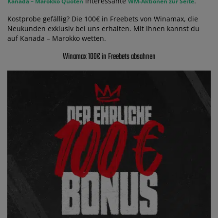
interessante
.
Kanada – Marokko Quoten
WM-Aktionen zur Seite
Kostprobe gefällig? Die 100€ in Freebets von Winamax, die
Neukunden exklusiv bei uns erhalten. Mit ihnen kannst du
auf Kanada – Marokko wetten.
Winamax 100€ in Freebets absahnen