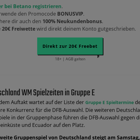
er bei Betano registrieren
.
rwende den Promocode
BONUSVIP
.
chere dir auch den
100% Neukundenbonus
.
e
20€ Freiwette
wird direkt deinem Konto gutgeschrieben.
Direkt zur 20€ Freebet
18+ | AGB gelten
chland WM Spielzeiten in Gruppe E
dem Auftakt wartet auf der Liste der
de
Gruppe E Spieltermine
ere Konkurrenz für die DFB-Auswahl. Die weiteren Deutschl
iele in der Gruppenphase führen die DFB-Auswahl gegen d
beinküste und Ecuador auf den Platz.
weite Gruppenspiel von Deutschland steigt am Samstag