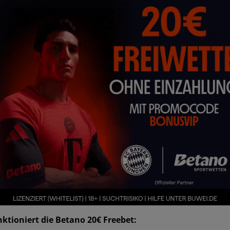
nktioniert die Betano 20€ Freebet: