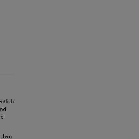
utlich
and
ie
, dem