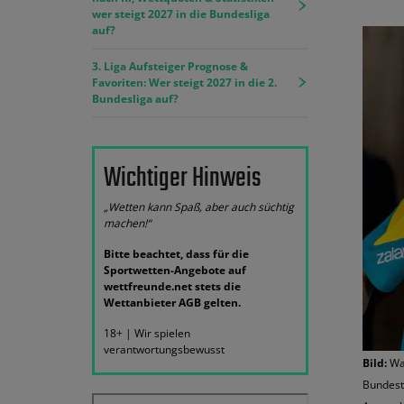
3. Liga Tipps
wer steigt 2027 in die Bundesliga
auf?
Alle 
3. Liga Meister
NEO.bet Freiwetten
DFB Pokal Tipps
3. Liga Aufsteiger Prognose &
Favoriten: Wer steigt 2027 in die 2.
DFB-Pokal Quoten
Oddset Quotenboost
Bundesliga auf?
Frauen Fussball Tipps
Champions League Quoten
Tipico Promo Code
Wichtiger Hinweis
Europa League Quoten
„Wetten kann Spaß, aber auch süchtig
machen!“
Premier League Meister
Bitte beachtet, dass für die
Sportwetten-Angebote auf
wettfreunde.net stets die
Wettanbieter AGB gelten.
18+ | Wir spielen
verantwortungsbewusst
Bild:
Wan
Bundest