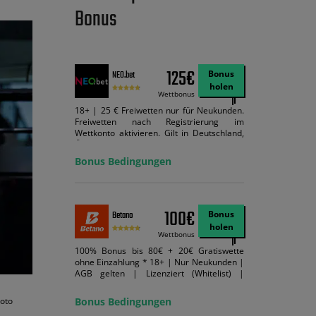
Email
Bonus
125€
NEO.bet
Bonus
holen
Wettbonus
18+ | 25 € Freiwetten nur für Neukunden.
Freiwetten nach Registrierung im
Wettkonto aktivieren. Gilt in Deutschland,
Österreich und Luxemburg.
Mindesteinzahlung: 10€. Einzahlung und
Bonus Bedingungen
Bonus 5x in 100 Tagen mit Mindestquote
1,5 umsetzen. Maximaler Umsatz:
Bonusbetrag pro Wette. Bedingungen
können geändert werden. AGB gelten.
100€
Lizenziert; Hilfe bei Suchtrisiken: buwei.de.
Betano
Bonus
holen
Wettbonus
100% Bonus bis 80€ + 20€ Gratiswette
ohne Einzahlung * 18+ | Nur Neukunden |
AGB gelten | Lizenziert (Whitelist) |
Suchtrisiko | Hilfe unter
buwei.de
oto
Bonus Bedingungen