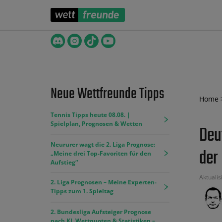
Fussball Tipps
Fussball Quoten
And
And
Bundesliga Tipps & Prognosen
Bundesliga Quoten
Sportwetten Apps im Test
Gratiswetten & Freebets
Baske
Wimb
Tipps
2. Liga Tipps – Experten-
Deutscher Meister
Deutsche Wettanbieter
Quotenboosts heute
Tour 
Prognosen zur 2. Bundesliga
Tenni
Neue Wettfreunde Tipps
Home
Bundesliga Absteiger
Wettanbieter mit PayPal
Bet365 Angebotscode
Forme
Champions League Tipps
Darts
Tennis Tipps heute 08.08. |
Spielplan, Prognosen & Wetten
Deu
Bundesliga Torschützenkönig
Wettanbieter ohne Steuer
Betano Promo Code
Moto
Europa League Tipps
Handb
Neururer wagt die 2. Liga Prognose:
der
„Meine drei Top-Favoriten für den
2. Bundesliga Quoten
Fußball Wettanbieter
Bet at home Quotenboost
Supe
Aufstieg“
Conference League Tipps
Eisho
Aktualis
2. Liga Prognosen – Meine Experten-
2. Bundesliga Meister
Darts Wettanbieter
Bwin Bonus Code
Tipps zum 1. Spieltag
Fussball International Tipps
NFL T
2. Bundesliga Aufsteiger Prognose
Expe
3. Liga Quoten
Neue Wettanbieter 2026
Interwetten Bonus Code
nach KI, Wettquoten & Statistiken –