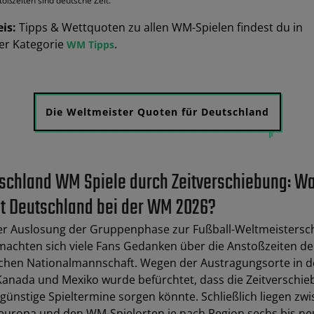
toßzeiten sind deutsche Zeit.
is:
Tipps & Wettquoten zu allen WM-Spielen findest du in
er Kategorie
.
WM Tipps
Die Weltmeister Quoten für Deutschland
schland WM Spiele durch Zeitverschiebung: W
lt Deutschland bei der WM 2026?
er Auslosung der Gruppenphase zur Fußball-Weltmeistersc
machten sich viele Fans Gedanken über die Anstoßzeiten de
chen Nationalmannschaft. Wegen der Austragungsorte in 
Kanada und Mexiko wurde befürchtet, dass die Zeitverschi
günstige Spieltermine sorgen könnte. Schließlich liegen zw
leuropa und den WM-Spielorten je nach Region sechs bis n