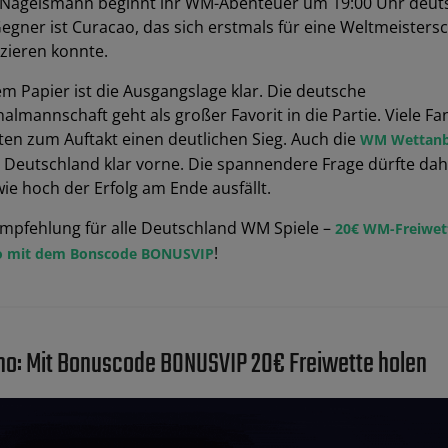
n Nagelsmann beginnt ihr WM-Abenteuer um 19:00 Uhr deut
Gegner ist Curacao, das sich erstmals für eine Weltmeisters
izieren konnte.
m Papier ist die Ausgangslage klar. Die deutsche
almannschaft geht als großer Favorit in die Partie. Viele Fa
ten zum Auftakt einen deutlichen Sieg. Auch die
WM Wettanb
 Deutschland klar vorne. Die spannendere Frage dürfte da
wie hoch der Erfolg am Ende ausfällt.
Empfehlung für alle Deutschland WM Spiele –
20€ WM-Freiwet
!
o mit dem Bonscode BONUSVIP
no: Mit Bonuscode BONUSVIP 20€ Freiwette holen