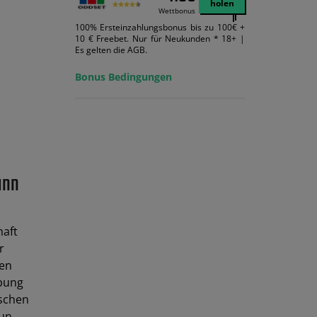
holen
Wettbonus
100% Ersteinzahlungsbonus bis zu 100€ +
10 € Freebet. Nur für Neukunden * 18+ |
Es gelten die AGB.
Bonus Bedingungen
ann
haft
r
den
ebung
ischen
eun