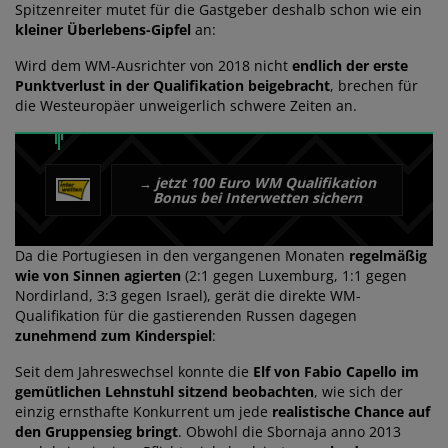
Spitzenreiter mutet für die Gastgeber deshalb schon wie ein
kleiner Überlebens-Gipfel
an:
Wird dem WM-Ausrichter von 2018 nicht
endlich der erste
Punktverlust in der Qualifikation beigebracht
, brechen für
die Westeuropäer unweigerlich schwere Zeiten an.
jetzt 100 Euro WM Qualifikation
→
Bonus bei Interwetten sichern
Da die Portugiesen in den vergangenen Monaten
regelmäßig
wie von Sinnen agierten
(2:1 gegen Luxemburg, 1:1 gegen
Nordirland, 3:3 gegen Israel), gerät die direkte WM-
Qualifikation für die gastierenden Russen dagegen
zunehmend zum Kinderspiel
:
Seit dem Jahreswechsel konnte die
Elf von Fabio Capello im
gemütlichen Lehnstuhl sitzend beobachten
, wie sich der
einzig ernsthafte Konkurrent um jede
realistische Chance auf
den Gruppensieg bringt
. Obwohl die Sbornaja anno 2013