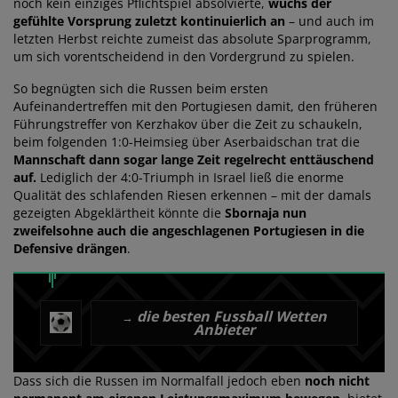
noch kein einziges Pflichtspiel absolvierte,
wuchs der
gefühlte Vorsprung zuletzt kontinuierlich an
– und auch im
letzten Herbst reichte zumeist das absolute Sparprogramm,
um sich vorentscheidend in den Vordergrund zu spielen.
So begnügten sich die Russen beim ersten
Aufeinandertreffen mit den Portugiesen damit, den früheren
Führungstreffer von Kerzhakov über die Zeit zu schaukeln,
beim folgenden 1:0-Heimsieg über Aserbaidschan trat die
Mannschaft dann sogar lange Zeit regelrecht enttäuschend
auf.
Lediglich der 4:0-Triumph in Israel ließ die enorme
Qualität des schlafenden Riesen erkennen – mit der damals
gezeigten Abgeklärtheit könnte die
Sbornaja nun
zweifelsohne auch die angeschlagenen Portugiesen in die
Defensive drängen
.
die besten Fussball Wetten
→
Anbieter
Dass sich die Russen im Normalfall jedoch eben
noch nicht