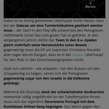
€
Bonus
Dabei ist es streng genommen überhaupt nichts Neues, dass
bei der
Selecao um eine Turnierteilnahme gezittert werden
muss
– der Start in den Play-offs scheint bei den Portugiesen
mittlerweile schon fast zum guten Ton zu gehören. In den
vergangenen Jahren stellte das
Team in den K.o.-Spielen
gleich mehrfach seine Nervenstärke unter Beweis
–
gegenwärtig muss die Elf um Superstar Christiano Ronaldo
aber sogar darum bangen, dass es in der
überhaupt
Gruppe F
für den Platz in den Entscheidungsspielen reicht.
Statt sich nämlich – wie erwartet – mit den Russen um den
Gruppensieg zu balgen, sehen sich die Portugiesen
gegenwärtig sogar von den Israelis in die Defensive
gedrängt:
Während die Sbornaja
dank der schwächelnden Konkurrenz
momentan völlig ungefährdet an der Tabellenspitze thront,
muss sich das eigentlich
favorisierte Portugal mit dem
fruchtlosen dritten Rang begnügen
. Das Match gegen den