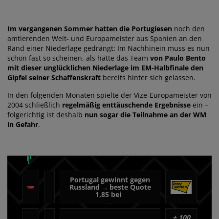
Im vergangenen Sommer hatten die Portugiesen
noch den
amtierenden Welt- und Europameister aus Spanien an den
Rand einer Niederlage gedrängt: Im Nachhinein muss es nun
schon fast so scheinen, als hätte das Team
von Paulo Bento
mit dieser unglücklichen Niederlage im EM-Halbfinale den
Gipfel seiner Schaffenskraft
bereits hinter sich gelassen.
In den folgenden Monaten spielte der Vize-Europameister von
2004 schließlich
regelmäßig enttäuschende Ergebnisse
ein –
folgerichtig ist deshalb
nun sogar die Teilnahme an der WM
in Gefahr
.
Portugal gewinnt gegen
Russland
beste Quote
→
1,85 bei
+
100