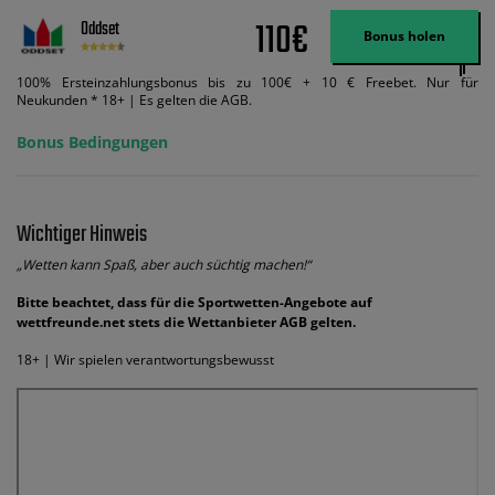
110€
Oddset
Bonus holen
100% Ersteinzahlungsbonus bis zu 100€ + 10 € Freebet. Nur für
Neukunden * 18+ | Es gelten die AGB.
Bonus Bedingungen
Wichtiger Hinweis
„Wetten kann Spaß, aber auch süchtig machen!“
Bitte beachtet, dass für die Sportwetten-Angebote auf
wettfreunde.net stets die Wettanbieter AGB gelten.
18+ | Wir spielen verantwortungsbewusst