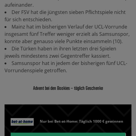
aufeinander.
Der FSV hat die jüngsten sieben Pflichtspiele nicht
für sich entschieden.
Mainz hat im bisherigen Verlauf der UCL-Vorrunde
insgesamt fünf Treffer weniger erzielt als Samsunspor,
konnte aber genauso viele Punkte einsammeln (10).
Die Türken haben in ihren letzten drei Spielen
jeweils mindestens zwei Gegentreffer kassiert.
Samsunspor hat in jedem der bisherigen fünf UCL-
Vorrundenspiele getroffen.
Advent bei den Bookies – täglich Geschenke
Nur bei Bet-at-Home: Täglich 1000 € gewinnen