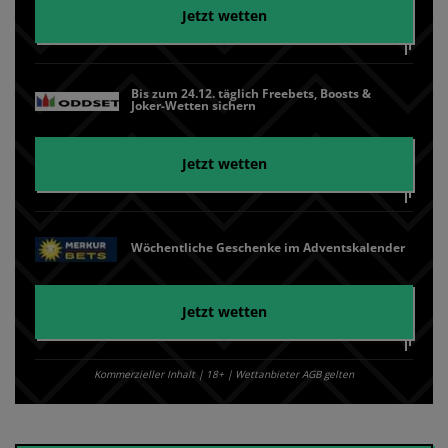
Jetzt wetten
Bis zum 24.12. täglich Freebets, Boosts &
Joker-Wetten sichern
Jetzt wetten
Wöchentliche Geschenke im Adventskalender
Jetzt wetten
Kommerzieller Inhalt | 18+ | Wettanbieter AGB gelten