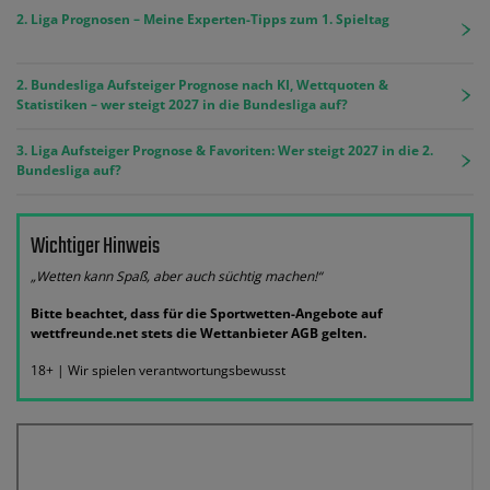
2. Liga Prognosen – Meine Experten-Tipps zum 1. Spieltag
2. Bundesliga Aufsteiger Prognose nach KI, Wettquoten &
Statistiken – wer steigt 2027 in die Bundesliga auf?
3. Liga Aufsteiger Prognose & Favoriten: Wer steigt 2027 in die 2.
Bundesliga auf?
Wichtiger Hinweis
„Wetten kann Spaß, aber auch süchtig machen!“
Bitte beachtet, dass für die Sportwetten-Angebote auf
wettfreunde.net stets die Wettanbieter AGB gelten.
18+ | Wir spielen verantwortungsbewusst