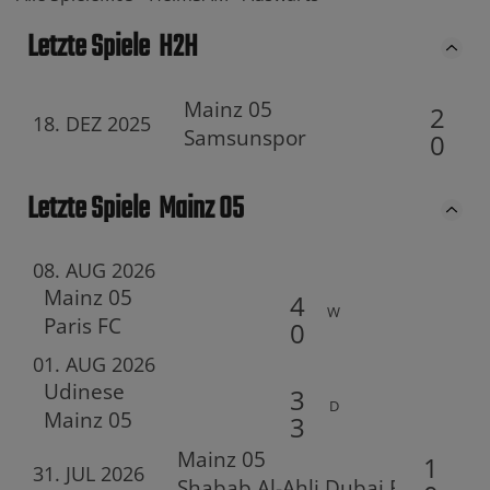
Letzte Spiele
H2H
Mainz 05
2
18. DEZ 2025
Samsunspor
0
Letzte Spiele
Mainz 05
08. AUG 2026
Mainz 05
4
W
Paris FC
0
01. AUG 2026
Udinese
3
D
Mainz 05
3
Mainz 05
1
31. JUL 2026
Shabab Al-Ahli Dubai FC