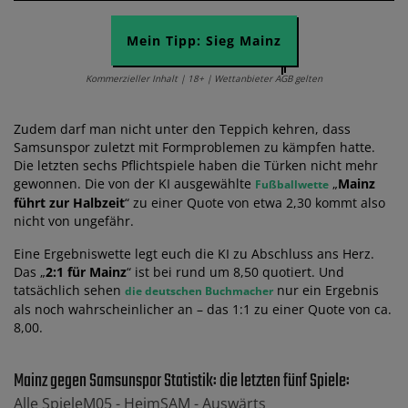
Mein Tipp: Sieg Mainz
Kommerzieller Inhalt | 18+ | Wettanbieter AGB gelten
Zudem darf man nicht unter den Teppich kehren, dass
Samsunspor zuletzt mit Formproblemen zu kämpfen hatte.
Die letzten sechs Pflichtspiele haben die Türken nicht mehr
gewonnen. Die von der KI ausgewählte
„
Mainz
Fußballwette
führt zur Halbzeit
“ zu einer Quote von etwa 2,30 kommt also
nicht von ungefähr.
Eine Ergebniswette legt euch die KI zu Abschluss ans Herz.
Das „
2:1 für Mainz
“ ist bei rund um 8,50 quotiert. Und
tatsächlich sehen
nur ein Ergebnis
die deutschen Buchmacher
als noch wahrscheinlicher an – das 1:1 zu einer Quote von ca.
8,00.
Mainz gegen Samsunspor Statistik: die letzten fünf Spiele:
Alle Spiele
M05 -
Heim
SAM -
Auswärts