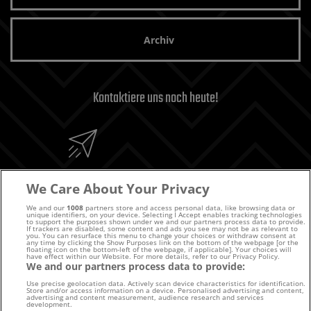
Archiv
Kontaktiere uns noch heute!
E-MAIL
We Care About Your Privacy
We and our
1008
partners store and access personal data, like browsing data or
unique identifiers, on your device. Selecting I Accept enables tracking technologies
to support the purposes shown under we and our partners process data to provide.
If trackers are disabled, some content and ads you see may not be as relevant to
you. You can resurface this menu to change your choices or withdraw consent at
any time by clicking the Show Purposes link on the bottom of the webpage [or the
floating icon on the bottom-left of the webpage, if applicable]. Your choices will
have effect within our Website. For more details, refer to our Privacy Policy.
We and our partners process data to provide:
Folge uns auf:
Use precise geolocation data. Actively scan device characteristics for identification.
Store and/or access information on a device. Personalised advertising and content,
advertising and content measurement, audience research and services
development.