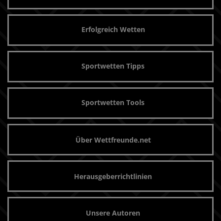
Erfolgreich Wetten
Sportwetten Tipps
Sportwetten Tools
Über Wettfreunde.net
Herausgeberrichtlinien
Unsere Autoren