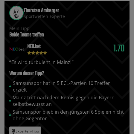
Thorsten Amberger
Sportwetten-Experte
Mein Tipp
Beide Teams treffen
1.70
NEO.bet
Es wird turbulent in Mainz!
Warum dieser Tipp?
Samsunspor hat in 5 ECL-Partien 10 Treffer
erzielt
Mainz tritt nach dem Remis gegen die Bayern
selbstbewusst an
Samsunspor blieb in den jüngsten 6 Spielen nicht
ohne Gegentor
Experten-Tipp