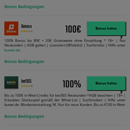
Bedingungen können geändert werden. AGB gelten. Lizenziert; Hilfe bei
Bonus Bedingungen
Suchtrisiken: buwei.de.
100€
Betano
Bonus holen
100% Bonus bis 80€ + 20€ Gratiswette ohne Einzahlung * 18+ | Nur
Neukunden | AGB gelten | Lizenziert (Whitelist) | Suchtrisiko | Hilfe unter
buwei.de
Bonus Bedingungen
100%
bet365
Bonus holen
Bis zu 100€ in Wett-Credits für bet365 Neukunden *AGB beachten | 18+ |
Erlaubtes Glücksspiel gemäß der White-List | Suchtrisiken | Hilfe unter
buwei.de. Mindesteinzahlung 5€. Nur für neue Kunden. Bis zu €100 in Wett-
Credits. Melden Sie sich an, zahlen Sie €5 oder mehr auf Ihr bet365-Konto
ein und wir geben Ihnen die entsprechende qualifizierende Einzahlung in
Bonus Bedingungen
Wett-Credits, wenn Sie qualifizierende Wetten im gleichen Wert platzieren
und diese abgerechnet werden. Mindestquoten, Wett- und
Zahlungsmethoden-Ausnahmen gelten. Gewinne schließen den Einsatz von