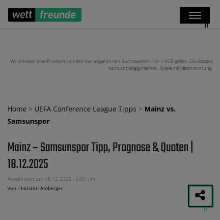
Wir erhalten eine Provision von den hier angeführten Buchmachern. 18+ | AGB gelten. Glücksspiel
kann abhängig machen. Spiele mit Verantwortung.
Home
>
UEFA Conference League Tipps
>
Mainz vs.
Samsunspor
Mainz – Samsunspor Tipp, Prognose & Quoten |
18.12.2025
Aktualisiert am 18.12.2025 - 6:00 Uhr
Von Thorsten Amberger