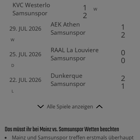
KVC Westerlo
1
W
Samsunspor
2
AEK Athen
1
29. JUL 2026
Samsunspor
2
W
RAAL La Louviere
0
25. JUL 2026
Samsunspor
0
D
Dunkerque
2
22. JUL 2026
Samsunspor
1
L
Alle Spiele anzeigen
Das müsst ihr bei Mainz vs. Samsunspor Wetten beachten
Mainz und Samsunspor treffen erstmals überhaupt