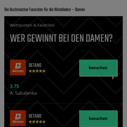
Die Buchmacher Favoriten für die Wimbledon – Damen
Wettquoten & Favoriten
WER GEWINNT BEI DEN DAMEN?
BETANO
besuchen
3.75
A. Sabalenka
BETANO
besuchen