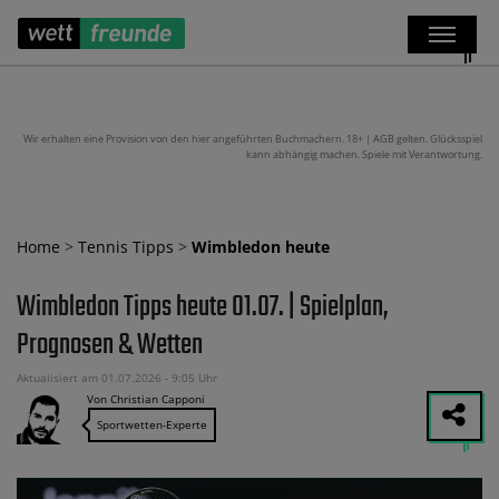
Wir erhalten eine Provision von den hier angeführten Buchmachern. 18+ | AGB gelten. Glücksspiel
kann abhängig machen. Spiele mit Verantwortung.
Home
>
Tennis Tipps
>
Wimbledon heute
Wimbledon Tipps heute 01.07. | Spielplan,
Prognosen & Wetten
Aktualisiert am 01.07.2026 - 9:05 Uhr
Von Christian Capponi
Sportwetten-Experte