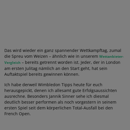
Das wird wieder ein ganz spannender Wettkampftag, zumal
die Spreu vom Weizen – ähnlich wie in unserem
Wettanbieter-
– bereits getrennt worden ist. Jeder, der in London
Vergleich
am ersten Julitag nämlich an den Start geht, hat sein
Auftaktspiel bereits gewinnen können.
Ich habe derweil Wimbledon Tipps heute für euch
herausgepickt, denen ich allesamt gute Erfolgsaussichten
ausrechne. Besonders Jannik Sinner sehe ich diesmal
deutlich besser performen als noch vorgestern in seinem
ersten Spiel seit dem körperlichen Total-Ausfall bei den
French Open.