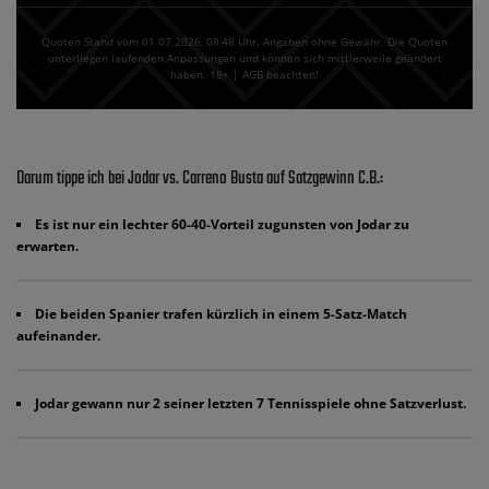
Quoten Stand vom 01.07.2026‚ 08⁚48 Uhr. Angaben ohne Gewähr. Die Quoten
unterliegen laufenden Anpassungen und können sich mittlerweile geändert
haben. 18+ | AGB beachten!
Darum tippe ich bei Jodar vs. Carreno Busta auf Satzgewinn C.B.:
Es ist nur ein lechter 60-40-Vorteil zugunsten von Jodar zu
erwarten.
Die beiden Spanier trafen kürzlich in einem 5-Satz-Match
aufeinander.
Jodar gewann nur 2 seiner letzten 7 Tennisspiele ohne Satzverlust.