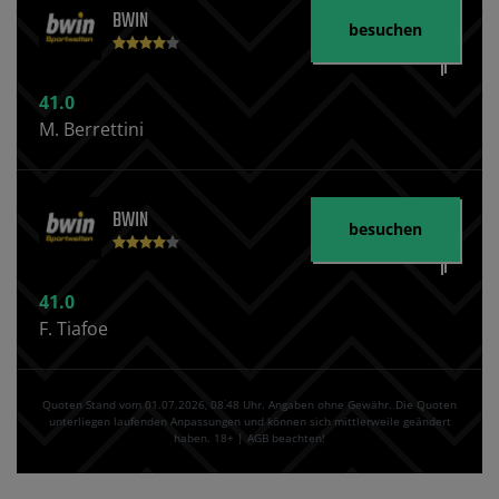
BWIN
besuchen
41.0
M. Berrettini
BWIN
besuchen
41.0
F. Tiafoe
Quoten Stand vom 01.07.2026‚ 08⁚48 Uhr. Angaben ohne Gewähr. Die Quoten
unterliegen laufenden Anpassungen und können sich mittlerweile geändert
haben. 18+ | AGB beachten!