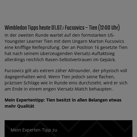
Wimbledon Tipps heute 01.07.: Fucsovics – Tien (12:00 Uhr)
In der zweiten Runde wartet auf den formstarken US-
Youngster Learner Tien mit dem Ungarn Marton Fucsovics
eine knifflige Reifeprüfung. Der an Position 16 gesetzte Tien
hat nach seinem überzeugenden Viersatz-Auftaktsieg
allerdings reichlich Rasen-Selbstvertrauen im Gepäck.
Fucsovics gilt als extrem zäher Allrounder, der physisch voll
dagegenhalten wird. Wenn Tien jedoch seine flachen,
präzisen Schläge wie in Runde eins durchzieht, wird er sich
am Ende in einem engen Viersatz-Match behaupten.
Mein Expertentipp: Tien besitzt in allen Belangen etwas
mehr Qualität
Mein Experten Tipp zu