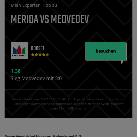
Mein Experten Tipp zu
MERIDA VS MEDVEDEV
ODDSET
besuchen
1.36
Sieg Medvedev mit 3:0
Quoten Stand vom 01.07.2026‚ 08⁚48 Uhr. Angaben ohne Gewähr. Die Quoten
unterliegen laufenden Anpassungen und können sich mittlerweile geändert
haben. 18+ | AGB beachten!