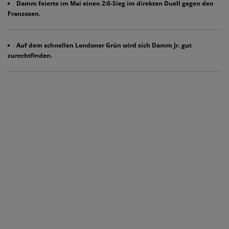
Damm feierte im Mai einen 2:0-Sieg im direkten Duell gegen den
Franzosen.
Auf dem schnellen Londoner Grün wird sich Damm Jr. gut
zurechtfinden.