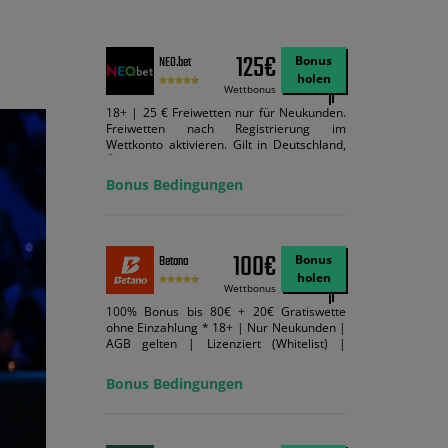
125€
NEO.bet
Bonus
holen
Wettbonus
18+ | 25 € Freiwetten nur für Neukunden.
Freiwetten nach Registrierung im
Wettkonto aktivieren. Gilt in Deutschland,
Österreich und Luxemburg.
Mindesteinzahlung: 10€. Einzahlung und
Bonus Bedingungen
Bonus 5x in 100 Tagen mit Mindestquote
1,5 umsetzen. Maximaler Umsatz:
Bonusbetrag pro Wette. Bedingungen
können geändert werden. AGB gelten.
100€
Lizenziert; Hilfe bei Suchtrisiken: buwei.de.
Betano
Bonus
holen
Wettbonus
100% Bonus bis 80€ + 20€ Gratiswette
ohne Einzahlung * 18+ | Nur Neukunden |
AGB gelten | Lizenziert (Whitelist) |
Suchtrisiko | Hilfe unter
buwei.de
Bonus Bedingungen