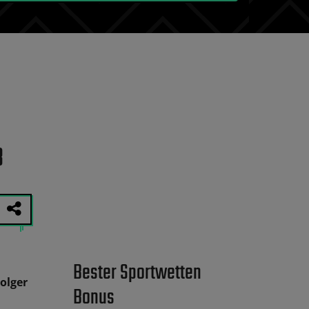
3
Email
Bester Sportwetten
olger
Bonus
,