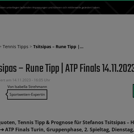
ten unterliegen laufenden Anpassungen und können sich mittlerweile geändert haben.
Sportwetten Tipps
>
Tennis Tipps
>
Tsitsipas – Rune Tipp |…
sipas – Rune Tipp | ATP Finals 14.11.202
iert am 14.11.2023 - 16:05 Uhr
Von Isabella Strehmann
Sportwetten-Expertin
WhatsApp
uoten, Tennis Tipp & Prognose für Stefanos Tsitsipas – H
➔ ATP Finals Turin, Gruppenphase, 2. Spieltag, Dienstag