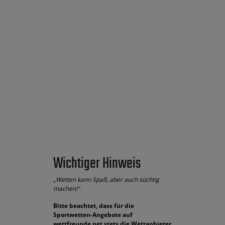
Wichtiger Hinweis
„Wetten kann Spaß, aber auch süchtig
machen!“
Bitte beachtet, dass für die
Sportwetten-Angebote auf
wettfreunde.net stets die Wettanbieter