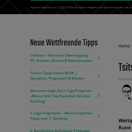
3. Liga Tipps
*Quoten Stand vom 14.11.2023‚ 08⁚08 Uhr Quoten Angaben und Tipp ohne Gewähr. Die Quo
Alle 
3. Liga Meister
NEO.bet Freiwetten
DFB Pokal Tipps
DFB-Pokal Quoten
Oddset Quotenboost
Frauen Fussball Tipps
Neue Wettfreunde Tipps
Home
Champions League Quoten
Tipico Promo Code
Cottbus – Hannover Übertragung:
TV, Stream, Uhrzeit & Kommentator
Tsit
Europa League Quoten
Tennis Tipps heute 08.08. |
Spielplan, Prognosen & Wetten
Aktualis
Premier League Meister
Neururer wagt die 2. Liga Prognose:
„Meine drei Top-Favoriten für den
Aufstieg“
2. Liga Prognosen – Meine Experten-
Tipps zum 1. Spieltag
Wettq
Rune 
2. Bundesliga Aufsteiger Prognose