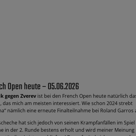
ch Open heute – 05.06.2026
k gegen Zverev
ist bei den French Open heute natürlich da
, das mich am meisten interessiert. Wie schon 2024 strebt
ha“ nämlich eine erneute Finalteilnahme bei Roland Garros 
scheche hat sich jedoch von seinen Krampfanfällen im Spiel
e in der 2. Runde bestens erholt und wird meiner Meinung