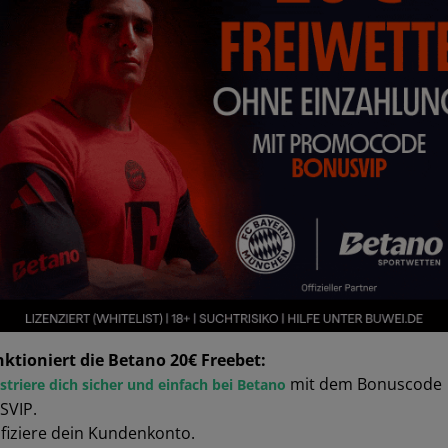
nktioniert die Betano 20€ Freebet:
mit dem Bonuscode
striere dich sicher und einfach bei Betano
SVIP.
ifiziere dein Kundenkonto.