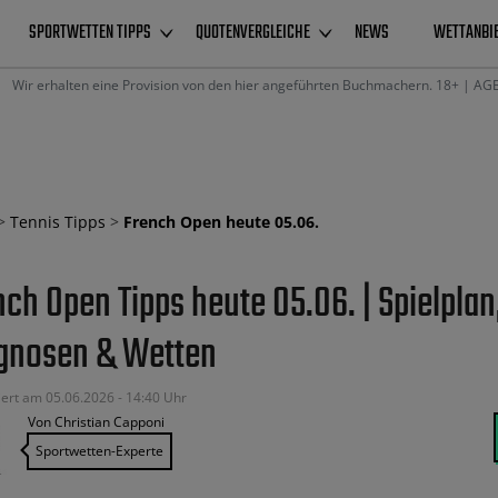
SPORTWETTEN TIPPS
QUOTENVERGLEICHE
NEWS
WETTANBIE
ere Sportwetten Tipps
ere Sportarten
[starrating_addon google=true]
Wir erhalten eine Provision von den hier angeführten Buchmachern. 18+ | AGB
tball NBA Prognosen und
ledon Wettquoten
Bra
Top
de France Wettquoten
s Tipps
>
Tennis Tipps
>
French Open heute 05.06.
l 1 Weltmeister Quoten
 Tipps
nch Open Tipps heute 05.06. | Spielplan
 GP Weltmeister Quoten
all Tipps
gnosen & Wetten
r Bowl Wettquoten
ckey Tipps
iert am 05.06.2026 - 14:40 Uhr
Von Christian Capponi
ipps & Prognosen von
Sportwetten-Experte
rten