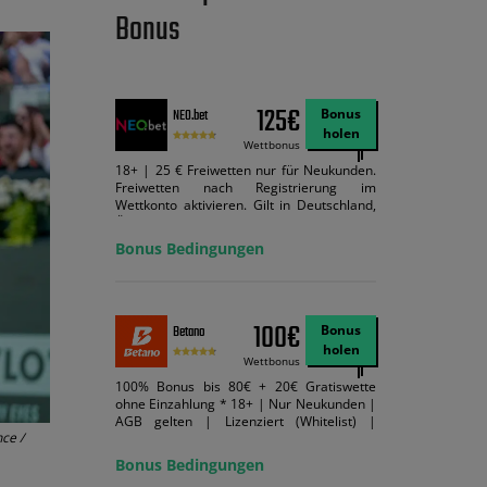
Email
Bonus
125€
NEO.bet
Bonus
holen
Wettbonus
18+ | 25 € Freiwetten nur für Neukunden.
Freiwetten nach Registrierung im
Wettkonto aktivieren. Gilt in Deutschland,
Österreich und Luxemburg.
Mindesteinzahlung: 10€. Einzahlung und
Bonus Bedingungen
Bonus 5x in 100 Tagen mit Mindestquote
1,5 umsetzen. Maximaler Umsatz:
Bonusbetrag pro Wette. Bedingungen
können geändert werden. AGB gelten.
100€
Lizenziert; Hilfe bei Suchtrisiken: buwei.de.
Betano
Bonus
holen
Wettbonus
100% Bonus bis 80€ + 20€ Gratiswette
ohne Einzahlung * 18+ | Nur Neukunden |
AGB gelten | Lizenziert (Whitelist) |
ce /
Suchtrisiko | Hilfe unter
buwei.de
Bonus Bedingungen