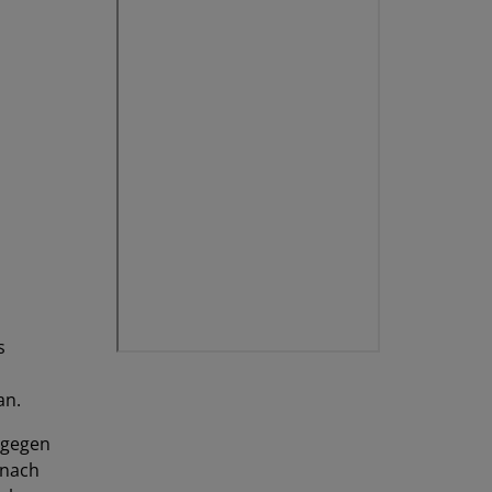
s
an.
 gegen
 nach