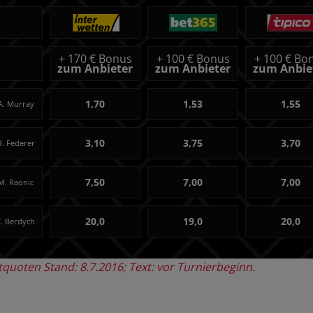
+
170 € Bonus
+
100 € Bonus
+
100 € Bo
zum Anbieter
zum Anbieter
zum Anbie
1,70
1,53
1,55
A. Murray
3,10
3,75
3,70
R. Federer
7,50
7,00
7,00
M. Raonic
20,0
19,0
20,0
T. Berdych
quoten Stand: 8.7.2016; Text: vor Turnierbeginn.