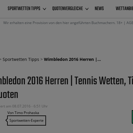
SPORTWETTEN TIPPS
QUOTENVERGLEICHE
NEWS
WETTANBIE
ere Sportwetten Tipps
ere Sportarten
[starrating_addon google=true]
Wir erhalten eine Provision von den hier angeführten Buchmachern. 18+ | AGB
tball NBA Prognosen und
ledon Wettquoten
Bra
Top
de France Wettquoten
s Tipps
>
Sportwetten Tipps
>
Wimbledon 2016 Herren |…
l 1 Weltmeister Quoten
 Tipps
bledon 2016 Herren | Tennis Wetten, T
 GP Weltmeister Quoten
all Tipps
uoten
r Bowl Wettquoten
ckey Tipps
iert am 08.07.2016 - 6:51 Uhr
Von Timo Prohaska
ipps & Prognosen von
Sportwetten-Experte
rten