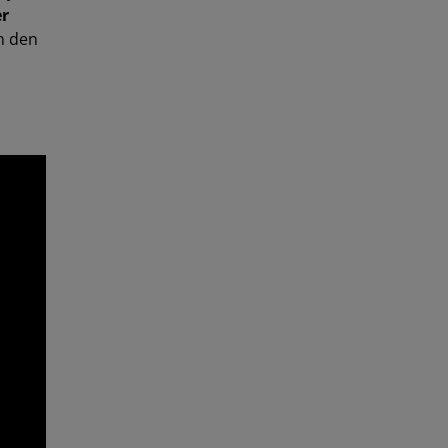
er
in den