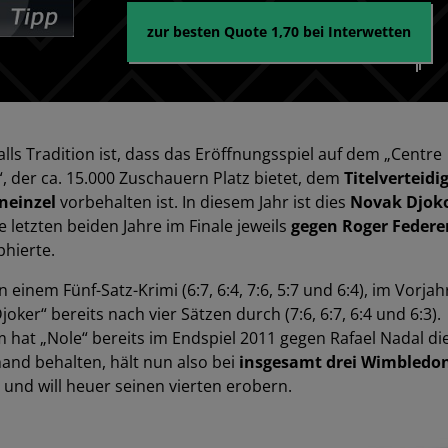
zur besten Quote 1,70 bei Interwetten
lls Tradition ist, dass das Eröffnungsspiel auf dem „Centre
, der ca. 15.000 Zuschauern Platz bietet, dem
Titelverteidi
neinzel
vorbehalten ist. In diesem Jahr ist dies
Novak Djok
e letzten beiden Jahre im Finale jeweils
gegen Roger Federe
phierte.
n einem Fünf-Satz-Krimi (6:7, 6:4, 7:6, 5:7 und 6:4), im Vorja
joker“ bereits nach vier Sätzen durch (7:6, 6:7, 6:4 und 6:3).
 hat „Nole“ bereits im Endspiel 2011 gegen Rafael Nadal di
and behalten, hält nun also bei
insgesamt drei Wimbledo
und will heuer seinen vierten erobern.