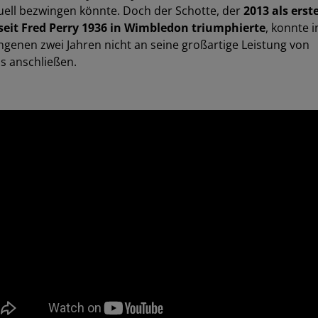
uell bezwingen könnte. Doch der Schotte, der
2013 als erst
 seit Fred Perry 1936 in Wimbledon triumphierte
, konnte 
ngenen zwei Jahren nicht an seine großartige Leistung von
s anschließen.