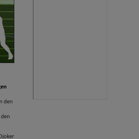
gen
n den
n den
 Djoker