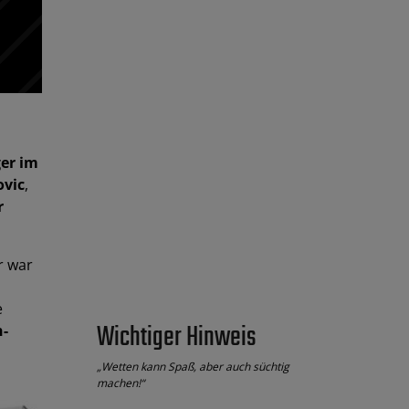
ger im
ovic
,
r
hr war
e
Wichtiger Hinweis
n-
„Wetten kann Spaß, aber auch süchtig
machen!“