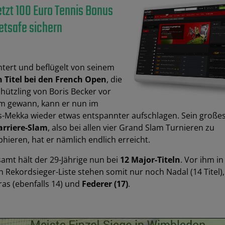
etzt 100 Euro Tennis Bonus
etsafe sichern
htert und beflügelt von seinem
n Titel bei den French Open
, die
hützling von Boris Becker vor
m gewann, kann er nun im
s-Mekka wieder etwas entspannter aufschlagen. Sein großes
arriere-Slam
, also bei allen vier Grand Slam Turnieren zu
hieren, hat er nämlich endlich erreicht.
samt hält der 29-Jährige nun bei
12 Major-Titeln
. Vor ihm in
 Rekordsieger-Liste stehen somit nur noch Nadal (14 Titel),
as (ebenfalls 14) und
Federer (17)
.