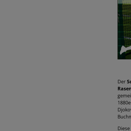
Der
S
Rase
gemei
1880er
Djoko
Buchm
Diese