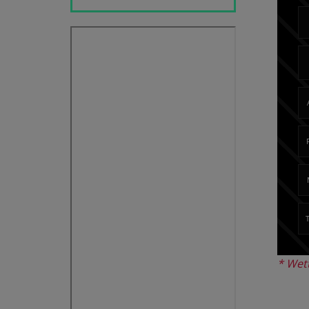
* Wett