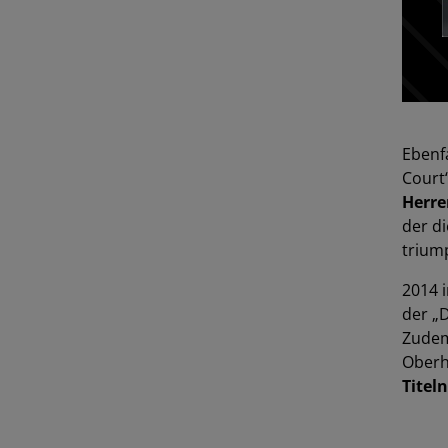
Ebenfa
Court“
Herre
der di
trium
2014 i
der „D
Zudem
Oberh
Titeln