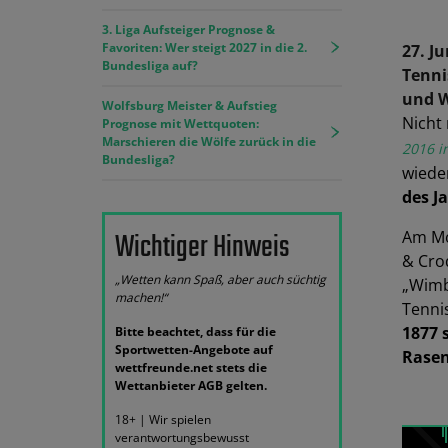
3. Liga Tipps
3. Liga Aufsteiger Prognose &
Alle 
Favoriten: Wer steigt 2027 in die 2.
3. Liga Meister
NEO.bet Freiwetten
27. J
Bundesliga auf?
DFB Pokal Tipps
Tenni
und W
Wolfsburg Meister & Aufstieg
DFB-Pokal Quoten
Oddset Quotenboost
Nicht
Prognose mit Wettquoten:
Frauen Fussball Tipps
Marschieren die Wölfe zurück in die
2016 i
Bundesliga?
Champions League Quoten
Tipico Promo Code
wiede
des J
Europa League Quoten
Wichtiger Hinweis
Am Mo
& Cro
„Wetten kann Spaß, aber auch süchtig
Premier League Meister
„Wimb
machen!“
Tenni
1877 
Bitte beachtet, dass für die
Sportwetten-Angebote auf
Rasen
wettfreunde.net stets die
Wettanbieter AGB gelten.
18+ | Wir spielen
verantwortungsbewusst