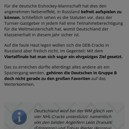
Für die deutsche Eishockey-Mannschaft hat dies den
angenehmen Nebeneffekt, in Russland
befreit aufspielen zu
können.
Schließlich sehen es die Statuten vor, dass der
Turnier-Gastgeber in jedem Fall eine Teilnahmeberechtigung
für die Weltmeisterschaft hat, womit Deutschland der
Klassenerhalt in diesem Jahr sicher ist.
Auf die faule Haut legen wollen sich die DEB-Cracks in
Russland aber freilich nicht. Im Gegenteil: Mit dem
Viertelfinale hat man sich sogar ein ehrgeiziges Ziel gesetzt.
Das zu erreichen dürfte allerdings alles andere als ein
Spaziergang werden,
gehören die Deutschen in Gruppe B
doch nicht gerade zu den großen Favoriten
auf das
Weiterkommen.
Deutschland wird bei der WM gleich von
vier NHL-Cracks unterstützt: namentlich
von den beiden Angeifern Leon Draisaitl
(Edmonton) und Tobias Rieder (Arizona)