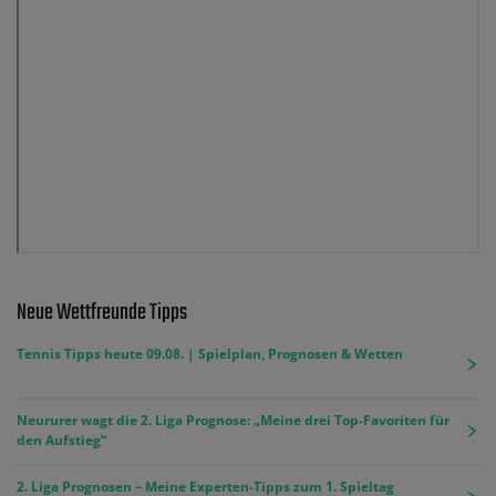
Neue Wettfreunde Tipps
Tennis Tipps heute 09.08. | Spielplan, Prognosen & Wetten
Neururer wagt die 2. Liga Prognose: „Meine drei Top-Favoriten für
den Aufstieg“
2. Liga Prognosen – Meine Experten-Tipps zum 1. Spieltag