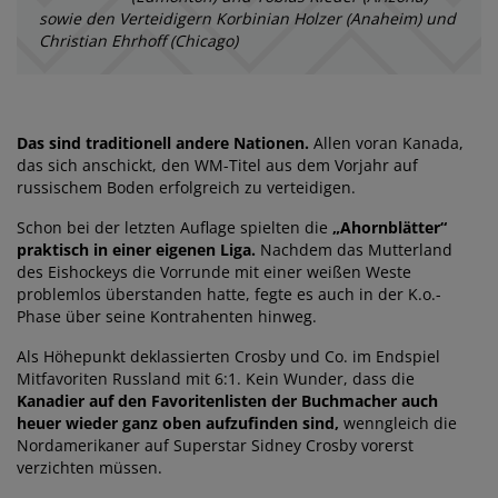
sowie den Verteidigern Korbinian Holzer (Anaheim) und
Christian Ehrhoff (Chicago)
Das sind traditionell andere Nationen.
Allen voran Kanada,
das sich anschickt, den WM-Titel aus dem Vorjahr auf
russischem Boden erfolgreich zu verteidigen.
Schon bei der letzten Auflage spielten die
„Ahornblätter“
praktisch in einer eigenen Liga.
Nachdem das Mutterland
des Eishockeys die Vorrunde mit einer weißen Weste
problemlos überstanden hatte, fegte es auch in der K.o.-
Phase über seine Kontrahenten hinweg.
Als Höhepunkt deklassierten Crosby und Co. im Endspiel
Mitfavoriten Russland mit 6:1. Kein Wunder, dass die
Kanadier auf den Favoritenlisten der Buchmacher auch
heuer wieder ganz oben aufzufinden sind,
wenngleich die
Nordamerikaner auf Superstar Sidney Crosby vorerst
verzichten müssen.