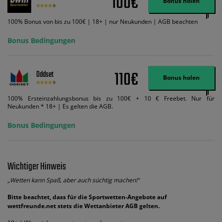
100€
Bonus holen
ändert dies den Angebotsbetrag in keinster Weise.
100% Bonus von bis zu 100€ | 18+ | nur Neukunden | AGB beachten
Bonus Bedingungen
110€
Oddset
Bonus holen
100% Ersteinzahlungsbonus bis zu 100€ + 10 € Freebet. Nur für
Neukunden * 18+ | Es gelten die AGB.
Bonus Bedingungen
Wichtiger Hinweis
„Wetten kann Spaß, aber auch süchtig machen!“
Bitte beachtet, dass für die Sportwetten-Angebote auf
wettfreunde.net stets die Wettanbieter AGB gelten.