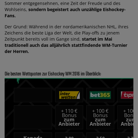
Sommer entgegensehnen, eine Zeit der Freude und des
Wohlseins,
sondern begeistert auch unzählige Eishockey-
Fans.
Der Grund: Während in der nordamerikanischen NHL, ihres
Zeichens die beste Liga der Welt, die Play-offs zu jenem
Zeitpunkt bereits voll im Gange sind,
startet im Mai
traditionell auch das alljährlich stattfindende WM-Turnier
der Herren.
Die besten Wettquoten zur Eishockey WM 2016 im Überblick:
+
110 €
+
100 €
+
100 
Bonus
Bonus
Bonu
zum
zum
zum
Anbieter
Anbieter
Anbiet