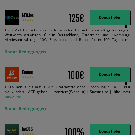
125€
NEO.bet
Bonus holen
18+ | 25 € Freiwetten nur für Neukunden. Freiwetten nach Registrierung im
Wettkonto aktivieren. Gilt in Deutschland, Österreich und Luxemburg.
Mindesteinzahlung: 10€. Einzahlung und Bonus 5x in 100 Tagen mit
Mindestquote 1,5 umsetzen. Maximaler Umsatz: Bonusbetrag pro Wette.
Bedingungen können geändert werden. AGB gelten. Lizenziert; Hilfe bei
Bonus Bedingungen
Suchtrisiken: buwei.de.
100€
Betano
Bonus holen
100% Bonus bis 80€ + 20€ Gratiswette ohne Einzahlung * 18+ | Nur
Neukunden | AGB gelten | Lizenziert (Whitelist) | Suchtrisiko | Hilfe unter
buwei.de
Bonus Bedingungen
100%
bet365
Bonus holen