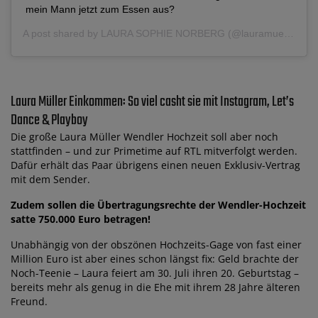
mein Mann jetzt zum Essen aus?
A post shared by
LAURA SOPHIE NORBERG
(@lauramuellerofficial) on
Laura Müller Einkommen: So viel casht sie mit Instagram, Let’s
Dance & Playboy
Die große Laura Müller Wendler Hochzeit soll aber noch
stattfinden – und zur Primetime auf RTL mitverfolgt werden.
Dafür erhält das Paar übrigens einen neuen Exklusiv-Vertrag
mit dem Sender.
Zudem sollen die Übertragungsrechte der Wendler-Hochzeit
satte 750.000 Euro betragen!
Unabhängig von der obszönen Hochzeits-Gage von fast einer
Million Euro ist aber eines schon längst fix: Geld brachte der
Noch-Teenie – Laura feiert am 30. Juli ihren 20. Geburtstag –
bereits mehr als genug in die Ehe mit ihrem 28 Jahre älteren
Freund.