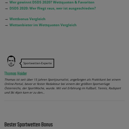
→
Wer gewinnt DSDS 2020? Wettquoten & Favoriten
→
DSDS 2020: Wer fliegt raus, wer ist ausgeschieden?
→
Wettbonus Vergleich
→
Wettanbieter im Wettquoten Vergleich
Sportwetten-Experte
Thomas Haider
Thomas ist seit über 15 Jahren Sportjournalist, angefangen als Praktikant bei einem
Online-Portal, bevor er fester Redakteur bei einem der größten Sportverlage
Österreichs, der SportWoche, wurde. Mit viel Erfahrung im Fußball, Tennis, Radsport
und Ski Alpin kam er zu den…
Bester Sportwetten Bonus