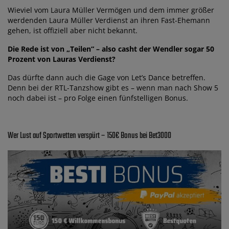
Wieviel vom Laura Müller Vermögen und dem immer größer
werdenden Laura Müller Verdienst an ihren Fast-Ehemann
gehen, ist offiziell aber nicht bekannt.
Die Rede ist von „Teilen“ – also casht der Wendler sogar 50
Prozent von Lauras Verdienst?
Das dürfte dann auch die Gage von Let’s Dance betreffen.
Denn bei der RTL-Tanzshow gibt es – wenn man nach Show 5
noch dabei ist – pro Folge einen fünfstelligen Bonus.
Wer Lust auf Sportwetten verspürt – 150€ Bonus bei Bet3000