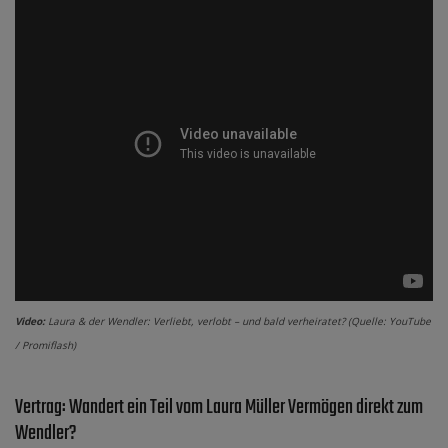
Video:
Laura & der Wendler: Verliebt, verlobt – und bald verheiratet? (Quelle: YouTube
/ Promiflash)
Vertrag: Wandert ein Teil vom Laura Müller Vermögen direkt zum
Wendler?