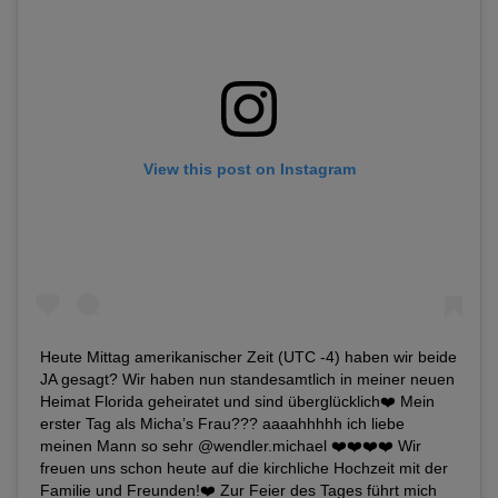
View this post on Instagram
Heute Mittag amerikanischer Zeit (UTC -4) haben wir beide
JA gesagt? Wir haben nun standesamtlich in meiner neuen
Heimat Florida geheiratet und sind überglücklich❤️ Mein
erster Tag als Micha’s Frau??? aaaahhhhh ich liebe
meinen Mann so sehr @wendler.michael ❤️❤️❤️❤️ Wir
freuen uns schon heute auf die kirchliche Hochzeit mit der
Familie und Freunden!❤️ Zur Feier des Tages führt mich