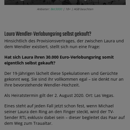
Anbieter:
Bet3000
| 18+ | AGB beachten
Laura Wendler: Verlobungsring selbst gekauft?
Hinsichtlich des Provisionsvertrages, der zwischen Laura und
dem Wendler existiert, stellt sich nun eine Frage:
Hat sich Laura ihren 30.000 Euro-Verlobungsring somit
eigentlich selbst gekauft?
Der 19-Jährigen lächelt diese Spekulationen und Gerüchte
gekonnt weg. Sie sind ihr vollkommen egal – sie denkt nur an
ihre bevorstehende Wendler-Hochzeit.
Als Heiratstermin gilt der 2. August 2020. Ort: Las Vegas.
Eines steht auf jeden Fall jetzt schon fest, wenn Michael
seiner Laura den Ring an den Finger steckt, wird der TV-
Sender RTL exklusiv dabei sein – dieser begleitet das Paar auf
dem Weg zum Traualtar.