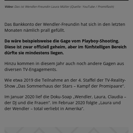
Video:
Das ist Wendler-Freundin Laura Müller (Quelle: YouTube / Promiflash)
Das Bankkonto der Wendler-Freundin hat sich in den letzten
Monaten nämlich prall gefüllt.
Da wäre beispielsweise die Gage vom Playboy-Shooting.
Diese ist zwar offiziell geheim, aber im fünfstelligen Bereich
dürfte sie mindestens liegen.
Hinzu kommen in diesem Jahr auch noch andere Gagen aus
diversen TV-Engagements.
Wie etwa 2019 die Teilnahme an der 4. Staffel der TV-Reality-
Show „Das Sommerhaus der Stars – Kampf der Promipaare“.
Im Januar 2020 lief die Doku-Soap „Wendler, Laura, Claudia –
der DJ und die Frauen“. Im Februar 2020 folgte „Laura und
der Wendler – total verliebt in Amerika“.