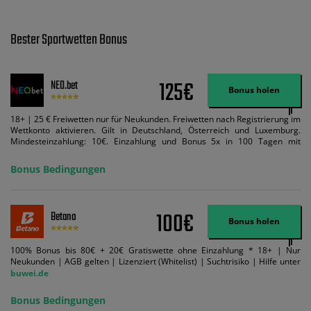
Bester Sportwetten Bonus
125€
NEO.bet
Bonus holen
18+ | 25 € Freiwetten nur für Neukunden. Freiwetten nach Registrierung im
Wettkonto aktivieren. Gilt in Deutschland, Österreich und Luxemburg.
Mindesteinzahlung: 10€. Einzahlung und Bonus 5x in 100 Tagen mit
Mindestquote 1,5 umsetzen. Maximaler Umsatz: Bonusbetrag pro Wette.
Bedingungen können geändert werden. AGB gelten. Lizenziert; Hilfe bei
Bonus Bedingungen
Suchtrisiken: buwei.de.
100€
Betano
Bonus holen
100% Bonus bis 80€ + 20€ Gratiswette ohne Einzahlung * 18+ | Nur
Neukunden | AGB gelten | Lizenziert (Whitelist) | Suchtrisiko | Hilfe unter
buwei.de
Bonus Bedingungen