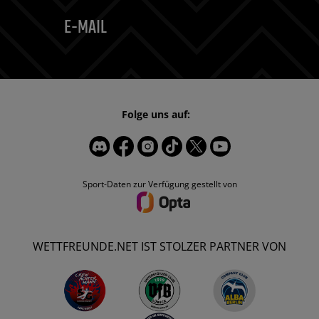
E-MAIL
Folge uns auf:
Sport-Daten zur Verfügung gestellt von
WETTFREUNDE.NET IST STOLZER PARTNER VON