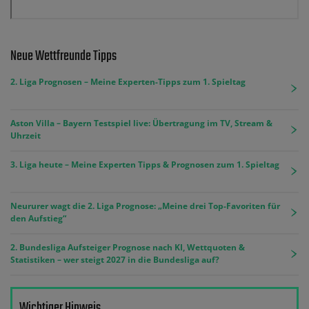
Neue Wettfreunde Tipps
2. Liga Prognosen – Meine Experten-Tipps zum 1. Spieltag
Aston Villa – Bayern Testspiel live: Übertragung im TV, Stream &
Uhrzeit
3. Liga heute – Meine Experten Tipps & Prognosen zum 1. Spieltag
Neururer wagt die 2. Liga Prognose: „Meine drei Top-Favoriten für
den Aufstieg“
2. Bundesliga Aufsteiger Prognose nach KI, Wettquoten &
Statistiken – wer steigt 2027 in die Bundesliga auf?
Wichtiger Hinweis