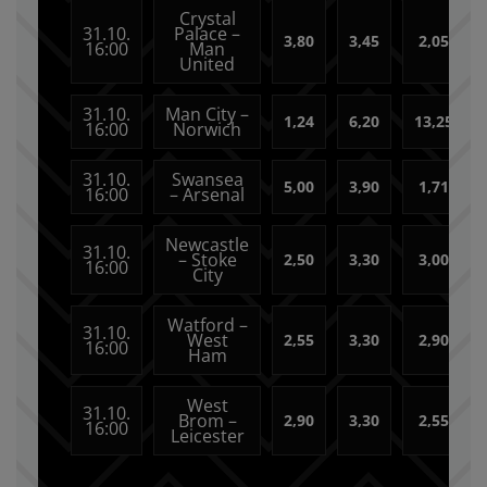
Crystal
31.10.
Palace –
3,80
3,45
2,05
16:00
Man
United
31.10.
Man City –
1,24
6,20
13,25
16:00
Norwich
31.10.
Swansea
5,00
3,90
1,71
16:00
– Arsenal
Newcastle
31.10.
– Stoke
2,50
3,30
3,00
16:00
City
Watford –
31.10.
West
2,55
3,30
2,90
16:00
Ham
West
31.10.
Brom –
2,90
3,30
2,55
16:00
Leicester