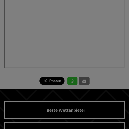
Beste Wettanbieter