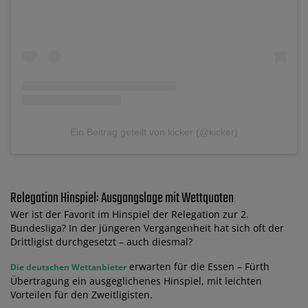
Ein Beitrag geteilt von kicker (@kicker)
Relegation Hinspiel: Ausgangslage mit Wettquoten
Wer ist der Favorit im Hinspiel der Relegation zur 2.
Bundesliga? In der jüngeren Vergangenheit hat sich oft der
Drittligist durchgesetzt – auch diesmal?
erwarten für die Essen – Fürth
Die deutschen Wettanbieter
Übertragung ein ausgeglichenes Hinspiel, mit leichten
Vorteilen für den Zweitligisten.