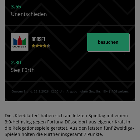
3.55
Unentschieden
ODDSET
besuchen
2.30
Sieg Fürth
Quoten Stand⁚ 22.5.2026‚ 12⁚00 Uhr. Angaben ohne Gewähr. 18+ | AGB gelten.
Die „Kleeblätter“ haben sich am letzten Spieltag mit einem
3:0-Heimsieg gegen Fortuna Düsseldorf aus eigener Kraft in
die Relegationsspiele gerettet. Aus den letzten fünf Zweitliga-
Spielen holten die Fürther insgesamt 7 Punkte.