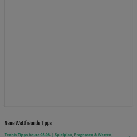
Neue Wettfreunde Tipps
Tennis Tipps heute 08.08. | Spielplan, Prognosen & Wetten