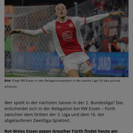
Bild:
Fliegt RW Essen in den Relegationsspielen in die zweite Liga? (© dpa picture
alliance)
Wer spielt in der nächsten Saison in der 2. Bundesliga? Das
entscheidet sich in der Relegation bei RW Essen – Fürth
zwischen dem Dritten der 3. Liga und dem 16. der
abgelaufenen Zweitliga-Spielzeit.
Rot-Weiss Essen gegen Greuther Fürth findet heute am