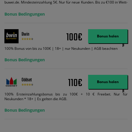
buwei.de. Mindesteinzahlung 5€. Nur für neue Kunden. Bis zu €100 in Wett-
Credits. Melden Sie sich an, zahlen Sie €5 oder mehr auf Ihr bet365-Konto
ein und wir geben Ihnen die entsprechende qualifizierende Einzahlung in
Bonus Bedingungen
Wett-Credits, wenn Sie qualifizierende Wetten im gleichen Wert platzieren
und diese abgerechnet werden. Mindestquoten, Wett- und
Zahlungsmethoden-Ausnahmen gelten. Gewinne schließen den Einsatz von
Wett-Credits aus. Es gelten die AGB, Zeitlimits und Ausnahmen. Der Bonus-
100€
Bwin
Code VIPANGEBOT kann während der Anmeldung benutzt werden, jedoch
Bonus holen
ändert dies den Angebotsbetrag in keinster Weise.
100% Bonus von bis zu 100€ | 18+ | nur Neukunden | AGB beachten
Bonus Bedingungen
110€
Oddset
Bonus holen
100% Ersteinzahlungsbonus bis zu 100€ + 10 € Freebet. Nur für
Neukunden * 18+ | Es gelten die AGB.
Bonus Bedingungen