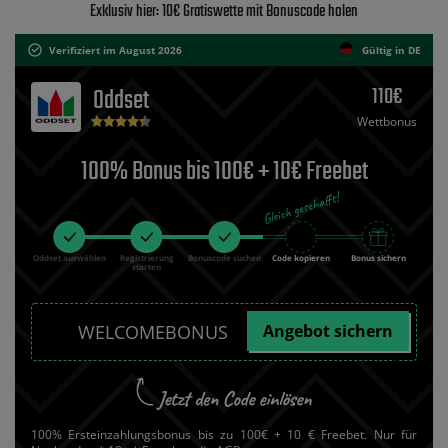
Exklusiv hier: 10€ Gratiswette mit Bonuscode holen
Verifiziert im August 2026
Gültig in DE
110€
Oddset
Wettbonus
100% Bonus bis 100€ + 10€ Freebet
Oddset auswählen
Registrierung
Bonuscode suchen
Code kopieren
Bonus sichern
starten
Angebot sichern
100% Ersteinzahlungsbonus bis zu 100€ + 10 € Freebet. Nur für