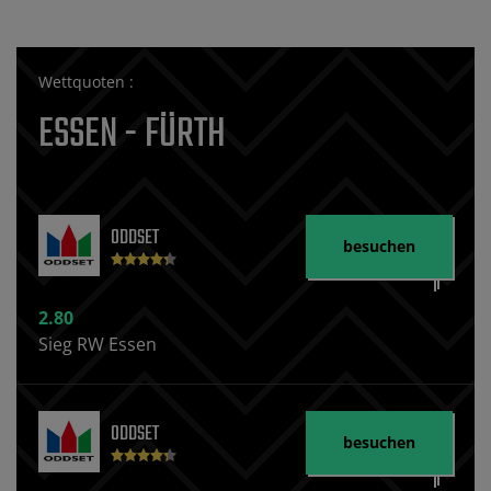
Wettquoten :
ESSEN - FÜRTH
ODDSET
besuchen
2.80
Sieg RW Essen
ODDSET
besuchen