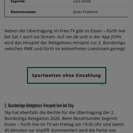
Experte:
Lars Stindl
Kommentator:
Jonas Friedrich
Neben der Übertragung im Free-TV gibt es Essen – Fürth live
bei Sat 1 auch via Stream. Auf ran.de und in der App JOYN
wird das Hinspiel der Relegations-Hinspiel zur 2. Bundesliga
zwischen RWE und Fürth im kostenfreien Livestream gezeigt.
Sportwetten ohne Einzahlung
2. Bundesliga Relegation Hinspiel live bei Sky
Sky hat ebenfalls die Rechte für die Übertragung der 2.
Bundesliga Relegation 2026. Beim Bezahlsender beginnt
Essen – Fürth live im TV am Freitag um 19:45 Uhr und damit
45 Minuten vor Anpfiff. Kommentiert wird die Partie von