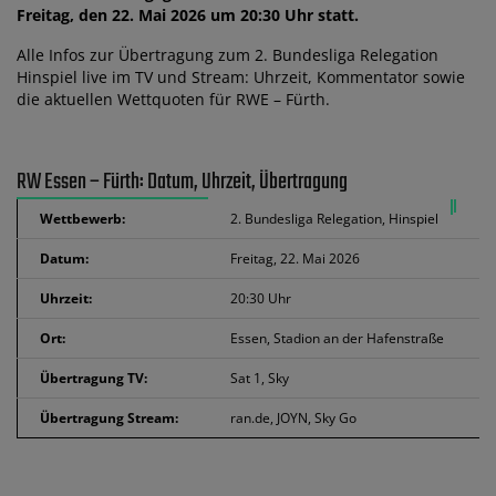
Freitag, den 22. Mai 2026 um 20:30 Uhr statt.
Alle Infos zur Übertragung zum 2. Bundesliga Relegation
Hinspiel live im TV und Stream: Uhrzeit, Kommentator sowie
die aktuellen Wettquoten für RWE – Fürth.
RW Essen – Fürth: Datum, Uhrzeit, Übertragung
Wettbewerb:
2. Bundesliga Relegation, Hinspiel
Datum:
Freitag, 22. Mai 2026
Uhrzeit:
20:30 Uhr
Ort:
Essen, Stadion an der Hafenstraße
Übertragung TV:
Sat 1, Sky
Übertragung Stream:
ran.de, JOYN, Sky Go