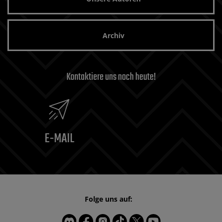
Archiv
Kontaktiere uns noch heute!
E-MAIL
Folge uns auf: