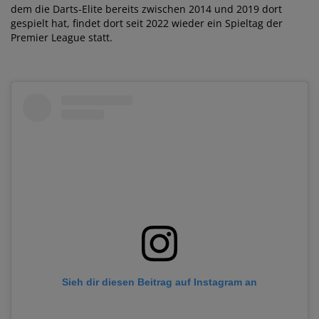
dem die Darts-Elite bereits zwischen 2014 und 2019 dort
gespielt hat, findet dort seit 2022 wieder ein Spieltag der
Premier League statt.
Sieh dir diesen Beitrag auf Instagram an