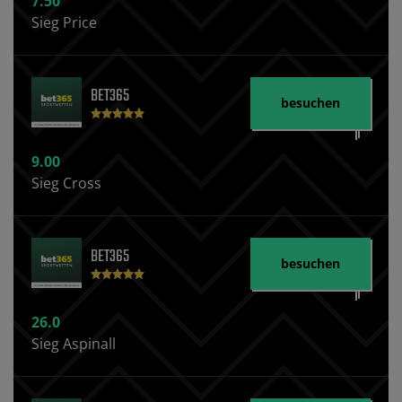
7.50
Sieg Price
BET365
besuchen
9.00
Sieg Cross
BET365
besuchen
26.0
Sieg Aspinall