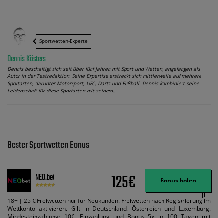
Sportwetten-Experte
Dennis Kösters
Dennis beschäftigt sich seit über fünf Jahren mit Sport und Wetten, angefangen als
Autor in der Testredaktion. Seine Expertise erstreckt sich mittlerweile auf mehrere
Sportarten, darunter Motorsport, UFC, Darts und Fußball. Dennis kombiniert seine
Leidenschaft für diese Sportarten mit seinem…
Bester Sportwetten Bonus
125€
NEO.bet
Bonus holen
18+ | 25 € Freiwetten nur für Neukunden. Freiwetten nach Registrierung im
Wettkonto aktivieren. Gilt in Deutschland, Österreich und Luxemburg.
Mindesteinzahlung: 10€. Einzahlung und Bonus 5x in 100 Tagen mit