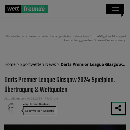
Wir erhalten eine Provision von den hier angeführten Buchmachern. 18+ | AGB gelten. Glücksspiel
kann abhängig machen. Spiele mit Verantwortung.
Home
>
Sportwetten News
>
Darts Premier League Glasgow…
Darts Premier League Glasgow 2024: Spielplan,
Übertragung & Wettquoten
Aktualisiert am 14.02.2024 - 14:42 Uhr
Von Dennis Kösters
Sportwetten-Experte