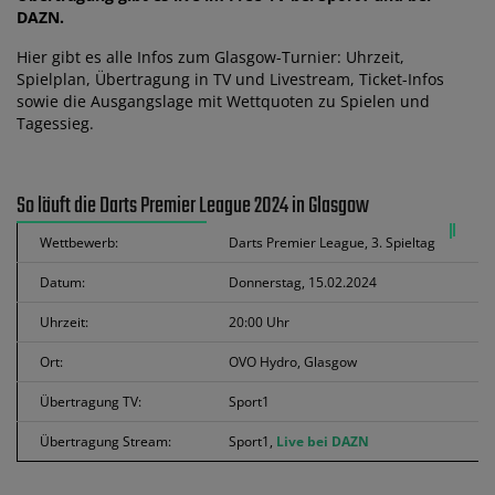
DAZN.
Hier gibt es alle Infos zum Glasgow-Turnier: Uhrzeit,
Spielplan, Übertragung in TV und Livestream, Ticket-Infos
sowie die Ausgangslage mit Wettquoten zu Spielen und
Tagessieg.
So läuft die Darts Premier League 2024 in Glasgow
Wettbewerb:
Darts Premier League, 3. Spieltag
Datum:
Donnerstag, 15.02.2024
Uhrzeit:
20:00 Uhr
Ort:
OVO Hydro, Glasgow
Übertragung TV:
Sport1
Übertragung Stream:
Sport1,
Live bei DAZN