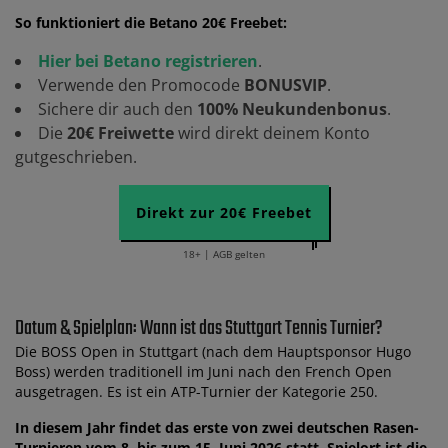
So funktioniert die Betano 20€ Freebet:
Hier bei Betano registrieren
.
Verwende den Promocode
BONUSVIP
.
Sichere dir auch den
100% Neukundenbonus
.
Die
20€ Freiwette
wird direkt deinem Konto
gutgeschrieben.
Direkt zur 20€ Freebet
18+ | AGB gelten
Datum & Spielplan: Wann ist das Stuttgart Tennis Turnier?
Die BOSS Open in Stuttgart (nach dem Hauptsponsor Hugo
Boss) werden traditionell im Juni nach den French Open
ausgetragen. Es ist ein ATP-Turnier der Kategorie 250.
In diesem Jahr findet das erste von zwei deutschen Rasen-
Turnieren vom 8. bis zum 15. Juni 2026 statt. Spielort ist die