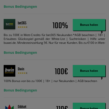
Bonus Bedingungen
100%
bet365
Bonus holen
Bis zu 100€ in Wett-Credits für bet365 Neukunden *AGB beachten | 18+ |
Erlaubtes Glücksspiel gemäß der White-List | Suchtrisiken | Hilfe unter
buwei.de. Mindesteinzahlung 5€. Nur für neue Kunden. Bis zu €100 in Wett-
Credits. Melden Sie sich an, zahlen Sie €5 oder mehr auf Ihr bet365-Konto
ein und wir geben Ihnen die entsprechende qualifizierende Einzahlung in
Bonus Bedingungen
Wett-Credits, wenn Sie qualifizierende Wetten im gleichen Wert platzieren
und diese abgerechnet werden. Mindestquoten, Wett- und
Zahlungsmethoden-Ausnahmen gelten. Gewinne schließen den Einsatz von
Wett-Credits aus. Es gelten die AGB, Zeitlimits und Ausnahmen. Der Bonus-
100€
Bwin
Code VIPANGEBOT kann während der Anmeldung benutzt werden, jedoch
Bonus holen
ändert dies den Angebotsbetrag in keinster Weise.
100% Bonus von bis zu 100€ | 18+ | nur Neukunden | AGB beachten
Bonus Bedingungen
Oddset
Bonus holen