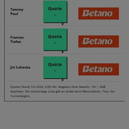
Quote
Tommy
Paul
–
Quote
Frances
Tiafoe
–
Quote
Jiri Lehecka
–
Quoten Stand: 5.6.2026, 9:00 Uhr. Angaben ohne Gewähr. 18+ | AGB
beachten. Die vollständige Liste gibt es direkt beim Wettanbieter. Text: Vor
Turnierbeginn.