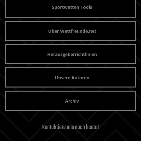
Sportwetten Tools
Über Wettfreunde.net
Herausgeberrichtlinien
Unsere Autoren
Archiv
Kontaktiere uns noch heute!