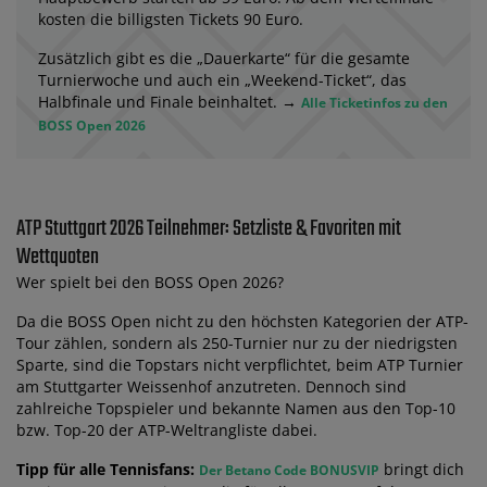
kosten die billigsten Tickets 90 Euro.
Zusätzlich gibt es die „Dauerkarte“ für die gesamte
Turnierwoche und auch ein „Weekend-Ticket“, das
Halbfinale und Finale beinhaltet. →
Alle Ticketinfos zu den
BOSS Open 2026
ATP Stuttgart 2026 Teilnehmer: Setzliste & Favoriten mit
Wettquoten
Wer spielt bei den BOSS Open 2026?
Da die BOSS Open nicht zu den höchsten Kategorien der ATP-
Tour zählen, sondern als 250-Turnier nur zu der niedrigsten
Sparte, sind die Topstars nicht verpflichtet, beim ATP Turnier
am Stuttgarter Weissenhof anzutreten. Dennoch sind
zahlreiche Topspieler und bekannte Namen aus den Top-10
bzw. Top-20 der ATP-Weltrangliste dabei.
Tipp für alle Tennisfans:
bringt dich
Der Betano Code BONUSVIP