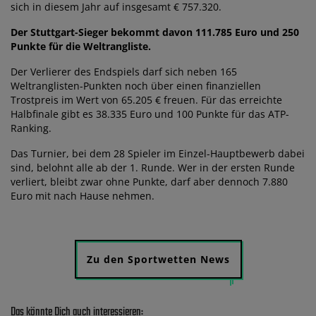
sich in diesem Jahr auf insgesamt € 757.320.
Der Stuttgart-Sieger bekommt davon 111.785 Euro und 250
Punkte für die Weltrangliste.
Der Verlierer des Endspiels darf sich neben 165
Weltranglisten-Punkten noch über einen finanziellen
Trostpreis im Wert von 65.205 € freuen. Für das erreichte
Halbfinale gibt es 38.335 Euro und 100 Punkte für das ATP-
Ranking.
Das Turnier, bei dem 28 Spieler im Einzel-Hauptbewerb dabei
sind, belohnt alle ab der 1. Runde. Wer in der ersten Runde
verliert, bleibt zwar ohne Punkte, darf aber dennoch 7.880
Euro mit nach Hause nehmen.
Zu den Sportwetten News
Das könnte Dich auch interessieren: