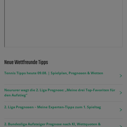
Neue Wettfreunde Tipps
Tennis Tipps heute 09.08. | Spielplan, Prognosen & Wetten
Neururer wagt die 2. Liga Prognose: „Meine drei Top-Favoriten für
den Aufstieg“
2. Liga Prognosen – Meine Experten-Tipps zum 1. Spieltag
2. Bundesliga Aufsteiger Prognose nach KI, Wettquoten &