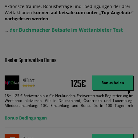
Aktionszeiträume, Bonusbeträge und -bedingungen der drei
Wettaktionen
können auf betsafe.com unter „Top-Angebote“
nachgelesen werden
.
der Buchmacher Betsafe im Wettanbieter Test
→
Bester Sportwetten Bonus
125€
NEO.bet
Bonus holen
18+ | 25 € Freiwetten nur für Neukunden. Freiwetten nach Registrierung im
Wettkonto aktivieren. Gilt in Deutschland, Österreich und Luxemburg.
Mindesteinzahlung: 10€. Einzahlung und Bonus 5x in 100 Tagen mit
Mindestquote 1,5 umsetzen. Maximaler Umsatz: Bonusbetrag pro Wette.
Bedingungen können geändert werden. AGB gelten. Lizenziert; Hilfe bei
Bonus Bedingungen
Suchtrisiken: buwei.de.