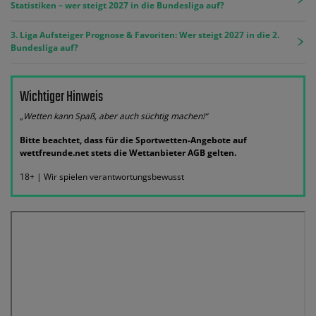
Statistiken – wer steigt 2027 in die Bundesliga auf?
3. Liga Aufsteiger Prognose & Favoriten: Wer steigt 2027 in die 2.
Bundesliga auf?
Wichtiger Hinweis
„Wetten kann Spaß, aber auch süchtig machen!“
Bitte beachtet, dass für die Sportwetten-Angebote auf
wettfreunde.net stets die Wettanbieter AGB gelten.
18+ | Wir spielen verantwortungsbewusst