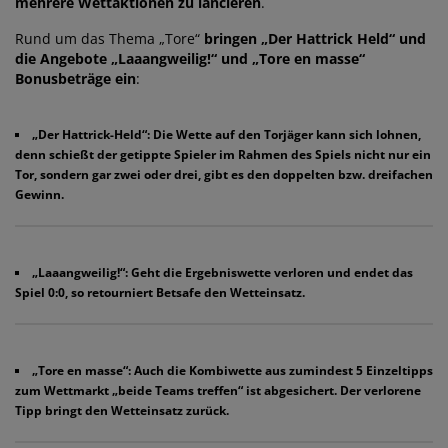
mehrere Wettaktionen zu lancieren
.
Rund um das Thema „Tore“
bringen „Der Hattrick Held“ und
die Angebote „Laaangweilig!“ und „Tore en masse“
Bonusbeträge ein
:
„Der Hattrick-Held“:
Die Wette auf den Torjäger kann sich lohnen,
denn schießt der getippte Spieler im Rahmen des Spiels nicht nur ein
Tor, sondern gar zwei oder drei, gibt es den doppelten bzw. dreifachen
Gewinn.
„Laaangweilig!“:
Geht die Ergebniswette verloren und endet das
Spiel 0:0, so retourniert Betsafe den Wetteinsatz.
„Tore en masse“:
Auch die Kombiwette aus zumindest 5 Einzeltipps
zum Wettmarkt „beide Teams treffen“ ist abgesichert. Der verlorene
Tipp bringt den Wetteinsatz zurück.