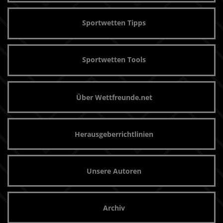
Sportwetten Tipps
Sportwetten Tools
Über Wettfreunde.net
Herausgeberrichtlinien
Unsere Autoren
Archiv