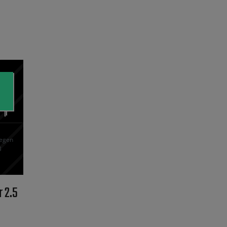
iegen
B
 2.5