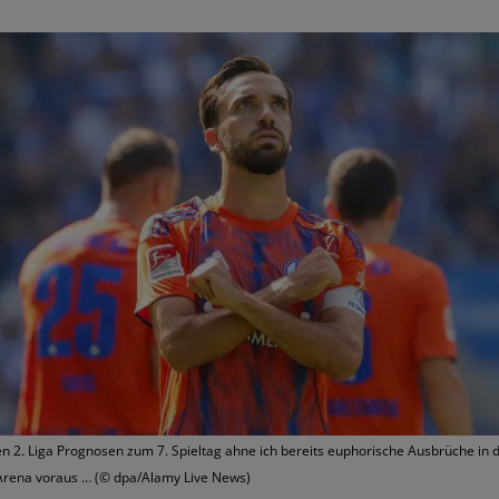
WhatsApp
Sportwetten Tipps
n 2. Liga Prognosen zum 7. Spieltag ahne ich bereits euphorische Ausbrüche in 
-Arena voraus … (© dpa/Alamy Live News)