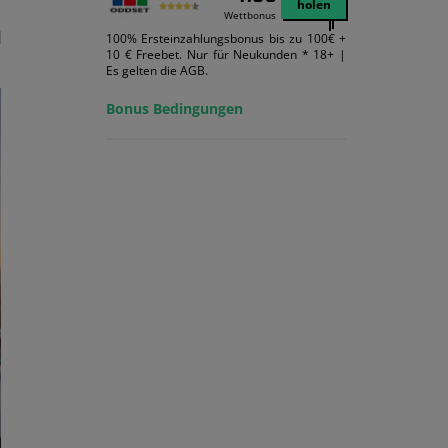
holen
Wettbonus
m
100% Ersteinzahlungsbonus bis zu 100€ +
10 € Freebet. Nur für Neukunden * 18+ |
Es gelten die AGB.
Bonus Bedingungen