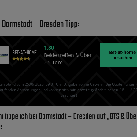
 Darmstadt – Dresden Tipp:
1.80
BET-AT-HOME
Bet-at-home
Beide treffen & Über
besuchen
2.5 Tore
en Stand vom 25.09.2025‚ 09⁚31 Uhr. Angaben ohne Gewähr. Die Quoten unterl
laufenden Anpassungen und können sich mittlerweile geändert haben. 18+ | AG
beachten!
 tippe ich bei Darmstadt – Dresden auf „BTS & Über
: