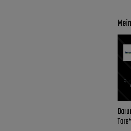
Mein
Quot
Darum
Tore“