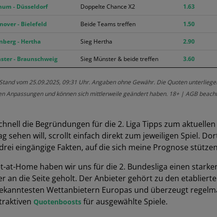
hum - Düsseldorf
Doppelte Chance X2
1.63
over - Bielefeld
Beide Teams treffen
1.50
nberg - Hertha
Sieg Hertha
2.90
ster - Braunschweig
Sieg Münster & beide treffen
3.60
Stand vom 25.09.2025, 09:31 Uhr. Angaben ohne Gewähr. Die Quoten unterliege
en Anpassungen und können sich mittlerweile geändert haben. 18+ | AGB beach
chnell die Begründungen für die 2. Liga Tipps zum aktuellen
ag sehen will, scrollt einfach direkt zum jeweiligen Spiel. Dor
 drei eingängige Fakten, auf die sich meine Prognose stützen
et-at-Home haben wir uns für die 2. Bundesliga einen starke
r an die Seite geholt. Der Anbieter gehört zu den etabliert
ekanntesten Wettanbietern Europas und überzeugt regelm
traktiven
für ausgewählte Spiele.
Quotenboosts