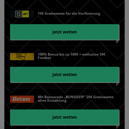
10€ Gratiswette für die Verifizierung
Jetzt wetten
100% Bonus bis zu 100€ + exklusive 10€
Freebet
Jetzt wetten
Mit Bonuscode „BONUSVIP“ 20€ Gratiswette
ohne Einzahlung
Jetzt wetten