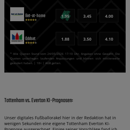
Bet-at-home
1.95
3.45
4.00
Oddset
1.88
3.50
4.10
* Alle Quoten Stand vom
24/05/2026 17:10
Uhr. Angaben ohne Gewähr. Die
Quoten unterliegen laufenden Anpassungen und können sich mittlerweile
geändert haben. | 18+ | AGB gelten.
Tottenham vs. Everton KI-Prognosen:
Unser digitales Fußballorakel hier in der Redaktion hat in
wenigen Sekunden eine eigene Tottenham Everton KI-
Prognose ausgerechnet. Einige seiner Vorschläge fand ich