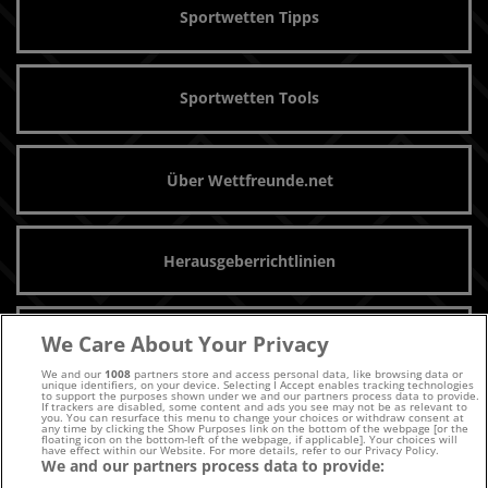
Sportwetten Tipps
Sportwetten Tools
Über Wettfreunde.net
Herausgeberrichtlinien
We Care About Your Privacy
Unsere Autoren
We and our
1008
partners store and access personal data, like browsing data or
unique identifiers, on your device. Selecting I Accept enables tracking technologies
to support the purposes shown under we and our partners process data to provide.
If trackers are disabled, some content and ads you see may not be as relevant to
you. You can resurface this menu to change your choices or withdraw consent at
Archiv
any time by clicking the Show Purposes link on the bottom of the webpage [or the
floating icon on the bottom-left of the webpage, if applicable]. Your choices will
have effect within our Website. For more details, refer to our Privacy Policy.
We and our partners process data to provide: