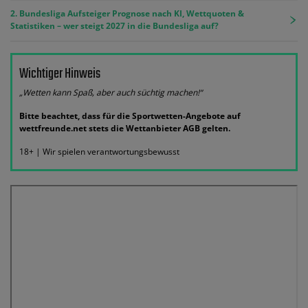
2. Bundesliga Aufsteiger Prognose nach KI, Wettquoten &
Statistiken – wer steigt 2027 in die Bundesliga auf?
Wichtiger Hinweis
„Wetten kann Spaß, aber auch süchtig machen!“
Bitte beachtet, dass für die Sportwetten-Angebote auf
wettfreunde.net stets die Wettanbieter AGB gelten.
18+ | Wir spielen verantwortungsbewusst