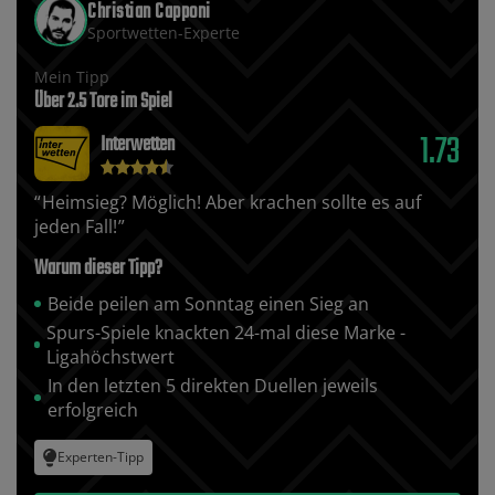
Christian Capponi
Sportwetten-Experte
Mein Tipp
Über 2.5 Tore im Spiel
1.73
Interwetten
Heimsieg? Möglich! Aber krachen sollte es auf
jeden Fall!
Warum dieser Tipp?
Beide peilen am Sonntag einen Sieg an
Spurs-Spiele knackten 24-mal diese Marke -
Ligahöchstwert
In den letzten 5 direkten Duellen jeweils
erfolgreich
Experten-Tipp