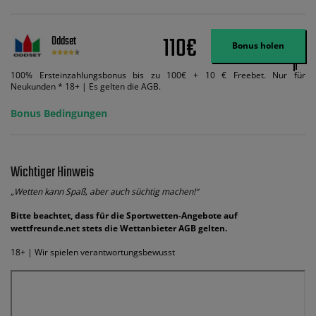
110€
Oddset
Bonus holen
100% Ersteinzahlungsbonus bis zu 100€ + 10 € Freebet. Nur für
Neukunden * 18+ | Es gelten die AGB.
Bonus Bedingungen
Wichtiger Hinweis
„Wetten kann Spaß, aber auch süchtig machen!“
Bitte beachtet, dass für die Sportwetten-Angebote auf
wettfreunde.net stets die Wettanbieter AGB gelten.
18+ | Wir spielen verantwortungsbewusst