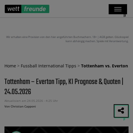
Wir erhalten eine Provision von den hier angeführten Buchmachern. 18+ | AGB gelten. Glücksspiel
kann abhängig machen. Spiele mit Verantwortung.
Home
>
Fussball International Tipps
>
Tottenham vs. Everton
Tottenham – Everton Tipp, KI Prognose & Quoten |
24.05.2026
Aktualisiert am 24.05.2026 - 4:25 Uhr
Von Christian Capponi