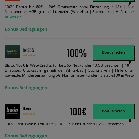
100% Bonus bis 80€ + 20€ Gratiswette ohne Einzahlung * 18+ | Nur
Neukunden | AGB gelten | Lizenziert (Whitelist) | Suchtrisiko | Hilfe unter
buwei.de
Bonus Bedingungen
100%
bet365
Bonus holen
Bis zu 100€ in Wett-Credits für bet365 Neukunden *AGB beachten | 18+ |
Erlaubtes Glücksspiel gemäß der White-List | Suchtrisiken | Hilfe unter
buwei.de. Mindesteinzahlung 5€. Nur für neue Kunden. Bis zu €100 in Wett-
Credits. Melden Sie sich an, zahlen Sie €5 oder mehr auf Ihr bet365-Konto
ein und wir geben Ihnen die entsprechende qualifizierende Einzahlung in
Bonus Bedingungen
Wett-Credits, wenn Sie qualifizierende Wetten im gleichen Wert platzieren
und diese abgerechnet werden. Mindestquoten, Wett- und
Zahlungsmethoden-Ausnahmen gelten. Gewinne schließen den Einsatz von
Wett-Credits aus. Es gelten die AGB, Zeitlimits und Ausnahmen. Der Bonus-
100€
Bwin
Code VIPANGEBOT kann während der Anmeldung benutzt werden, jedoch
Bonus holen
ändert dies den Angebotsbetrag in keinster Weise.
100% Bonus von bis zu 100€ | 18+ | nur Neukunden | AGB beachten
Bonus Bedingungen