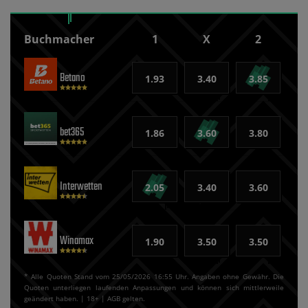
Buchmacher
1
X
2
Betano
1.93
3.40
3.85
bet365
1.86
3.60
3.80
Interwetten
2.05
3.40
3.60
Winamax
1.90
3.50
3.50
* Alle Quoten Stand vom
25/05/2026 16:55
Uhr. Angaben ohne Gewähr. Die
Quoten unterliegen laufenden Anpassungen und können sich mittlerweile
geändert haben. | 18+ | AGB gelten.