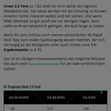
Unter 2,5 Tore
zu 1,82 stellt für mich daher die logische
Wettoption dar. Die Gäste werden mit der Führung im Rücken
ohnehin nichts riskieren wollen und tief stehen. Und wenn
Nikki Havenaar so gut spielt wie vor wenigen Tagen, dann
sollte es ihnen tatsächlich gelingen, die Null lange zu halten.
Wenn ihr zum Schluss noch meinen persönlichen SK Rapid
Ried Tipp zum exakte Spielausgang wissen möchtet, der sich
vorrangig an die Mutigeren unter euch richtet: eine
1:1-
Ergebniswette
zu 6,70.
Das ist im Übrigen interessanterweise das mögliche Resultat,
das auch viele
für am wahrscheinlichsten
Sportwettenanbieter
halten!
KI-Prognose: Unter 2.5 Tore!
XG SK RAPID
XG IM SPIEL
XG RIED
1.86
3.72
1.86