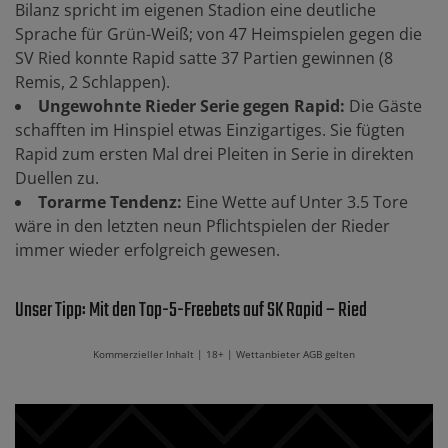
Bilanz spricht im eigenen Stadion eine deutliche
Sprache für Grün-Weiß; von 47 Heimspielen gegen die
SV Ried konnte Rapid satte 37 Partien gewinnen (8
Remis, 2 Schlappen).
Ungewohnte Rieder Serie gegen Rapid:
Die Gäste
schafften im Hinspiel etwas Einzigartiges. Sie fügten
Rapid zum ersten Mal drei Pleiten in Serie in direkten
Duellen zu.
Torarme Tendenz:
Eine Wette auf Unter 3.5 Tore
wäre in den letzten neun Pflichtspielen der Rieder
immer wieder erfolgreich gewesen.
Unser Tipp: Mit den Top-5-Freebets auf SK Rapid – Ried
Kommerzieller Inhalt | 18+ | Wettanbieter AGB gelten