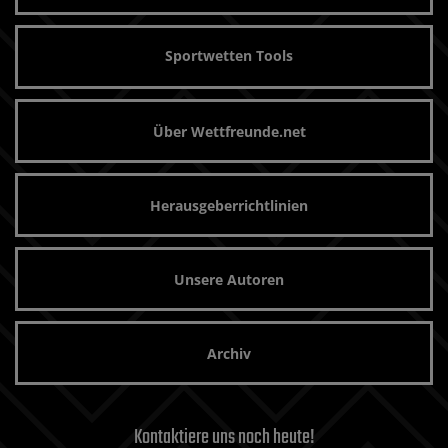
Sportwetten Tools
Über Wettfreunde.net
Herausgeberrichtlinien
Unsere Autoren
Archiv
Kontaktiere uns noch heute!