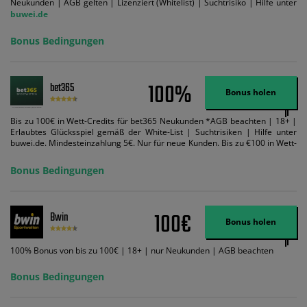
Neukunden | AGB gelten | Lizenziert (Whitelist) | Suchtrisiko | Hilfe unter
buwei.de
Bonus Bedingungen
100%
bet365
Bonus holen
Bis zu 100€ in Wett-Credits für bet365 Neukunden *AGB beachten | 18+ |
Erlaubtes Glücksspiel gemäß der White-List | Suchtrisiken | Hilfe unter
buwei.de. Mindesteinzahlung 5€. Nur für neue Kunden. Bis zu €100 in Wett-
Credits. Melden Sie sich an, zahlen Sie €5 oder mehr auf Ihr bet365-Konto
ein und wir geben Ihnen die entsprechende qualifizierende Einzahlung in
Bonus Bedingungen
Wett-Credits, wenn Sie qualifizierende Wetten im gleichen Wert platzieren
und diese abgerechnet werden. Mindestquoten, Wett- und
Zahlungsmethoden-Ausnahmen gelten. Gewinne schließen den Einsatz von
Wett-Credits aus. Es gelten die AGB, Zeitlimits und Ausnahmen. Der Bonus-
100€
Bwin
Code VIPANGEBOT kann während der Anmeldung benutzt werden, jedoch
Bonus holen
ändert dies den Angebotsbetrag in keinster Weise.
100% Bonus von bis zu 100€ | 18+ | nur Neukunden | AGB beachten
Bonus Bedingungen