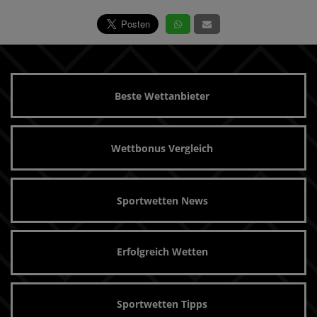
Beste Wettanbieter
Wettbonus Vergleich
Sportwetten News
Erfolgreich Wetten
Sportwetten Tipps