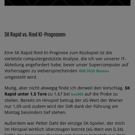
SK Rapid vs. Ried KI-Prognosen:
Eine SK Rapid Ried KI-Prognose zum Rückspiel ist die
vorletzte computergestützte Analyse, die ich von unserer IT-
Abteilung angefordert habe, bevor unser Supercomputer auf
Vorhersagen zu vielversprechenden
WM 2026 Wetten
umgestellt wird.
Mutig, aber nicht abwegig finde ich derweil den Vorschlag,
SK
Rapid unter 1,5 Tore
zu 1,67 bei
auf die Probe zu
bet365
stellen. Bereits im Hinspiel betrug der xG-Wert der Wiener
nur 1,09 und zudem wird der SVR dank der Führung am
Montag besonders tief stehen.
Außerdem war Petter Dahl der einzige SK-Spieler, der mich
im Hinspiel wirklich überzeugen konnte (xG-Wert von 0,34).