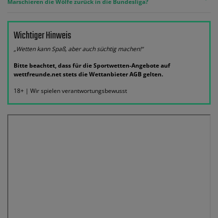
Marschieren die Wölfe zurück in die Bundesliga?
Wichtiger Hinweis
„Wetten kann Spaß, aber auch süchtig machen!“
Bitte beachtet, dass für die Sportwetten-Angebote auf
wettfreunde.net stets die Wettanbieter AGB gelten.
18+ | Wir spielen verantwortungsbewusst