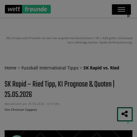
Wir erhalten eine Provision von den hier angeführten Buchmachern. 18+ | AGB gelten. Glücksspiel
kann abhängig machen. Spiele mit Verantwortung.
Home
>
Fussball International Tipps
>
SK Rapid vs. Ried
SK Rapid – Ried Tipp, KI Prognose & Quoten |
25.05.2026
Aktualisiert am 25.05.2026 - 0:14 Uhr
Von Christian Capponi