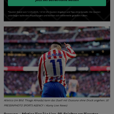
*Quoten Stand vom 12.05.2026‚ 14⁚54 Uhr Quoten Angaben und Tipp ohne Gewähr. Die Quoten
unterliegen laufenden Anpassungen und können sich mittlerweile geändert haben.
Atletico (im Bild: Thiago Almada) kann das Duell mit Osasuna ohne Druck angehen. (©
PRESSINPHOTO SPORTS AGENCY / Alamy Live News)