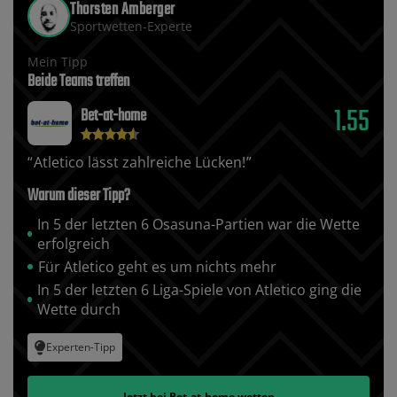
Thorsten Amberger
Sportwetten-Experte
Mein Tipp
Beide Teams treffen
1.55
Bet-at-home
Atletico lässt zahlreiche Lücken!
Warum dieser Tipp?
In 5 der letzten 6 Osasuna-Partien war die Wette
erfolgreich
Für Atletico geht es um nichts mehr
In 5 der letzten 6 Liga-Spiele von Atletico ging die
Wette durch
Experten-Tipp
Jetzt bei
Bet-at-home
wetten