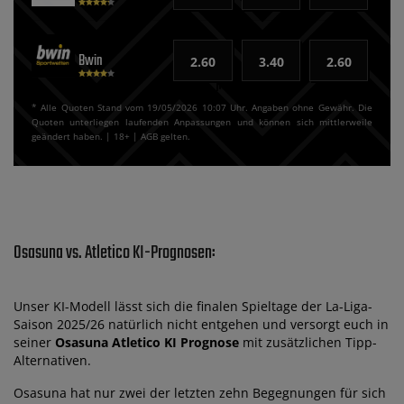
Bwin
2.60
3.40
2.60
* Alle Quoten Stand vom
19/05/2026 10:07
Uhr. Angaben ohne Gewähr. Die
Quoten unterliegen laufenden Anpassungen und können sich mittlerweile
geändert haben. | 18+ | AGB gelten.
Osasuna vs. Atletico KI-Prognosen:
Unser KI-Modell lässt sich die finalen Spieltage der La-Liga-
Saison 2025/26 natürlich nicht entgehen und versorgt euch in
seiner
Osasuna Atletico KI Prognose
mit zusätzlichen Tipp-
Alternativen.
Osasuna hat nur zwei der letzten zehn Begegnungen für sich