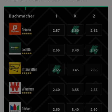
Buchmacher
1
X
2
Betano
2.57
3.60
2.62
bet365
2.55
3.40
2.70
Interwetten
2.65
3.45
2.65
Winamax
2.60
3.55
2.55
Oddset
2.60
3.40
2.60