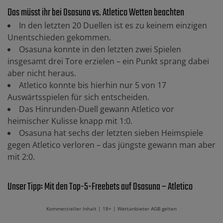
Das müsst ihr bei Osasuna vs. Atletico Wetten beachten
In den letzten 20 Duellen ist es zu keinem einzigen
Unentschieden gekommen.
Osasuna konnte in den letzten zwei Spielen
insgesamt drei Tore erzielen – ein Punkt sprang dabei
aber nicht heraus.
Atletico konnte bis hierhin nur 5 von 17
Auswärtsspielen für sich entscheiden.
Das Hinrunden-Duell gewann Atletico vor
heimischer Kulisse knapp mit 1:0.
Osasuna hat sechs der letzten sieben Heimspiele
gegen Atletico verloren – das jüngste gewann man aber
mit 2:0.
Unser Tipp: Mit den Top-5-Freebets auf Osasuna – Atletico
Kommerzieller Inhalt | 18+ | Wettanbieter AGB gelten