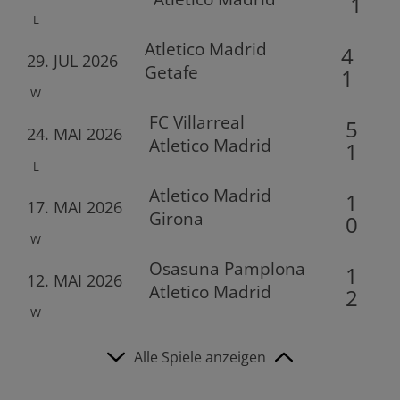
1
L
Atletico Madrid
4
29. JUL 2026
Getafe
1
W
FC Villarreal
5
24. MAI 2026
Atletico Madrid
1
L
Atletico Madrid
1
17. MAI 2026
Girona
0
W
Osasuna Pamplona
1
12. MAI 2026
Atletico Madrid
2
W
Alle Spiele anzeigen