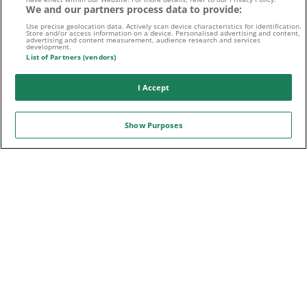
We and our partners process data to provide:
Use precise geolocation data. Actively scan device characteristics for identification.
Kontaktiere uns noch heute!
Store and/or access information on a device. Personalised advertising and content,
advertising and content measurement, audience research and services
development.
List of Partners (vendors)
I Accept
E-MAIL
Show Purposes
Folge uns auf:
Sport-Daten zur Verfügung gestellt von