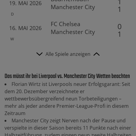
1
19. MAI 2026
Manchester City
1
D
FC Chelsea
0
16. MAI 2026
Manchester City
1
W
Alle Spiele anzeigen
Das müsst ihr bei Liverpool vs. Manchester City Wetten beachten
Florian Wirtz ist Liverpools neuer Erfolgsgarant: Seit
dem 20. Dezember verzeichnete er
wettbewerbsübergreifend neun Torbeteiligungen –
mehr als jeder andere Premier-League-Profi in diesem
Zeitraum
Manchester City zeigt Nerven nach der Pause und
verspielte in dieser Saison bereits 11 Punkte nach einer
Halbzeitführung, zudem gingen neun zweite Halbzeiten