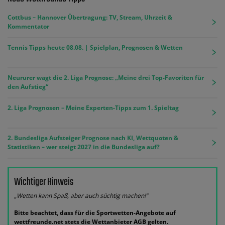
Cottbus – Hannover Übertragung: TV, Stream, Uhrzeit &
Kommentator
Tennis Tipps heute 08.08. | Spielplan, Prognosen & Wetten
Neururer wagt die 2. Liga Prognose: „Meine drei Top-Favoriten für
den Aufstieg“
2. Liga Prognosen – Meine Experten-Tipps zum 1. Spieltag
2. Bundesliga Aufsteiger Prognose nach KI, Wettquoten &
Statistiken – wer steigt 2027 in die Bundesliga auf?
Wichtiger Hinweis
„Wetten kann Spaß, aber auch süchtig machen!“
Bitte beachtet, dass für die Sportwetten-Angebote auf
wettfreunde.net stets die Wettanbieter AGB gelten.