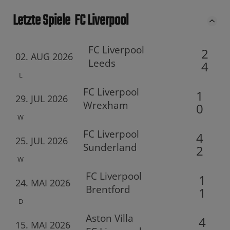
Letzte Spiele
FC Liverpool
FC Liverpool
2
02. AUG 2026
Leeds
4
L
FC Liverpool
1
29. JUL 2026
Wrexham
0
W
FC Liverpool
4
25. JUL 2026
Sunderland
2
W
FC Liverpool
1
24. MAI 2026
Brentford
1
D
Aston Villa
4
15. MAI 2026