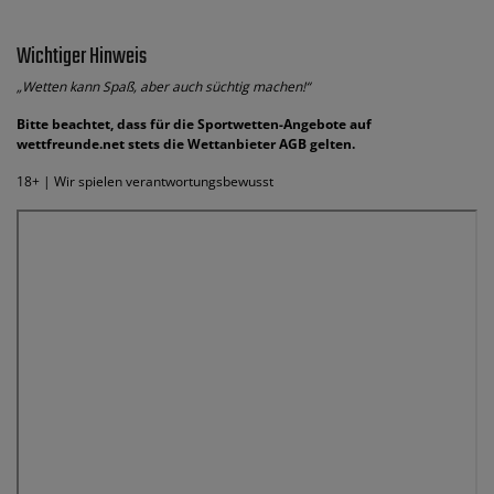
Wichtiger Hinweis
„Wetten kann Spaß, aber auch süchtig machen!“
Bitte beachtet, dass für die Sportwetten-Angebote auf
wettfreunde.net stets die Wettanbieter AGB gelten.
18+ | Wir spielen verantwortungsbewusst