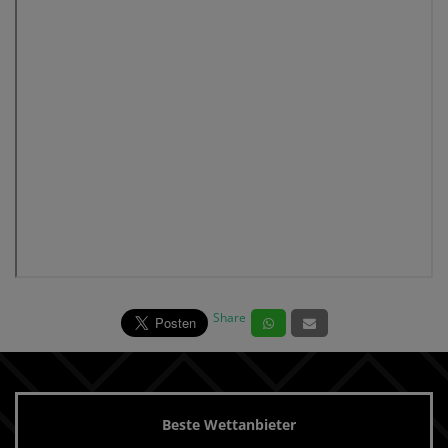
Share
Beste Wettanbieter