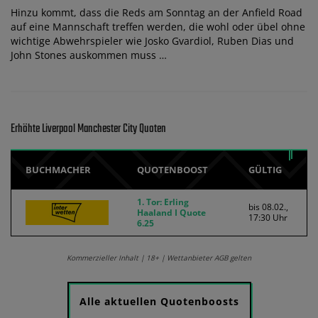
Hinzu kommt, dass die Reds am Sonntag an der Anfield Road
auf eine Mannschaft treffen werden, die wohl oder übel ohne
wichtige Abwehrspieler wie Josko Gvardiol, Ruben Dias und
John Stones auskommen muss …
Erhöhte Liverpool Manchester City Quoten
BUCHMACHER
QUOTENBOOST
GÜLTIG
1. Tor: Erling
bis 08.02.,
Haaland I Quote
17:30 Uhr
6.25
Kommerzieller Inhalt | 18+ | Wettanbieter AGB gelten
Alle aktuellen Quotenboosts