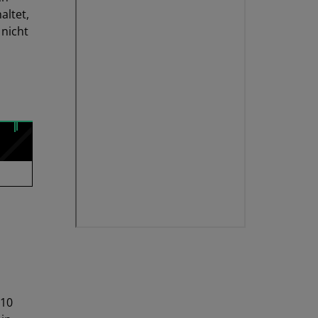
altet,
 nicht
 10