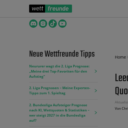
Fussball Tipps
Fussball Quoten
And
And
Bundesliga Tipps & Prognosen
Bundesliga Quoten
Sportwetten Apps im Test
Gratiswetten & Freebets
Baske
Wimb
Tipps
2. Liga Tipps – Experten-
Deutscher Meister
Deutsche Wettanbieter
Quotenboosts heute
Tour 
Prognosen zur 2. Bundesliga
Tenni
Neue Wettfreunde Tipps
Home
Bundesliga Absteiger
Wettanbieter mit PayPal
Bet365 Angebotscode
Forme
Champions League Tipps
Darts
Neururer wagt die 2. Liga Prognose:
„Meine drei Top-Favoriten für den
Lee
Bundesliga Torschützenkönig
Wettanbieter ohne Steuer
Betano Promo Code
Moto
Aufstieg“
Europa League Tipps
Handb
Quo
2. Liga Prognosen – Meine Experten-
2. Bundesliga Quoten
Fußball Wettanbieter
Bet at home Quotenboost
Supe
Tipps zum 1. Spieltag
Conference League Tipps
Eisho
Aktualis
2. Bundesliga Aufsteiger Prognose
2. Bundesliga Meister
Darts Wettanbieter
Bwin Bonus Code
Von Chr
nach KI, Wettquoten & Statistiken –
wer steigt 2027 in die Bundesliga
Fussball International Tipps
NFL T
auf?
Expe
3. Liga Quoten
Neue Wettanbieter 2026
Interwetten Bonus Code