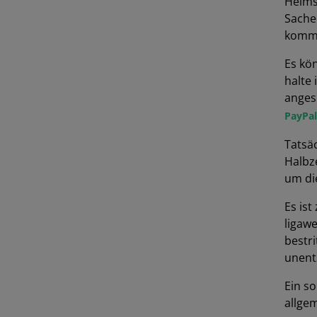
Heimsp
Sache
komm
Es kön
halte 
anges
PayPal
Tatsäc
Halbz
um di
Es ist
ligaw
bestri
unent
Ein s
allge