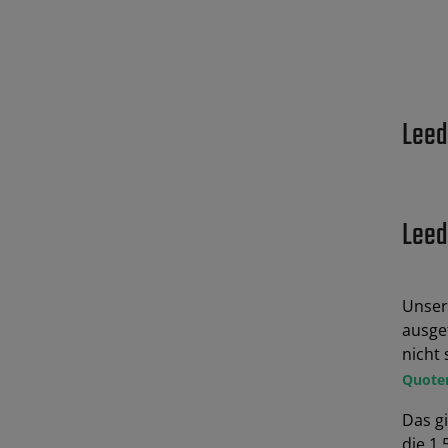
Leed
Leed
Unser
ausget
nicht
Quote
Das gi
die 1.