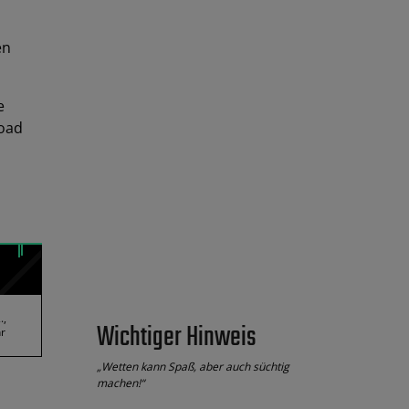
en
e
Road
.,
Wichtiger Hinweis
r
„Wetten kann Spaß, aber auch süchtig
machen!“