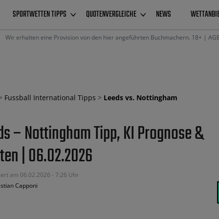
SPORTWETTEN TIPPS
QUOTENVERGLEICHE
NEWS
WETTANBIE
ere Sportwetten Tipps
ere Sportarten
[starrating_addon google=true]
Wir erhalten eine Provision von den hier angeführten Buchmachern. 18+ | AGB
tball NBA Prognosen und
ledon Wettquoten
Bra
Top
de France Wettquoten
s Tipps
>
Fussball International Tipps
>
Leeds vs. Nottingham
l 1 Weltmeister Quoten
 Tipps
ds – Nottingham Tipp, KI Prognose &
 GP Weltmeister Quoten
all Tipps
ten | 06.02.2026
r Bowl Wettquoten
ckey Tipps
iert am 06.02.2026 - 7:26 Uhr
istian Capponi
ipps & Prognosen von
rten
WhatsApp