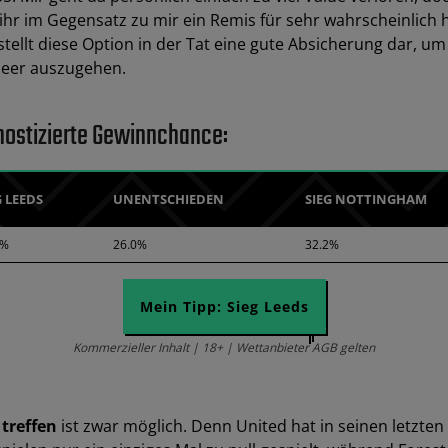
hr im Gegensatz zu mir ein Remis für sehr wahrscheinlich h
tellt diese Option in der Tat eine gute Absicherung dar, um
 leer auszugehen.
nostizierte Gewinnchance:
G LEEDS
UNENTSCHIEDEN
SIEG NOTTINGHAM
8%
26.0%
32.2%
Mein Tipp: Sieg Leeds
Kommerzieller Inhalt | 18+ | Wettanbieter AGB gelten
 treffen
ist zwar möglich. Denn United hat in seinen letzten