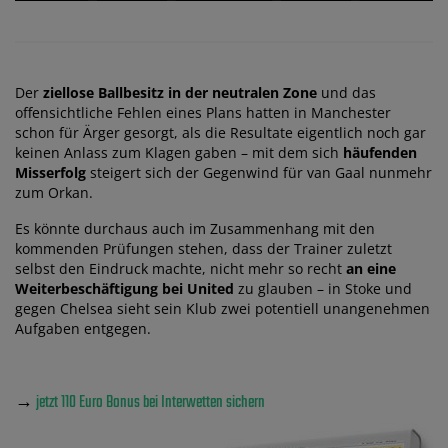
Der
ziellose Ballbesitz in der neutralen Zone
und das
offensichtliche Fehlen eines Plans hatten in Manchester
schon für Ärger gesorgt, als die Resultate eigentlich noch gar
keinen Anlass zum Klagen gaben – mit dem sich
häufenden
Misserfolg
steigert sich der Gegenwind für van Gaal nunmehr
zum Orkan.
Es könnte durchaus auch im Zusammenhang mit den
kommenden Prüfungen stehen, dass der Trainer zuletzt
selbst den Eindruck machte, nicht mehr so recht
an eine
Weiterbeschäftigung bei United
zu glauben – in Stoke und
gegen Chelsea sieht sein Klub zwei potentiell unangenehmen
Aufgaben entgegen.
→
jetzt 110 Euro Bonus bei Interwetten sichern