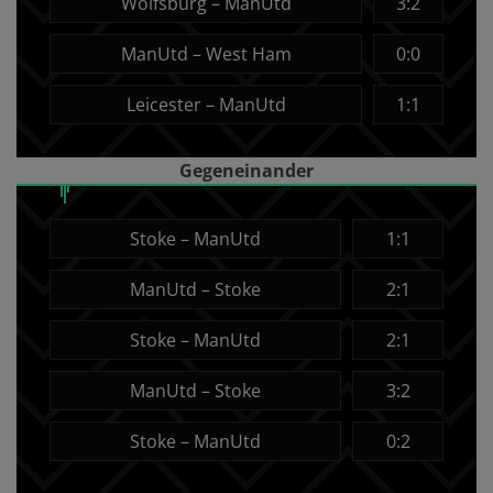
Wolfsburg – ManUtd
3:2
ManUtd – West Ham
0:0
Leicester – ManUtd
1:1
Gegeneinander
Stoke – ManUtd
1:1
ManUtd – Stoke
2:1
Stoke – ManUtd
2:1
ManUtd – Stoke
3:2
Stoke – ManUtd
0:2