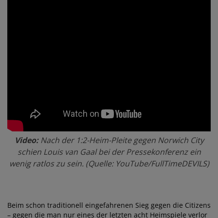
Video:
Nach der 1:2-Heim-Pleite gegen Norwich City
schien Louis van Gaal bei der Pressekonferenz ein
wenig ratlos zu sein. (Quelle: YouTube/FullTimeDEVILS)
Beim schon traditionell eingefahrenen Sieg gegen die Citizens
– gegen die man nur eines der letzten acht Heimspiele verlor