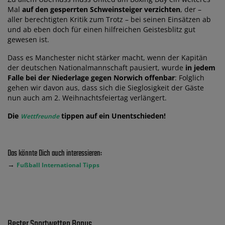
Mal
auf den gesperrten Schweinsteiger verzichten
, der –
aller berechtigten Kritik zum Trotz – bei seinen Einsätzen ab
und ab eben doch für einen hilfreichen Geistesblitz gut
gewesen ist.
Dass es Manchester nicht stärker macht, wenn der Kapitän
der deutschen Nationalmannschaft pausiert, wurde
in jedem
Falle bei der Niederlage gegen Norwich offenbar
: Folglich
gehen wir davon aus, dass sich die Sieglosigkeit der Gäste
nun auch am 2. Weihnachtsfeiertag verlängert.
Die
tippen auf ein Unentschieden!
Wettfreunde
Das könnte Dich auch interessieren:
→
Fußball International Tipps
Bester Sportwetten Bonus