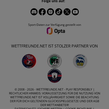
Folge uns auf:
Sport-Daten zur Verfügung gestellt von
WETTFREUNDE.NET IST STOLZER PARTNER VON
© 2008 - 2026 -
WETTFREUNDE.NET
- PLAY RESPONSIBLY |
RECHTLICHER HINWEIS: VORAUSSETZUNG FÜR DIE NUTZUNG VON
WETTFREUNDE.NET IST VOLLJÄHRIGKEIT SOWIE DIE BEACHTUNG
DER FÜR DICH GELTENDEN GLÜCKSSPIELGESETZE UND DER AGB
DER WETTANBIETER!
DATENSCHUTZ
|
SICHERE WETTEN
|
COOKIE-RICHTLINIE
|