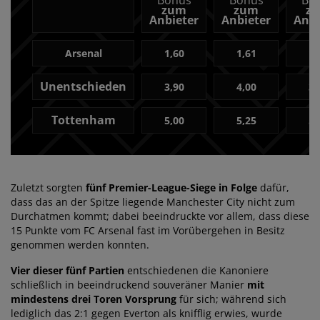
Bonus
Bonus
Bo
zum
zum
z
Anbieter
Anbieter
Anbi
Arsenal
1,60
1,61
1,
Unentschieden
3,90
4,00
3,
Tottenham
5,00
5,25
5,
Zuletzt sorgten
fünf Premier-League-Siege in Folge
dafür,
dass das an der Spitze liegende Manchester City nicht zum
Durchatmen kommt; dabei beeindruckte vor allem, dass diese
15 Punkte vom FC Arsenal fast im Vorübergehen in Besitz
genommen werden konnten.
Vier dieser fünf Partien
entschiedenen die Kanoniere
schließlich in beeindruckend souveräner Manier
mit
mindestens drei Toren Vorsprung
für sich; während sich
lediglich das 2:1 gegen Everton als knifflig erwies, wurde