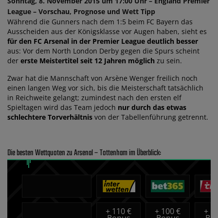
Sonntag, 8. November 2015 um 17:00 Uhr – England Premier
League – Vorschau, Prognose und Wett Tipp
Während die Gunners nach dem 1:5 beim FC Bayern das
Ausscheiden aus der Königsklasse vor Augen haben, sieht es
für den FC Arsenal in der Premier League deutlich besser
aus: Vor dem North London Derby gegen die Spurs scheint
der
erste Meistertitel seit 12 Jahren möglich
zu sein.
Zwar hat die Mannschaft von Arsène Wenger freilich noch
einen langen Weg vor sich, bis die Meisterschaft tatsächlich
in Reichweite gelangt; zumindest nach den ersten elf
Spieltagen wird das Team jedoch
nur durch das etwas
schlechtere Torverhältnis
von der Tabellenführung getrennt.
Die besten Wettquoten zu Arsenal – Tottenham im Überblick:
+
110 €
+
100 €
+
10