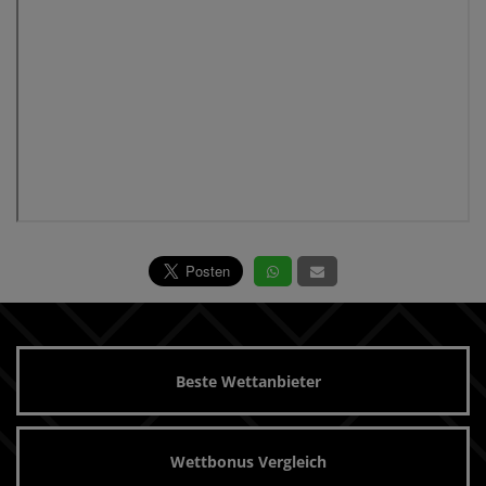
Beste Wettanbieter
Wettbonus Vergleich