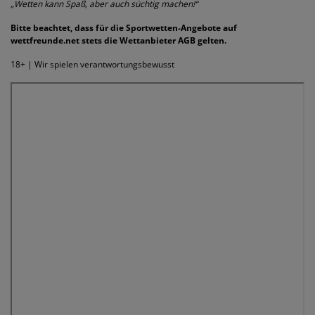
„Wetten kann Spaß, aber auch süchtig machen!“
Bitte beachtet, dass für die Sportwetten-Angebote auf
wettfreunde.net stets die Wettanbieter AGB gelten.
18+ | Wir spielen verantwortungsbewusst