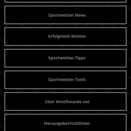
Sportwetten News
Erfolgreich Wetten
Sportwetten Tipps
Sportwetten Tools
Über Wettfreunde.net
Herausgeberrichtlinien