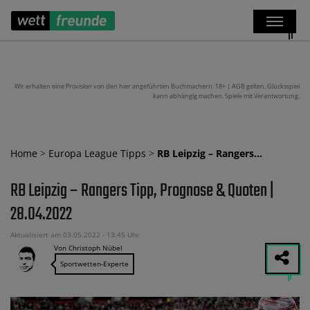
Wir erhalten eine Provision von den hier angeführten Buchmachern. 18+ | AGB gelten. Glücksspiel
kann abhängig machen. Spiele mit Verantwortung.
Home
>
Europa League Tipps
>
RB Leipzig – Rangers…
RB Leipzig – Rangers Tipp, Prognose & Quoten |
28.04.2022
Aktualisiert am 03.05.2022 - 13:45 Uhr
Von Christoph Nübel
Sportwetten-Experte