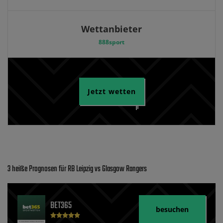
Wettanbieter
888sport
Jetzt wetten
3 heiße Prognosen für RB Leipzig vs Glasgow Rangers
BET365
besuchen