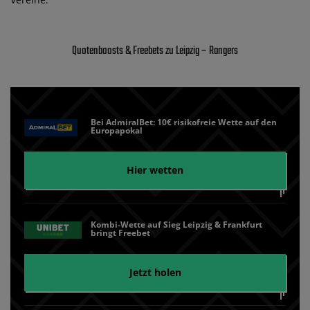
Quotenboosts & Freebets zu Leipzig – Rangers
Bei AdmiralBet: 10€ risikofreie Wette auf den
Europapokal
Hier wetten
Kombi-Wette auf Sieg Leipzig & Frankfurt
bringt Freebet
Jetzt holen