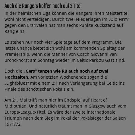
Auch die Rangers hoffen noch auf 2 Titel
In der heimischen Liga können die Rangers ihren Meistertitel
wohl nicht verteidigen. Durch zwei Niederlagen im „Old Firm“
gegen den Erzrivalen hat man sechs Punkte Rückstand auf
Rang eins.
Es stehen nur noch vier Spieltage auf dem Programm. Die
letzte Chance bietet sich wohl am kommenden Spieltag der
Premiership, wenn die Männer von Coach Giovanni van
Bronckhorst am Sonntag wieder im Celtic Park zu Gast sind.
Doch die
„Gers“ tanzen wie RB auch noch auf zwei
Hochzeiten
. Am vorletzten Wochenende zogen die
„Lightblues“ mit einem 2:1 nach Verlängerung bei Celtic ins
Finale des schottischen Pokals ein.
Am 21. Mai trifft man hier im Endspiel auf Heart of
Midlothian. Und natürlich träumt man in Glasgow auch vom
Europa-League-Titel. Es wäre der zweite internationale
Triumph nach dem Sieg im Pokal der Pokalsieger der Saison
1971/72.