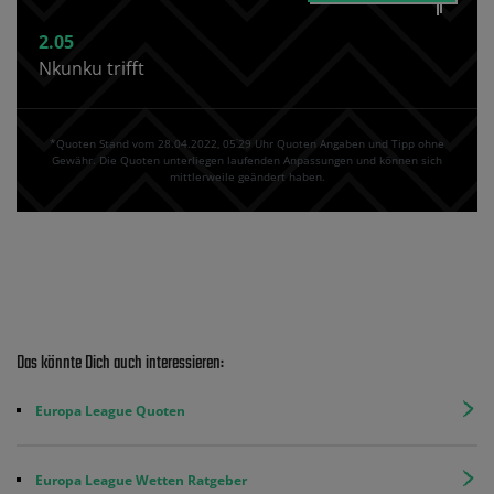
2.05
Nkunku trifft
*Quoten Stand vom 28.04.2022‚ 05⁚29 Uhr Quoten Angaben und Tipp ohne
Gewähr. Die Quoten unterliegen laufenden Anpassungen und können sich
mittlerweile geändert haben.
Das könnte Dich auch interessieren:
Europa League Quoten
Europa League Wetten Ratgeber