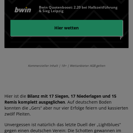
Bwin Quotenboost: 2.20 bei Halbzeitführung
& Sieg Leipzig
Hier wetten
Kommerzieller Inhalt | 18+ | Wettanbieter AGB gelten
Hier ist die
Bilanz mit 17 Siegen, 17 Niederlagen und 15
Remis komplett ausgeglichen
. Auf deutschem Boden
konnten die „Gers“ aber nur vier Erfolge feiern und kassierten
zwölf Pleiten.
Unvergessen ist natürlich das letzte Duell der „Lightblues“
gegen einen deutschen Verein: Die Schotten gewannen im