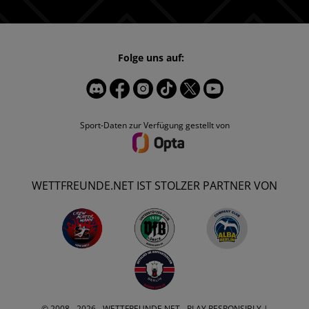
Folge uns auf:
Sport-Daten zur Verfügung gestellt von
WETTFREUNDE.NET IST STOLZER PARTNER VON
© 2008 - 2026 -
WETTFREUNDE.NET
- PLAY RESPONSIBLY |