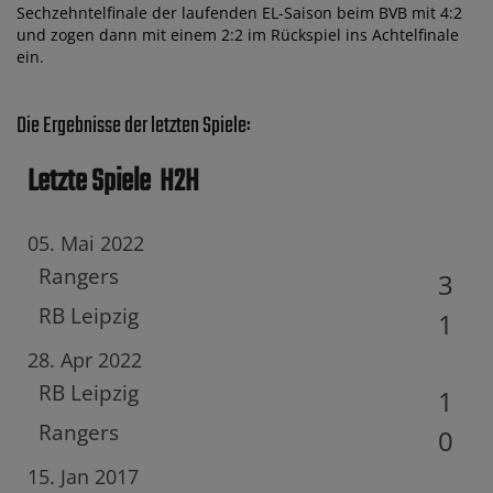
Sechzehntelfinale der laufenden EL-Saison beim BVB mit 4:2
und zogen dann mit einem 2:2 im Rückspiel ins Achtelfinale
ein.
Die Ergebnisse der letzten Spiele:
Letzte Spiele
H2H
05. Mai 2022
Rangers
3
RB Leipzig
1
28. Apr 2022
RB Leipzig
1
Rangers
0
15. Jan 2017