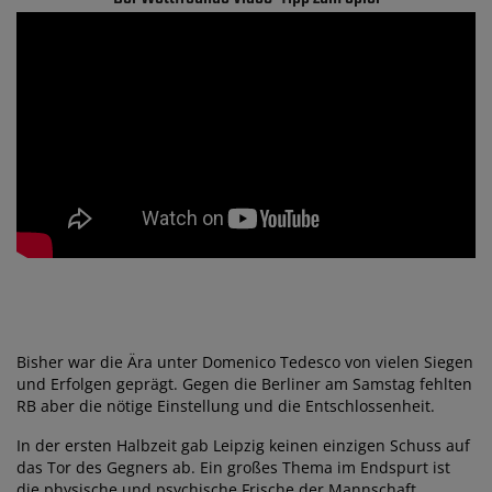
Bisher war die Ära unter Domenico Tedesco von vielen Siegen
und Erfolgen geprägt. Gegen die Berliner am Samstag fehlten
RB aber die nötige Einstellung und die Entschlossenheit.
In der ersten Halbzeit gab Leipzig keinen einzigen Schuss auf
das Tor des Gegners ab. Ein großes Thema im Endspurt ist
die physische und psychische Frische der Mannschaft.