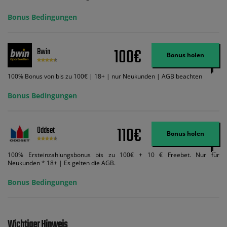
Credits. Melden Sie sich an, zahlen Sie €5 oder mehr auf Ihr bet365-Konto
ein und wir geben Ihnen die entsprechende qualifizierende Einzahlung in
Bonus Bedingungen
Wett-Credits, wenn Sie qualifizierende Wetten im gleichen Wert platzieren
und diese abgerechnet werden. Mindestquoten, Wett- und
Zahlungsmethoden-Ausnahmen gelten. Gewinne schließen den Einsatz von
Wett-Credits aus. Es gelten die AGB, Zeitlimits und Ausnahmen. Der Bonus-
100€
Bwin
Code VIPANGEBOT kann während der Anmeldung benutzt werden, jedoch
Bonus holen
ändert dies den Angebotsbetrag in keinster Weise.
100% Bonus von bis zu 100€ | 18+ | nur Neukunden | AGB beachten
Bonus Bedingungen
110€
Oddset
Bonus holen
100% Ersteinzahlungsbonus bis zu 100€ + 10 € Freebet. Nur für
Neukunden * 18+ | Es gelten die AGB.
Bonus Bedingungen
Wichtiger Hinweis