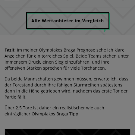
Alle Wettanbieter im Vergleich
Fazit
: Im meiner Olympiakos Braga Prognose sehe ich klare
Anzeichen für ein torreiches Spiel. Beide Teams stehen unter
immensem Druck, einen Sieg einzufahren, und ihre
offensiven Stärken sprechen für viele Torchancen.
Da beide Mannschaften gewinnen müssen, erwarte ich, dass
der Torestand durch ihre fähigen Sturmreihen spätestens
dann in die Höhe getrieben wird, nachdem das erste Tor der
Partie fällt.
Über 2.5 Tore ist daher ein realistischer wie auch
einträglicher Olympiakos Braga Tipp.