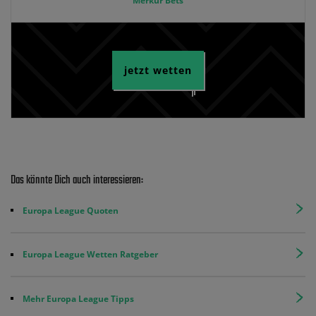
Merkur Bets
jetzt wetten
Das könnte Dich auch interessieren:
Europa League Quoten
Europa League Wetten Ratgeber
Mehr Europa League Tipps