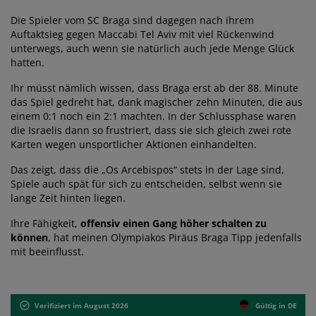
Die Spieler vom SC Braga sind dagegen nach ihrem
Auftaktsieg gegen Maccabi Tel Aviv mit viel Rückenwind
unterwegs, auch wenn sie natürlich auch jede Menge Glück
hatten.
Ihr müsst nämlich wissen, dass Braga erst ab der 88. Minute
das Spiel gedreht hat, dank magischer zehn Minuten, die aus
einem 0:1 noch ein 2:1 machten. In der Schlussphase waren
die Israelis dann so frustriert, dass sie sich gleich zwei rote
Karten wegen unsportlicher Aktionen einhandelten.
Das zeigt, dass die „Os Arcebispos“ stets in der Lage sind,
Spiele auch spät für sich zu entscheiden, selbst wenn sie
lange Zeit hinten liegen.
Ihre Fähigkeit,
offensiv einen Gang höher schalten zu
können
, hat meinen Olympiakos Piräus Braga Tipp jedenfalls
mit beeinflusst.
Verifiziert im August 2026
Gültig in DE