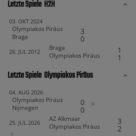
Letzte Spiele
H2H
03. OKT 2024
Olympiakos Piräus
3
Braga
0
Braga
1
26. JUL 2012
Olympiakos Piräus
1
Letzte Spiele
Olympiakos Piräus
04. AUG 2026
Olympiakos Piräus
0
D
Nijmegen
0
AZ Alkmaar
3
25. JUL 2026
Olympiakos Piräus
2
L