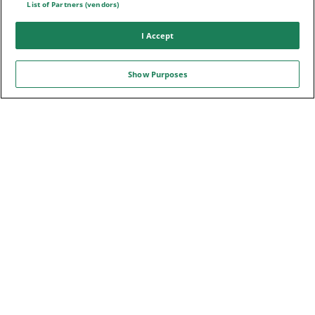
List of Partners (vendors)
Folge uns auf:
I Accept
Show Purposes
Sport-Daten zur Verfügung gestellt von
WETTFREUNDE.NET IST STOLZER PARTNER VON
© 2008 - 2026 -
WETTFREUNDE.NET
- PLAY RESPONSIBLY |
RECHTLICHER HINWEIS: VORAUSSETZUNG FÜR DIE NUTZUNG VON
WETTFREUNDE.NET IST VOLLJÄHRIGKEIT SOWIE DIE BEACHTUNG
DER FÜR DICH GELTENDEN GLÜCKSSPIELGESETZE UND DER AGB