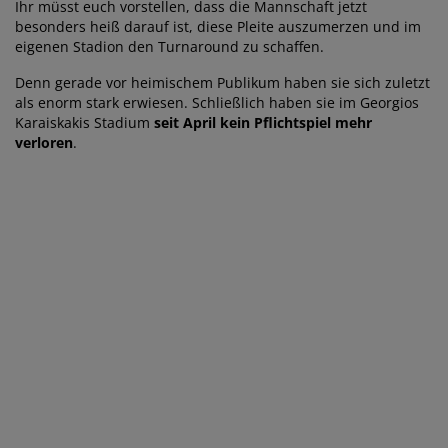
Ihr müsst euch vorstellen, dass die Mannschaft jetzt
besonders heiß darauf ist, diese Pleite auszumerzen und im
eigenen Stadion den Turnaround zu schaffen.
Denn gerade vor heimischem Publikum haben sie sich zuletzt
als enorm stark erwiesen. Schließlich haben sie im Georgios
Karaiskakis Stadium
seit April kein Pflichtspiel mehr
verloren
.