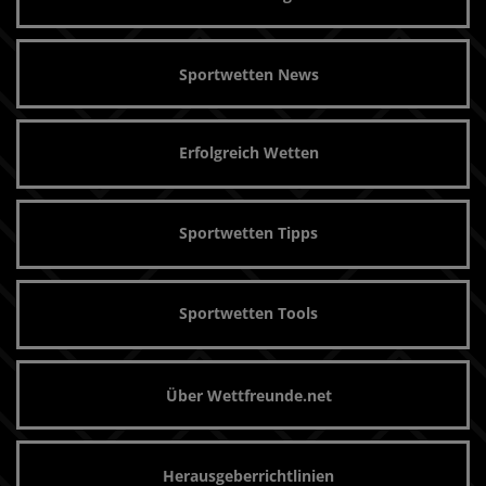
Sportwetten News
Erfolgreich Wetten
Sportwetten Tipps
Sportwetten Tools
Über Wettfreunde.net
Herausgeberrichtlinien