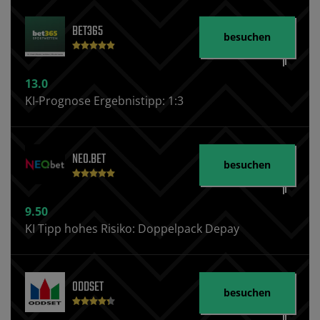
BET365
besuchen
13.0
KI-Prognose Ergebnistipp: 1:3
NEO.BET
besuchen
9.50
KI Tipp hohes Risiko: Doppelpack Depay
ODDSET
besuchen