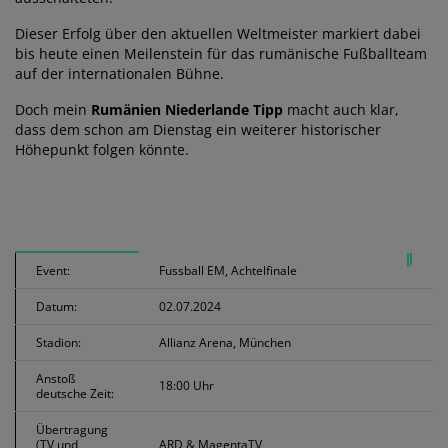
Dieser Erfolg über den aktuellen Weltmeister markiert dabei
bis heute einen Meilenstein für das rumänische Fußballteam
auf der internationalen Bühne.
Doch mein
Rumänien Niederlande Tipp
macht auch klar,
dass dem schon am Dienstag ein weiterer historischer
Höhepunkt folgen könnte.
Event:
Fussball EM, Achtelfinale
Datum:
02.07.2024
Stadion:
Allianz Arena, München
Anstoß
18:00 Uhr
deutsche Zeit:
Übertragung
(TV und
ARD & MagentaTV