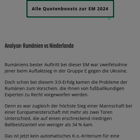
Alle Quotenboosts zur EM 2024
Analyse: Rumänien vs Niederlande
Rumäniens bester Auftritt bei dieser EM war zweifelsohne
jener beim Auftaktsieg in der Gruppe E gegen die Ukraine.
Doch schon bei diesem 3:0-Erfolg kamen die Probleme der
Rumänen zum Vorschein, die ihnen von fußballkundigen
Experten zu Recht vorgeworfen werden.
Denn es war zugleich der höchste Sieg einer Mannschaft bei
einer Europameisterschaft mit mehr als zwei Toren
Unterschied, die auf einen erschreckend niedrigen
Ballbesitzanteil von weniger als 34 % kam.
Das ist jetzt kein automatisches K.o.-Kriterium für eine