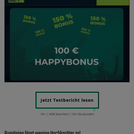
Jetzt Testbericht lesen
18+ | AGB beachten | Für Neukunden
Rumänien lässt wenige Hochkaräter zu!