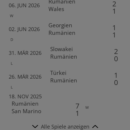
Rumänien
2
06. JUN 2026
Wales
1
W
Georgien
1
02. JUN 2026
Rumänien
1
D
Slowakei
2
31. MÄR 2026
Rumänien
0
L
Türkei
1
26. MÄR 2026
Rumänien
0
L
18. NOV 2025
Rumänien
7
W
San Marino
1
Alle Spiele anzeigen