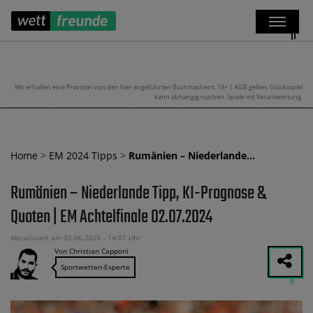
Wir erhalten eine Provision von den hier angeführten Buchmachern. 18+ | AGB gelten. Glücksspiel
kann abhängig machen. Spiele mit Verantwortung.
Home
>
EM 2024 Tipps
>
Rumänien – Niederlande…
Rumänien – Niederlande Tipp, KI-Prognose &
Quoten | EM Achtelfinale 02.07.2024
Aktualisiert am 02.06.2026 - 14:01 Uhr
Von Christian Capponi
Sportwetten-Experte