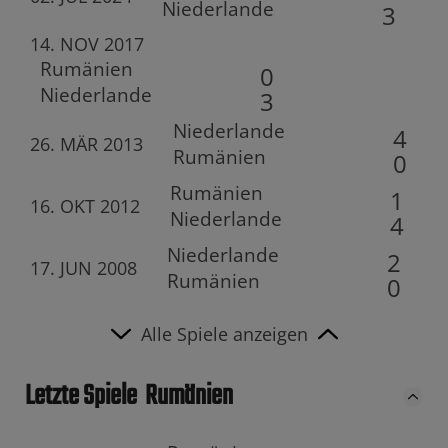
Niederlande
3
14. NOV 2017
Rumänien
0
Niederlande
3
Niederlande
4
26. MÄR 2013
Rumänien
0
Rumänien
1
16. OKT 2012
Niederlande
4
Niederlande
2
17. JUN 2008
Rumänien
0
Alle Spiele anzeigen
Letzte Spiele
Rumänien