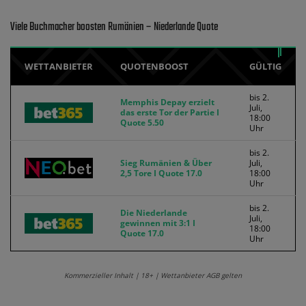
Viele Buchmacher boosten Rumänien – Niederlande Quote
WETTANBIETER
QUOTENBOOST
GÜLTIG
bis 2.
Memphis Depay erzielt
Juli,
das erste Tor der Partie I
18:00
Quote 5.50
Uhr
bis 2.
Sieg Rumänien & Über
Juli,
2,5 Tore I Quote 17.0
18:00
Uhr
bis 2.
Die Niederlande
Juli,
gewinnen mit 3:1 I
18:00
Quote 17.0
Uhr
Kommerzieller Inhalt | 18+ | Wettanbieter AGB gelten