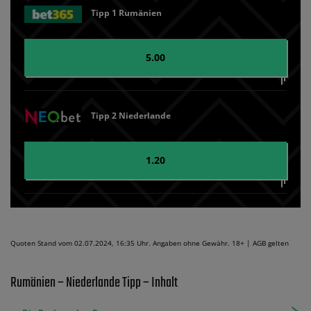
Tipp 1 Rumänien
5.00
Tipp 2 Niederlande
1.20
Quoten Stand vom 02.07.2024, 16:35 Uhr. Angaben ohne Gewähr. 18+ | AGB gelten
Rumänien – Niederlande Tipp – Inhalt