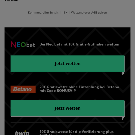
Kommerzieller Inhalt | 18+ | Wettanbieter AGB gelten
Bei Neo.bet mit 10€ Gratis-Guthaben wetten
Jetzt wetten
20€ Gratiswette ohne Einzahlung bei Betano
mit Code BONUSVIP
Jetzt wetten
10€ Gratiswette für die Verifizierung plus