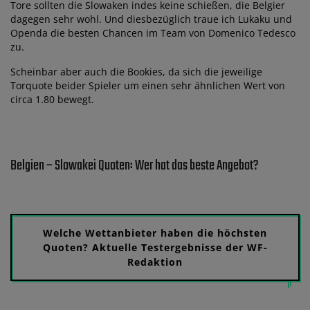
Tore sollten die Slowaken indes keine schießen, die Belgier
dagegen sehr wohl. Und diesbezüglich traue ich Lukaku und
Openda die besten Chancen im Team von Domenico Tedesco
zu.
Scheinbar aber auch die Bookies, da sich die jeweilige
Torquote beider Spieler um einen sehr ähnlichen Wert von
circa 1.80 bewegt.
Belgien – Slowakei Quoten: Wer hat das beste Angebot?
Welche Wettanbieter haben die höchsten
Quoten? Aktuelle Testergebnisse der WF-
Redaktion