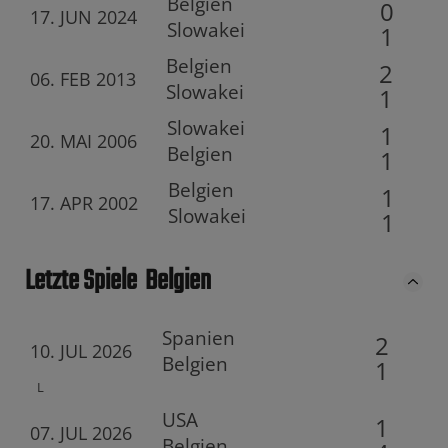
Belgien
0
17. JUN 2024
Slowakei
1
Belgien
2
06. FEB 2013
Slowakei
1
Slowakei
1
20. MAI 2006
Belgien
1
Belgien
1
17. APR 2002
Slowakei
1
Letzte Spiele
Belgien
Spanien
2
10. JUL 2026
Belgien
1
L
USA
1
07. JUL 2026
Belgien