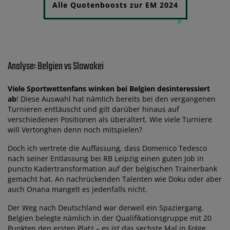
Alle Quotenboosts zur EM 2024
Analyse: Belgien vs Slowakei
Viele Sportwettenfans winken bei Belgien desinteressiert
ab
! Diese Auswahl hat nämlich bereits bei den vergangenen
Turnieren enttäuscht und gilt darüber hinaus auf
verschiedenen Positionen als überaltert. Wie viele Turniere
will Vertonghen denn noch mitspielen?
Doch ich vertrete die Auffassung, dass Domenico Tedesco
nach seiner Entlassung bei RB Leipzig einen guten Job in
puncto Kadertransformation auf der belgischen Trainerbank
gemacht hat. An nachrückenden Talenten wie Doku oder aber
auch Onana mangelt es jedenfalls nicht.
Der Weg nach Deutschland war derweil ein Spaziergang.
Belgien belegte nämlich in der Qualifikationsgruppe mit 20
Punkten den ersten Platz – es ist das sechste Mal in Folge,