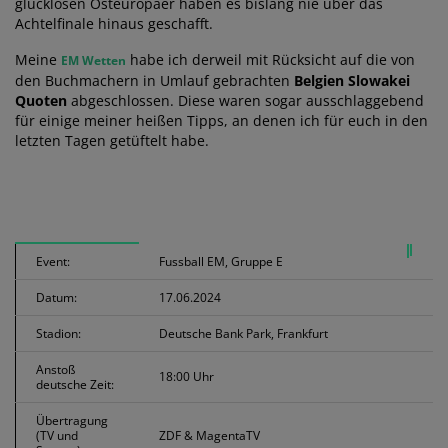
glücklosen Osteuropäer haben es bislang nie über das
Achtelfinale hinaus geschafft.
Meine
habe ich derweil mit Rücksicht auf die von
EM Wetten
den Buchmachern in Umlauf gebrachten
Belgien Slowakei
Quoten
abgeschlossen. Diese waren sogar ausschlaggebend
für einige meiner heißen Tipps, an denen ich für euch in den
letzten Tagen getüftelt habe.
Event:
Fussball EM, Gruppe E
Datum:
17.06.2024
Stadion:
Deutsche Bank Park, Frankfurt
Anstoß
18:00 Uhr
deutsche Zeit:
Übertragung
(TV und
ZDF & MagentaTV