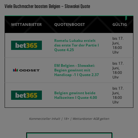
Viele Buchmacher boosten Belgien – Slowakei Quote
WETTANBIETER
QUOTENBOOST
GÜLTIG
bis 17.
Romelu Lukaku erzielt
Juni,
das erste Tor der Partie I
18:00
Quote 4.25
Uhr
bis 17.
EM Belgien - Slowakei:
Juni,
Begien gewinnt mit
18:00
Handicap -1 I Quote 2.37
Uhr
bis 17.
Belgien gewinnt beide
Juni,
Halbzeiten I Quote 4.00
18:00
Uhr
Kommerzieller Inhalt | 18+ | Wettanbieter AGB gelten