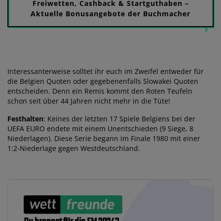
Freiwetten, Cashback & Startguthaben –
Aktuelle Bonusangebote der Buchmacher
Interessanterweise solltet ihr euch im Zweifel entweder für
die Belgien Quoten oder gegebenenfalls Slowakei Quoten
entscheiden. Denn ein Remis kommt den Roten Teufeln
schon seit über 44 Jahren nicht mehr in die Tüte!
Festhalten
: Keines der letzten 17 Spiele Belgiens bei der
UEFA EURO endete mit einem Unentschieden (9 Siege, 8
Niederlagen). Diese Serie begann im Finale 1980 mit einer
1:2-Niederlage gegen Westdeutschland.