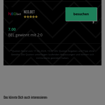
NEO.BET
besuchen
7.00
BEL gewinnt mit 2:0
*Quoten Stand vom 17.06.2024‚ 15⁚07 Uhr Quoten Angaben und Tipp ohne
Gewähr. Die Quoten unterliegen laufenden Anpassungen und können sich
mittlerweile geändert haben.
Das könnte Dich auch interessieren: