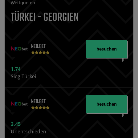
Wettquoten :
TÜRKEI - GEORGIEN
NEO.BET
besuchen
1.74
Sieg Türkei
NEO.BET
besuchen
3.45
Unentschieden