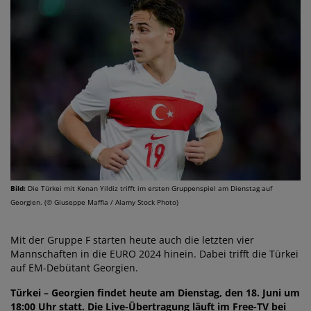
Bild:
Die Türkei mit Kenan Yildiz trifft im ersten Gruppenspiel am Dienstag auf
Georgien. (© Giuseppe Maffia / Alamy Stock Photo)
Mit der Gruppe F starten heute auch die letzten vier
Mannschaften in die EURO 2024 hinein. Dabei trifft die Türkei
auf EM-Debütant Georgien.
Türkei – Georgien findet heute am Dienstag, den 18. Juni um
18:00 Uhr statt. Die Live-Übertragung läuft im Free-TV bei