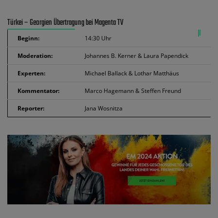
Türkei – Georgien Übertragung bei Magenta TV
Beginn:
14:30 Uhr
Moderation:
Johannes B. Kerner & Laura Papendick
Experten:
Michael Ballack & Lothar Matthäus
Kommentator:
Marco Hagemann & Steffen Freund
Reporter:
Jana Wosnitza