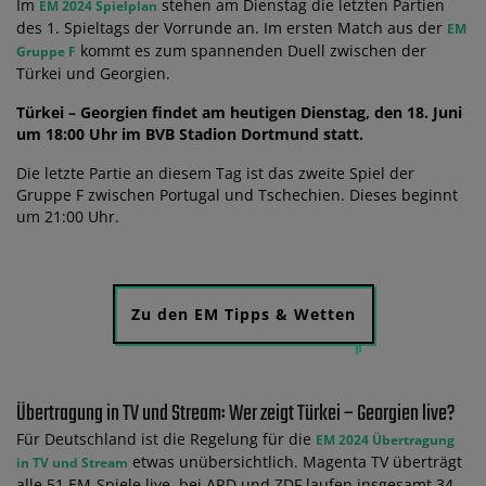
Im
stehen am Dienstag die letzten Partien
EM 2024 Spielplan
des 1. Spieltags der Vorrunde an. Im ersten Match aus der
EM
kommt es zum spannenden Duell zwischen der
Gruppe F
Türkei und Georgien.
Türkei – Georgien findet am heutigen Dienstag, den 18. Juni
um 18:00 Uhr im BVB Stadion Dortmund statt.
Die letzte Partie an diesem Tag ist das zweite Spiel der
Gruppe F zwischen Portugal und Tschechien. Dieses beginnt
um 21:00 Uhr.
Zu den EM Tipps & Wetten
Übertragung in TV und Stream: Wer zeigt Türkei – Georgien live?
Für Deutschland ist die Regelung für die
EM 2024 Übertragung
etwas unübersichtlich. Magenta TV überträgt
in TV und Stream
alle 51 EM-Spiele live, bei ARD und ZDF laufen insgesamt 34