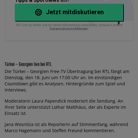
Tipps & Sportnews
aus!
Jetzt mitdiskutieren
18+ | Um zu sehen, wie wir deine Informationen verarbeiten, schaue in unsere
Datenschutzrichtlinien
!
Türkei – Georgien live bei RTL
Die Türkei – Georgien Free-TV Übertragung bei RTL fängt am
Dienstag, den 18. Juni um 17:00 Uhr an. Im einstündigen
Countdown gibt es Analysen, Hintergründe zum Spiel und
Interviews.
Moderatorin Laura Papendick moderiert die Sendung. An
ihrer Seite unterstützt Lothar Matthäus, der als Experte im
Einsatz ist.
Jana Wosnitza ist als Reporterin auf Stimmenfang, während
Marco Hagemann und Steffen Freund kommentieren.