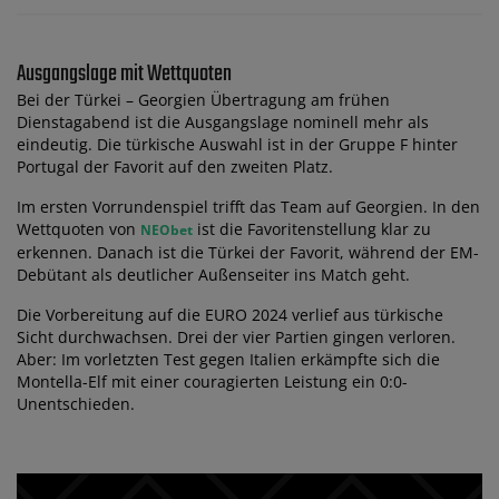
Ausgangslage mit Wettquoten
Bei der Türkei – Georgien Übertragung am frühen
Dienstagabend ist die Ausgangslage nominell mehr als
eindeutig. Die türkische Auswahl ist in der Gruppe F hinter
Portugal der Favorit auf den zweiten Platz.
Im ersten Vorrundenspiel trifft das Team auf Georgien. In den
Wettquoten von
ist die Favoritenstellung klar zu
NEObet
erkennen. Danach ist die Türkei der Favorit, während der EM-
Debütant als deutlicher Außenseiter ins Match geht.
Die Vorbereitung auf die EURO 2024 verlief aus türkische
Sicht durchwachsen. Drei der vier Partien gingen verloren.
Aber: Im vorletzten Test gegen Italien erkämpfte sich die
Montella-Elf mit einer couragierten Leistung ein 0:0-
Unentschieden.