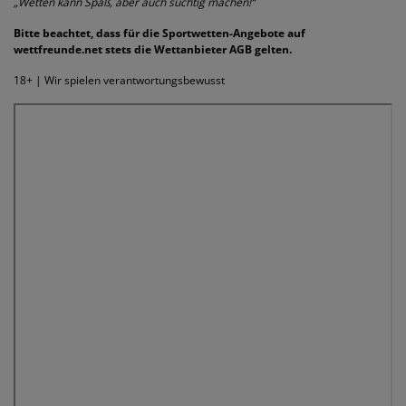
„Wetten kann Spaß, aber auch süchtig machen!“
Bitte beachtet, dass für die Sportwetten-Angebote auf
wettfreunde.net stets die Wettanbieter AGB gelten.
18+ | Wir spielen verantwortungsbewusst