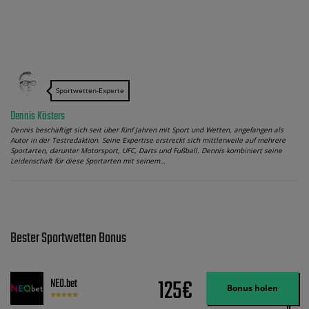
Sportwetten-Experte
Dennis Kösters
Dennis beschäftigt sich seit über fünf Jahren mit Sport und Wetten, angefangen als
Autor in der Testredaktion. Seine Expertise erstreckt sich mittlerweile auf mehrere
Sportarten, darunter Motorsport, UFC, Darts und Fußball. Dennis kombiniert seine
Leidenschaft für diese Sportarten mit seinem…
Bester Sportwetten Bonus
125€
NEO.bet
Bonus holen