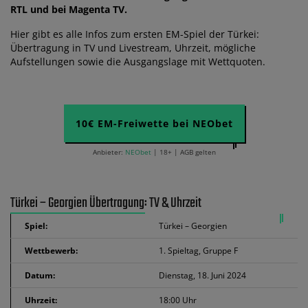
RTL und bei Magenta TV.
Hier gibt es alle Infos zum ersten EM-Spiel der Türkei:
Übertragung in TV und Livestream, Uhrzeit, mögliche
Aufstellungen sowie die Ausgangslage mit Wettquoten.
10€ EM-Freiwette bei NEObet
Anbieter:
NEObet
| 18+ | AGB gelten
Türkei – Georgien Übertragung: TV & Uhrzeit
Spiel:
Türkei – Georgien
Wettbewerb:
1. Spieltag, Gruppe F
Datum:
Dienstag, 18. Juni 2024
Uhrzeit:
18:00 Uhr