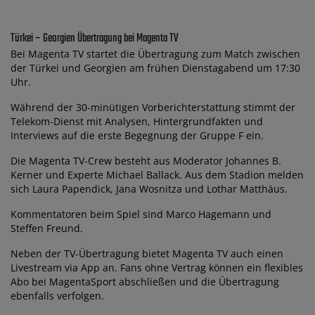
Türkei – Georgien Übertragung bei Magenta TV
Bei Magenta TV startet die Übertragung zum Match zwischen
der Türkei und Georgien am frühen Dienstagabend um 17:30
Uhr.
Während der 30-minütigen Vorberichterstattung stimmt der
Telekom-Dienst mit Analysen, Hintergrundfakten und
Interviews auf die erste Begegnung der Gruppe F ein.
Die Magenta TV-Crew besteht aus Moderator Johannes B.
Kerner und Experte Michael Ballack. Aus dem Stadion melden
sich Laura Papendick, Jana Wosnitza und Lothar Matthäus.
Kommentatoren beim Spiel sind Marco Hagemann und
Steffen Freund.
Neben der TV-Übertragung bietet Magenta TV auch einen
Livestream via App an. Fans ohne Vertrag können ein flexibles
Abo bei MagentaSport abschließen und die Übertragung
ebenfalls verfolgen.