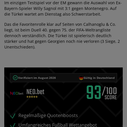
Im einzigen Testspiel vor der EM gewann die Auswahl von Ex-
Bayern-Spieler Willy Sagnol mit 3:1 gegen Montenegro. Auf
die Türkei wartet am Dienstag also Schwerstarbeit.
Das die Favoritenrolle klar auf Seiten von Calhanoglu & Co.
liegt, ist beim Duell 40. gegen 75. der FIFA-Weltrangliste
dennoch verständlich. Die Türkei ist spielerisch deutlich
stärker und hat gegen Georgien noch nie verloren (3 Siege, 2
Unentschieden).
Verifiziert im August 2026
Gültig in Deutschland
93
/100
NEO.bet
Regelmäßige Quotenboosts
Umfangreiches Fußball Wettangebot