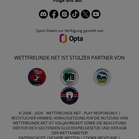
Folge uns auf:
Sport-Daten zur Verfügung gestellt von
WETTFREUNDE.NET IST STOLZER PARTNER VON
© 2008 - 2026 -
WETTFREUNDE.NET
- PLAY RESPONSIBLY |
RECHTLICHER HINWEIS: VORAUSSETZUNG FÜR DIE NUTZUNG VON
WETTFREUNDE.NET IST VOLLJÄHRIGKEIT SOWIE DIE BEACHTUNG
DER FÜR DICH GELTENDEN GLÜCKSSPIELGESETZE UND DER AGB
DER WETTANBIETER!
DATENSCHUTZ
|
SICHERE WETTEN
|
COOKIE-RICHTLINIE
|