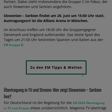
Partien. Dabei steht insbesondere die Gruppe C im Fokus, der
auch Slowenien und Serbien angehören.
Slowenien – Serbien findet am 20. Juni um 15:00 Uhr statt.
Austragungsort ist die Allianz Arena in München.
Im Anschluss treffen um 18:00 Uhr die Gruppengegner
Dänemark und England aufeinander. Das letzte Spiel des
Tages um 21:00 Uhr bestreiten Spanien und Italien aus der
.
EM Gruppe B
Zu den EM Tipps & Wetten
Übertragung in TV und Stream: Wer zeigt Slowenien – Serbien
live?
Für Deutschland ist die Regelung für die
EM 2024 Übertragung
etwas unübersichtlich. Magenta TV überträgt
in TV und Stream