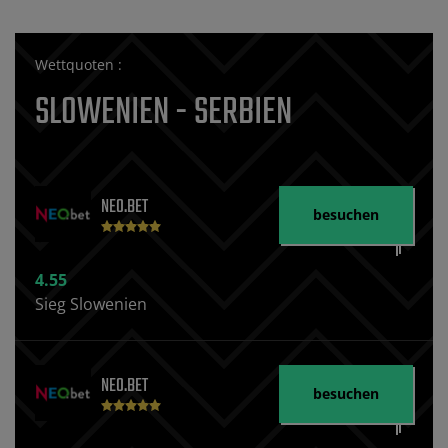
Wettquoten :
SLOWENIEN - SERBIEN
NEO.BET
besuchen
4.55
Sieg Slowenien
NEO.BET
besuchen