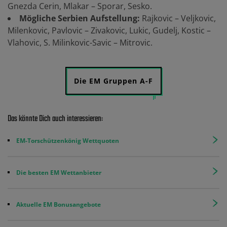
Gnezda Cerin, Mlakar – Sporar, Sesko.
Mögliche Serbien Aufstellung:
Rajkovic – Veljkovic,
Milenkovic, Pavlovic – Zivakovic, Lukic, Gudelj, Kostic –
Vlahovic, S. Milinkovic-Savic – Mitrovic.
Die EM Gruppen A-F
Das könnte Dich auch interessieren:
EM-Torschützenkönig Wettquoten
Die besten EM Wettanbieter
Aktuelle EM Bonusangebote