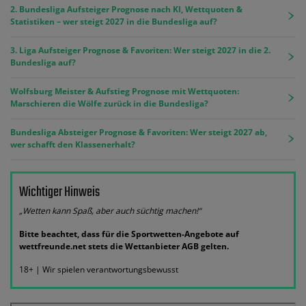
2. Bundesliga Aufsteiger Prognose nach KI, Wettquoten &
Statistiken – wer steigt 2027 in die Bundesliga auf?
3. Liga Aufsteiger Prognose & Favoriten: Wer steigt 2027 in die 2.
Bundesliga auf?
Wolfsburg Meister & Aufstieg Prognose mit Wettquoten:
Marschieren die Wölfe zurück in die Bundesliga?
Bundesliga Absteiger Prognose & Favoriten: Wer steigt 2027 ab,
wer schafft den Klassenerhalt?
Wichtiger Hinweis
„Wetten kann Spaß, aber auch süchtig machen!“
Bitte beachtet, dass für die Sportwetten-Angebote auf
wettfreunde.net stets die Wettanbieter AGB gelten.
18+ | Wir spielen verantwortungsbewusst