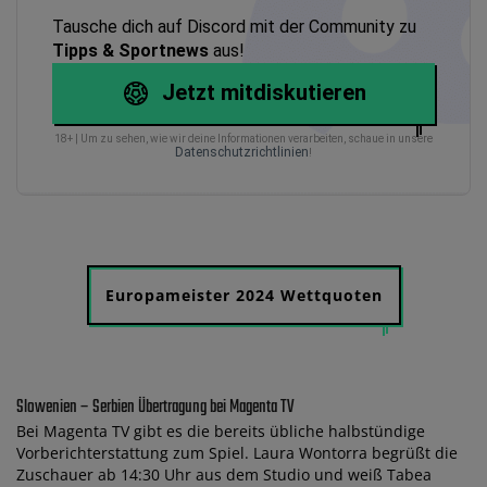
Tausche dich auf Discord mit der Community zu
Tipps & Sportnews
aus!
Jetzt mitdiskutieren
18+ | Um zu sehen, wie wir deine Informationen verarbeiten, schaue in unsere
Datenschutzrichtlinien
!
Europameister 2024 Wettquoten
Slowenien – Serbien Übertragung bei Magenta TV
Bei Magenta TV gibt es die bereits übliche halbstündige
Vorberichterstattung zum Spiel. Laura Wontorra begrüßt die
Zuschauer ab 14:30 Uhr aus dem Studio und weiß Tabea