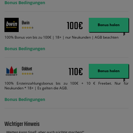
ein und wir geben Ihnen die entsprechende qualifizierende Einzahlung in
Bonus Bedingungen
Wett-Credits, wenn Sie qualifizierende Wetten im gleichen Wert platzieren
und diese abgerechnet werden. Mindestquoten, Wett- und
Zahlungsmethoden-Ausnahmen gelten. Gewinne schließen den Einsatz von
Wett-Credits aus. Es gelten die AGB, Zeitlimits und Ausnahmen. Der Bonus-
100€
Bwin
Code VIPANGEBOT kann während der Anmeldung benutzt werden, jedoch
Bonus holen
ändert dies den Angebotsbetrag in keinster Weise.
100% Bonus von bis zu 100€ | 18+ | nur Neukunden | AGB beachten
Bonus Bedingungen
110€
Oddset
Bonus holen
100% Ersteinzahlungsbonus bis zu 100€ + 10 € Freebet. Nur für
Neukunden * 18+ | Es gelten die AGB.
Bonus Bedingungen
Wichtiger Hinweis
„Wetten kann Spaß, aber auch süchtig machen!“