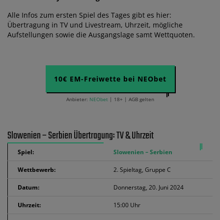
Alle Infos zum ersten Spiel des Tages gibt es hier:
Übertragung in TV und Livestream, Uhrzeit, mögliche
Aufstellungen sowie die Ausgangslage samt Wettquoten.
10€ EM-Freiwette bei NEObet
Anbieter:
NEObet
| 18+ | AGB gelten
Slowenien – Serbien Übertragung: TV & Uhrzeit
Spiel:
Slowenien – Serbien
Wettbewerb:
2. Spieltag, Gruppe C
Datum:
Donnerstag, 20. Juni 2024
Uhrzeit:
15:00 Uhr