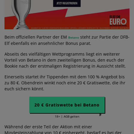
Beim offiziellen Partner der EM
steht zur Partie der DFB-
Betano
Elf ebenfalls ein ansehnlicher Bonus parat.
Abseits des vielfältigen Wettprogramms liegt ein weiterer
Vorteil von Betano in dem zweiteiligen Bonus, den euch der
Bookie nach der erstmaligen Registrierung in Aussicht stellt.
Einerseits startet ihr Tippenden mit dem 100 % Angebot bis
zu 80 €. Obendrein winkt noch eine 20 € Gratiswette, die ihr
euch sichern könnt.
20 € Gratiswette bei Betano
18+ | AGB gelten
Während der erste Teil der Aktion mit einer
Mindesteinzahlung von 10 € einhergeht, bedarf es bei der