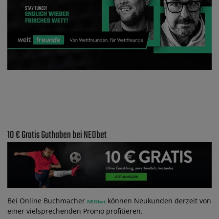
10 € Gratis Guthaben bei NEObet
Bei Online Buchmacher
können Neukunden derzeit von
NEObet
einer vielsprechenden Promo profitieren.