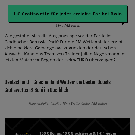
1 € Gratiswette für jedes erzielte Tor bei Bwin
18+ | AGB gelten
Wie gestaltet sich die Ausgangslage vor der Partie im
Gladbacher Borussia-Park? Für die EM Wettanbieter ergibt
sich eine klare Gemengelage zugunsten der deutschen
Auswahl. Kann das Team von Trainer Julian Nagelsmann im
letzten Match vor Beginn der Heim-EURO überzeugen?
Deutschland – Griechenland Wetten: die besten Boosts,
Gratiswetten & Boni im Überblick
Kommerzieller Inhalt | 18+ | Wettanbieter AGB gelten
100 € Bonus, 10 € Gratiswette & 1 € Freebet