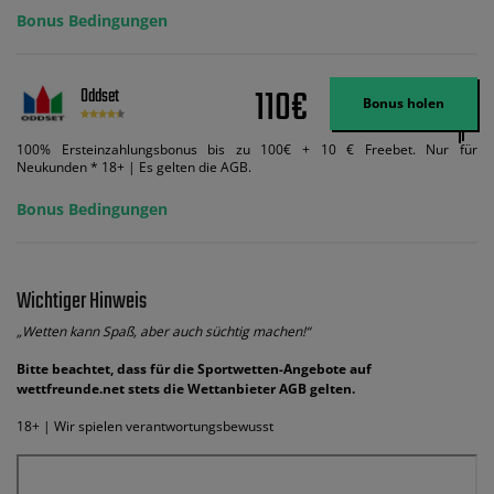
Bonus Bedingungen
110€
Oddset
Bonus holen
100% Ersteinzahlungsbonus bis zu 100€ + 10 € Freebet. Nur für
Neukunden * 18+ | Es gelten die AGB.
Bonus Bedingungen
Wichtiger Hinweis
„Wetten kann Spaß, aber auch süchtig machen!“
Bitte beachtet, dass für die Sportwetten-Angebote auf
wettfreunde.net stets die Wettanbieter AGB gelten.
18+ | Wir spielen verantwortungsbewusst