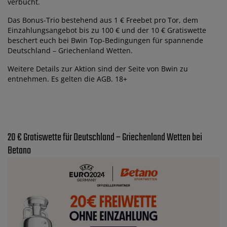
verbucht.
Das Bonus-Trio bestehend aus 1 € Freebet pro Tor, dem
Einzahlungsangebot bis zu 100 € und der 10 € Gratiswette
beschert euch bei Bwin Top-Bedingungen für spannende
Deutschland – Griechenland Wetten.
Weitere Details zur Aktion sind der Seite von Bwin zu
entnehmen. Es gelten die AGB. 18+
20 € Gratiswette für Deutschland – Griechenland Wetten bei
Betano