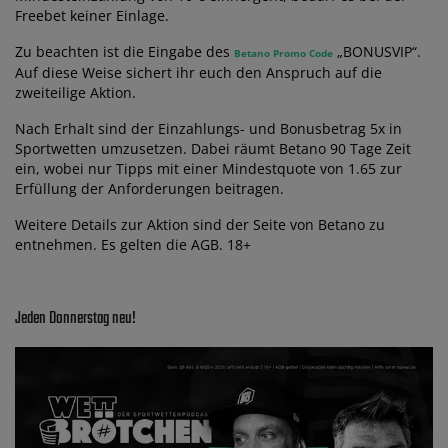
Freebet keiner Einlage.
Zu beachten ist die Eingabe des
„BONUSVIP“.
Betano Promo Code
Auf diese Weise sichert ihr euch den Anspruch auf die
zweiteilige Aktion.
Nach Erhalt sind der Einzahlungs- und Bonusbetrag 5x in
Sportwetten umzusetzen. Dabei räumt Betano 90 Tage Zeit
ein, wobei nur Tipps mit einer Mindestquote von 1.65 zur
Erfüllung der Anforderungen beitragen.
Weitere Details zur Aktion sind der Seite von Betano zu
entnehmen. Es gelten die AGB. 18+
Jeden Donnerstag neu!