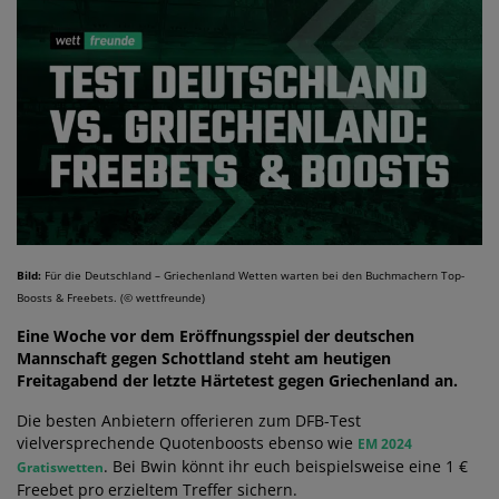
Bild:
Für die Deutschland – Griechenland Wetten warten bei den Buchmachern Top-
Boosts & Freebets. (© wettfreunde)
Eine Woche vor dem Eröffnungsspiel der deutschen
Mannschaft gegen Schottland steht am heutigen
Freitagabend der letzte Härtetest gegen Griechenland an.
Die besten Anbietern offerieren zum DFB-Test
vielversprechende Quotenboosts ebenso wie
EM 2024
. Bei Bwin könnt ihr euch beispielsweise eine 1 €
Gratiswetten
Freebet pro erzieltem Treffer sichern.