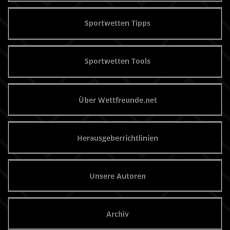
Sportwetten Tipps
Sportwetten Tools
Über Wettfreunde.net
Herausgeberrichtlinien
Unsere Autoren
Archiv