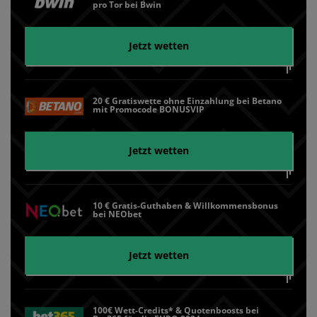
pro Tor bei Bwin
Jetzt wetten
20 € Gratiswette ohne Einzahlung bei Betano
mit Promocode BONUSVIP
Jetzt wetten
10 € Gratis-Guthaben & Willkommensbonus
bei NEObet
Jetzt wetten
100€ Wett-Credits* & Quotenboosts bei