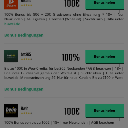
100€
Betano
Bonus holen
100% Bonus bis 80€ + 20€ Gratiswette ohne Einzahlung * 18+ | Nur
Neukunden | AGB gelten | Lizenziert (Whitelist) | Suchtrisiko | Hilfe unter
buwei.de
Bonus Bedingungen
100%
bet365
Bonus holen
Bis zu 100€ in Wett-Credits für bet365 Neukunden *AGB beachten | 18+ |
Erlaubtes Glücksspiel gemäß der White-List | Suchtrisiken | Hilfe unter
buwei.de. Mindesteinzahlung 5€. Nur für neue Kunden. Bis zu €100 in Wett-
Credits. Melden Sie sich an, zahlen Sie €5 oder mehr auf Ihr bet365-Konto
ein und wir geben Ihnen die entsprechende qualifizierende Einzahlung in
Bonus Bedingungen
Wett-Credits, wenn Sie qualifizierende Wetten im gleichen Wert platzieren
und diese abgerechnet werden. Mindestquoten, Wett- und
Zahlungsmethoden-Ausnahmen gelten. Gewinne schließen den Einsatz von
Wett-Credits aus. Es gelten die AGB, Zeitlimits und Ausnahmen. Der Bonus-
100€
Bwin
Code VIPANGEBOT kann während der Anmeldung benutzt werden, jedoch
Bonus holen
ändert dies den Angebotsbetrag in keinster Weise.
100% Bonus von bis zu 100€ | 18+ | nur Neukunden | AGB beachten