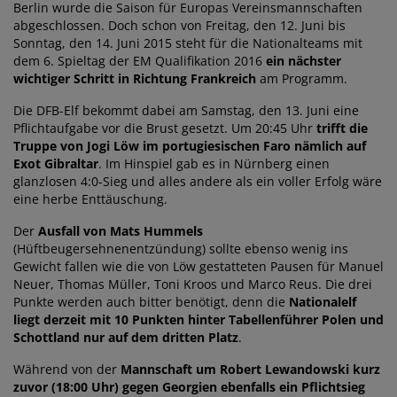
Berlin wurde die Saison für Europas Vereinsmannschaften
abgeschlossen. Doch schon von Freitag, den 12. Juni bis
Sonntag, den 14. Juni 2015 steht für die Nationalteams mit
dem 6. Spieltag der EM Qualifikation 2016
ein nächster
wichtiger Schritt in Richtung Frankreich
am Programm.
Die DFB-Elf bekommt dabei am Samstag, den 13. Juni eine
Pflichtaufgabe vor die Brust gesetzt. Um 20:45 Uhr
trifft die
Truppe von Jogi Löw im portugiesischen Faro nämlich auf
Exot Gibraltar
. Im Hinspiel gab es in Nürnberg einen
glanzlosen 4:0-Sieg und alles andere als ein voller Erfolg wäre
eine herbe Enttäuschung.
Der
Ausfall von Mats Hummels
(Hüftbeugersehnenentzündung) sollte ebenso wenig ins
Gewicht fallen wie die von Löw gestatteten Pausen für Manuel
Neuer, Thomas Müller, Toni Kroos und Marco Reus. Die drei
Punkte werden auch bitter benötigt, denn die
Nationalelf
liegt derzeit mit 10 Punkten hinter Tabellenführer Polen und
Schottland nur auf dem dritten Platz
.
Während von der
Mannschaft um Robert Lewandowski kurz
zuvor (18:00 Uhr) gegen Georgien ebenfalls ein Pflichtsieg