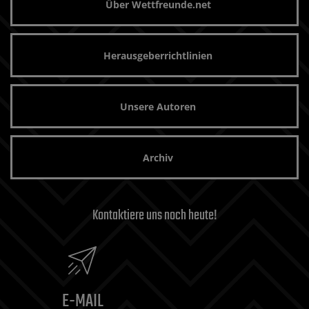
Über Wettfreunde.net
Herausgeberrichtlinien
Unsere Autoren
Archiv
Kontaktiere uns noch heute!
E-MAIL