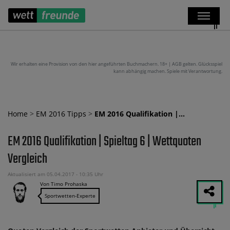
Wir erhalten eine Provision von den hier angeführten Buchmachern. 18+ | AGB gelten. Glücksspiel
kann abhängig machen. Spiele mit Verantwortung.
Home
>
EM 2016 Tipps
>
EM 2016 Qualifikation |…
EM 2016 Qualifikation | Spieltag 6 | Wettquoten
Vergleich
Aktualisiert am 05.04.2017 - 10:35 Uhr
Von Timo Prohaska
Sportwetten-Experte