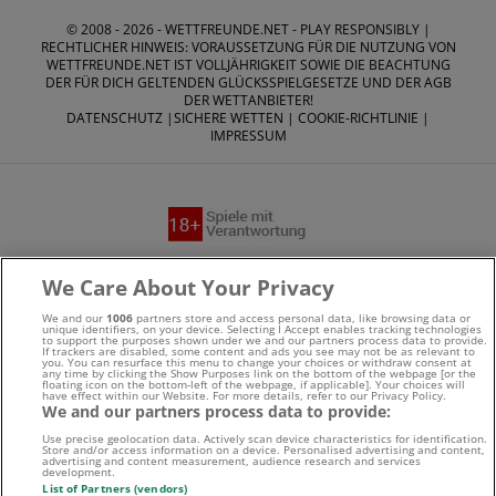
© 2008 - 2026 -
WETTFREUNDE.NET
- PLAY RESPONSIBLY |
RECHTLICHER HINWEIS: VORAUSSETZUNG FÜR DIE NUTZUNG VON
WETTFREUNDE.NET IST VOLLJÄHRIGKEIT SOWIE DIE BEACHTUNG
DER FÜR DICH GELTENDEN GLÜCKSSPIELGESETZE UND DER AGB
DER WETTANBIETER!
DATENSCHUTZ
|
SICHERE WETTEN
|
COOKIE-RICHTLINIE
|
IMPRESSUM
Suchtrisiken, Glücksspiel kann süchtig machen - Hilfe finden
We Care About Your Privacy
Sie auf
buwei.de
We and our
1006
partners store and access personal data, like browsing data or
unique identifiers, on your device. Selecting I Accept enables tracking technologies
to support the purposes shown under we and our partners process data to provide.
Alle Anbieter auf dieser Webseite sind offiziell in
If trackers are disabled, some content and ads you see may not be as relevant to
you. You can resurface this menu to change your choices or withdraw consent at
any time by clicking the Show Purposes link on the bottom of the webpage [or the
Deutschland
lizenziert
und werden von der
Gemeinsamen
floating icon on the bottom-left of the webpage, if applicable]. Your choices will
have effect within our Website. For more details, refer to our Privacy Policy.
We and our partners process data to provide:
Glücksspielbehörde der Länder
reguliert
Use precise geolocation data. Actively scan device characteristics for identification.
Store and/or access information on a device. Personalised advertising and content,
advertising and content measurement, audience research and services
development.
List of Partners (vendors)