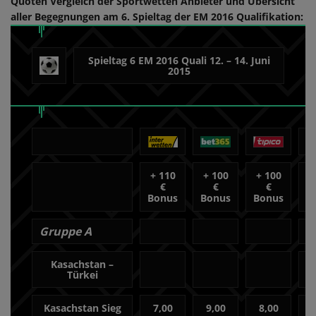
Quoten Vergleich der Sportwetten Anbieter und Übersicht
aller Begegnungen am 6. Spieltag der EM 2016 Qualifikation:
Spieltag 6 EM 2016 Quali
12. – 14. Juni
2015
+
110
+
100
+
100
€
€
€
Bonus
Bonus
Bonus
B
Gruppe A
Kasachstan –
Türkei
Kasachstan Sieg
7,00
9,00
8,00