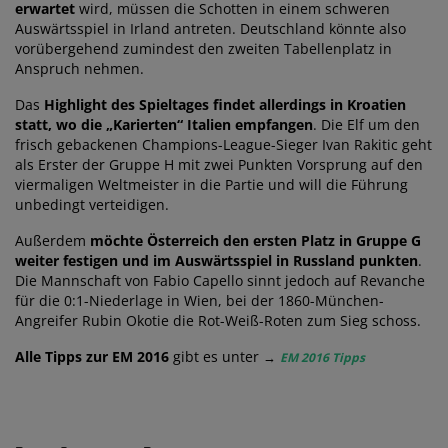
erwartet
wird, müssen die Schotten in einem schweren
Auswärtsspiel in Irland antreten. Deutschland könnte also
vorübergehend zumindest den zweiten Tabellenplatz in
Anspruch nehmen.
Das
Highlight des Spieltages findet allerdings in Kroatien
statt, wo die „Karierten“ Italien empfangen
. Die Elf um den
frisch gebackenen Champions-League-Sieger Ivan Rakitic geht
als Erster der Gruppe H mit zwei Punkten Vorsprung auf den
viermaligen Weltmeister in die Partie und will die Führung
unbedingt verteidigen.
Außerdem
möchte Österreich den ersten Platz in Gruppe G
weiter festigen und im Auswärtsspiel in Russland punkten
.
Die Mannschaft von Fabio Capello sinnt jedoch auf Revanche
für die 0:1-Niederlage in Wien, bei der 1860-München-
Angreifer Rubin Okotie die Rot-Weiß-Roten zum Sieg schoss.
Alle Tipps zur EM 2016
gibt es unter
→
EM 2016 Tipps