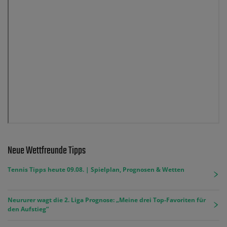
Neue Wettfreunde Tipps
Tennis Tipps heute 09.08. | Spielplan, Prognosen & Wetten
Neururer wagt die 2. Liga Prognose: „Meine drei Top-Favoriten für
den Aufstieg“