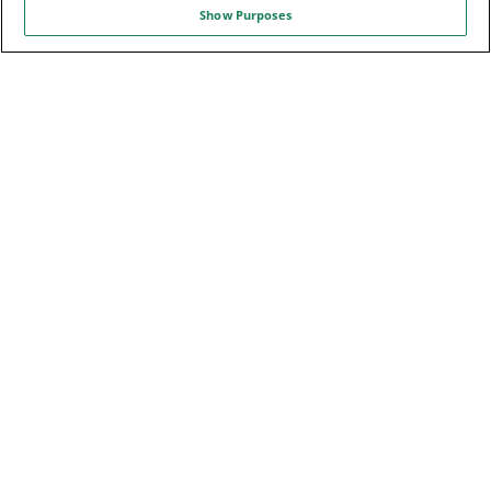
Show Purposes
Archiv
Kontaktiere uns noch heute!
E-MAIL
Folge uns auf: