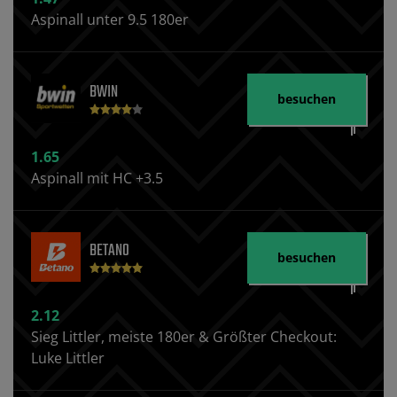
Aspinall unter 9.5 180er
BWIN
besuchen
1.65
Aspinall mit HC +3.5
BETANO
besuchen
2.12
Sieg Littler, meiste 180er & Größter Checkout:
Luke Littler