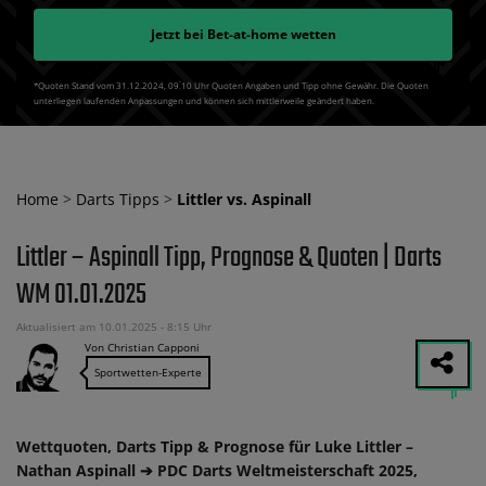
Jetzt bei
Bet-at-home
wetten
*Quoten Stand vom 31.12.2024‚ 09⁚10 Uhr Quoten Angaben und Tipp ohne Gewähr. Die Quoten
unterliegen laufenden Anpassungen und können sich mittlerweile geändert haben.
Home
>
Darts Tipps
>
Littler vs. Aspinall
Littler – Aspinall Tipp, Prognose & Quoten | Darts
WM 01.01.2025
Aktualisiert am 10.01.2025 - 8:15 Uhr
Von Christian Capponi
Sportwetten-Experte
Wettquoten, Darts Tipp & Prognose für Luke Littler –
Nathan Aspinall ➔ PDC Darts Weltmeisterschaft 2025,