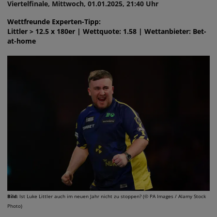
Viertelfinale, Mittwoch, 01.01.2025, 21:40 Uhr
Wettfreunde Experten-Tipp:
Littler > 12.5 x 180er | Wettquote: 1.58 | Wettanbieter: Bet-
at-home
Bild:
Ist Luke Littler auch im neuen Jahr nicht zu stoppen? (© PA Images / Alamy Stock
Photo)