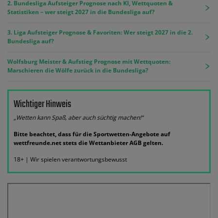
2. Bundesliga Aufsteiger Prognose nach KI, Wettquoten &
Statistiken – wer steigt 2027 in die Bundesliga auf?
3. Liga Aufsteiger Prognose & Favoriten: Wer steigt 2027 in die 2.
Bundesliga auf?
Wolfsburg Meister & Aufstieg Prognose mit Wettquoten:
Marschieren die Wölfe zurück in die Bundesliga?
Wichtiger Hinweis
„Wetten kann Spaß, aber auch süchtig machen!“
Bitte beachtet, dass für die Sportwetten-Angebote auf
wettfreunde.net stets die Wettanbieter AGB gelten.
18+ | Wir spielen verantwortungsbewusst