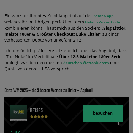
Ein ganz bestimmtes Kombiangebot auf der
–
Betano App
welches ihr im Übrigen perfekt mit dem
Betano Promo Code
kombinieren könnt – haut mich aus den Socken: „
Sieg Littler,
meiste 180er & Größter Checkout: Luke Littler
“ zu einer
verbesserten Quote von ungefähr 2.12.
Ich persönlich präferiere letztendlich aber das Angebot, dass
„The Nuke“ im Viertelfinale
Über 12.5-Mal eine 180er-Serie
hinlegt, was bei den meisten
eine
deutschen Wettanbietern
Quote von derzeit 1.58 verspricht.
Darts WM 2025 – die 3 besten Wetten zu Littler – Aspinall
BET365
besuchen
1.47