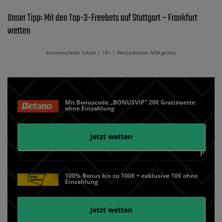
Unser Tipp: Mit den Top-3-Freebets auf Stuttgart – Frankfurt
wetten
Kommerzieller Inhalt | 18+ | Wettanbieter AGB gelten
Mit Bonuscode „BONUSVIP“ 20€ Gratiswette
ohne Einzahlung
Jetzt wetten
100% Bonus bis zu 100€ + exklusive 10€ ohne
Einzahlung
Jetzt wetten