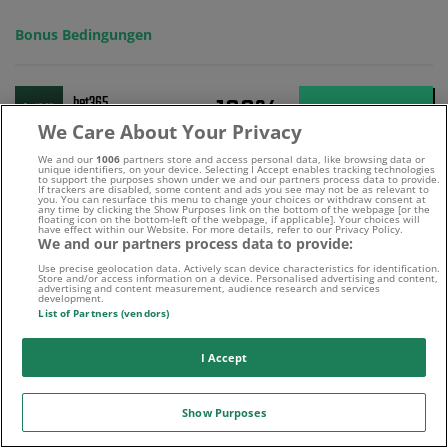
Bonus Bedingungen
100%
bet365
Bonus holen
We Care About Your Privacy
Bis zu 100€ in Wett-Credits für bet365 Neukunden *AGB beachten | 18+ |
We and our
1006
partners store and access personal data, like browsing data or
Erlaubtes Glücksspiel gemäß der White-List | Suchtrisiken | Hilfe unter
unique identifiers, on your device. Selecting I Accept enables tracking technologies
to support the purposes shown under we and our partners process data to provide.
buwei.de. Mindesteinzahlung 5€. Nur für neue Kunden. Bis zu €100 in Wett-
If trackers are disabled, some content and ads you see may not be as relevant to
Credits. Melden Sie sich an, zahlen Sie €5 oder mehr auf Ihr bet365-Konto
you. You can resurface this menu to change your choices or withdraw consent at
any time by clicking the Show Purposes link on the bottom of the webpage [or the
ein und wir geben Ihnen die entsprechende qualifizierende Einzahlung in
floating icon on the bottom-left of the webpage, if applicable]. Your choices will
Bonus Bedingungen
have effect within our Website. For more details, refer to our Privacy Policy.
Wett-Credits, wenn Sie qualifizierende Wetten im gleichen Wert platzieren
We and our partners process data to provide:
und diese abgerechnet werden. Mindestquoten, Wett- und
Zahlungsmethoden-Ausnahmen gelten. Gewinne schließen den Einsatz von
Use precise geolocation data. Actively scan device characteristics for identification.
Wett-Credits aus. Es gelten die AGB, Zeitlimits und Ausnahmen. Der Bonus-
Store and/or access information on a device. Personalised advertising and content,
100€
Bwin
advertising and content measurement, audience research and services
Code VIPANGEBOT kann während der Anmeldung benutzt werden, jedoch
Bonus holen
development.
ändert dies den Angebotsbetrag in keinster Weise.
List of Partners (vendors)
100% Bonus von bis zu 100€ | 18+ | nur Neukunden | AGB beachten
I Accept
Bonus Bedingungen
Show Purposes
Oddset