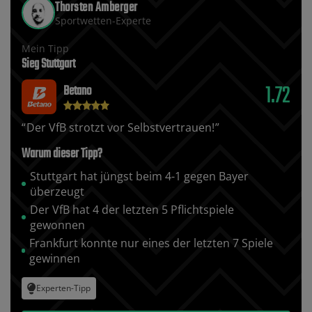
Thorsten Amberger
Sportwetten-Experte
Mein Tipp
Sieg Stuttgart
1.72
Betano
Der VfB strotzt vor Selbstvertrauen!
Warum dieser Tipp?
Stuttgart hat jüngst beim 4-1 gegen Bayer
überzeugt
Der VfB hat 4 der letzten 5 Pflichtspiele
gewonnen
Frankfurt konnte nur eines der letzten 7 Spiele
gewinnen
Experten-Tipp