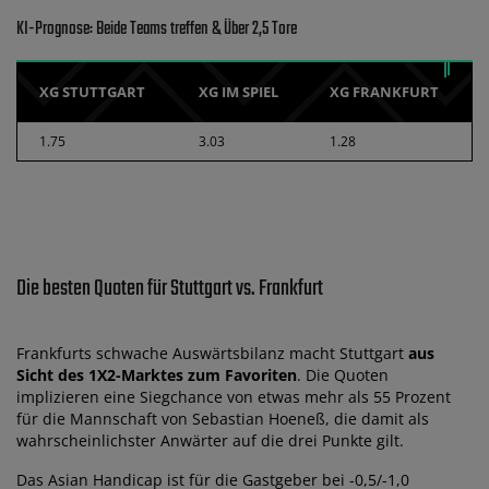
KI-Prognose: Beide Teams treffen & Über 2,5 Tore
XG STUTTGART
XG IM SPIEL
XG FRANKFURT
1.75
3.03
1.28
Die besten Quoten für Stuttgart vs. Frankfurt
Frankfurts schwache Auswärtsbilanz macht Stuttgart
aus
Sicht des 1X2-Marktes zum Favoriten
. Die Quoten
implizieren eine Siegchance von etwas mehr als 55 Prozent
für die Mannschaft von Sebastian Hoeneß, die damit als
wahrscheinlichster Anwärter auf die drei Punkte gilt.
Das Asian Handicap ist für die Gastgeber bei -0,5/-1,0