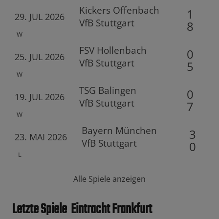
Kickers Offenbach
1
29. JUL 2026
VfB Stuttgart
8
W
FSV Hollenbach
0
25. JUL 2026
VfB Stuttgart
5
W
TSG Balingen
0
19. JUL 2026
VfB Stuttgart
7
W
Bayern München
3
23. MAI 2026
VfB Stuttgart
0
L
Alle Spiele anzeigen
Letzte Spiele
Eintracht Frankfurt