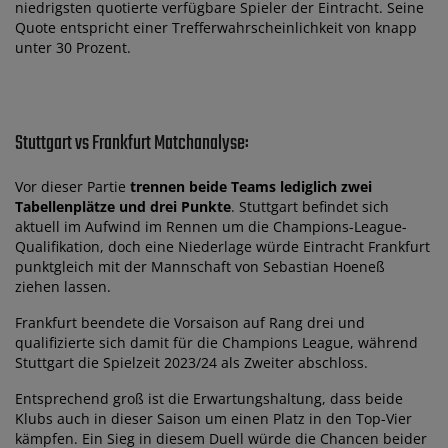
niedrigsten quotierte verfügbare Spieler der Eintracht. Seine
Quote entspricht einer Trefferwahrscheinlichkeit von knapp
unter 30 Prozent.
Stuttgart vs Frankfurt Matchanalyse:
Vor dieser Partie
trennen beide Teams lediglich zwei
Tabellenplätze und drei Punkte
. Stuttgart befindet sich
aktuell im Aufwind im Rennen um die Champions-League-
Qualifikation, doch eine Niederlage würde Eintracht Frankfurt
punktgleich mit der Mannschaft von Sebastian Hoeneß
ziehen lassen.
Frankfurt beendete die Vorsaison auf Rang drei und
qualifizierte sich damit für die Champions League, während
Stuttgart die Spielzeit 2023/24 als Zweiter abschloss.
Entsprechend groß ist die Erwartungshaltung, dass beide
Klubs auch in dieser Saison um einen Platz in den Top-Vier
kämpfen. Ein Sieg in diesem Duell würde die Chancen beider