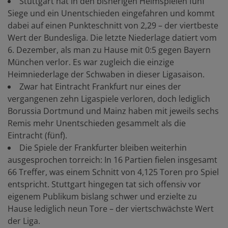
Stuttgart hat in den bisherigen Heimspielen fünf
Siege und ein Unentschieden eingefahren und kommt
dabei auf einen Punkteschnitt von 2,29 – der viertbeste
Wert der Bundesliga. Die letzte Niederlage datiert vom
6. Dezember, als man zu Hause mit 0:5 gegen Bayern
München verlor. Es war zugleich die einzige
Heimniederlage der Schwaben in dieser Ligasaison.
Zwar hat Eintracht Frankfurt nur eines der
vergangenen zehn Ligaspiele verloren, doch lediglich
Borussia Dortmund und Mainz haben mit jeweils sechs
Remis mehr Unentschieden gesammelt als die
Eintracht (fünf).
Die Spiele der Frankfurter bleiben weiterhin
ausgesprochen torreich: In 16 Partien fielen insgesamt
66 Treffer, was einem Schnitt von 4,125 Toren pro Spiel
entspricht. Stuttgart hingegen tat sich offensiv vor
eigenem Publikum bislang schwer und erzielte zu
Hause lediglich neun Tore – der viertschwächste Wert
der Liga.