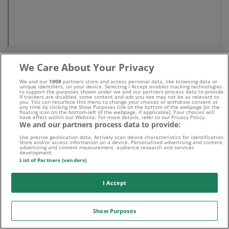
We Care About Your Privacy
Neue Wettfreunde Tipps
We and our
1008
partners store and access personal data, like browsing data or
unique identifiers, on your device. Selecting I Accept enables tracking technologies
to support the purposes shown under we and our partners process data to provide.
Neururer wagt die 2. Liga Prognose: „Meine drei Top-Favoriten für
If trackers are disabled, some content and ads you see may not be as relevant to
den Aufstieg“
you. You can resurface this menu to change your choices or withdraw consent at
any time by clicking the Show Purposes link on the bottom of the webpage [or the
floating icon on the bottom-left of the webpage, if applicable]. Your choices will
have effect within our Website. For more details, refer to our Privacy Policy.
2. Liga Prognosen – Meine Experten-Tipps zum 1. Spieltag
We and our partners process data to provide:
Use precise geolocation data. Actively scan device characteristics for identification.
Store and/or access information on a device. Personalised advertising and content,
advertising and content measurement, audience research and services
development.
2. Bundesliga Aufsteiger Prognose nach KI, Wettquoten &
List of Partners (vendors)
Statistiken – wer steigt 2027 in die Bundesliga auf?
I Accept
3. Liga Aufsteiger Prognose & Favoriten: Wer steigt 2027 in die 2.
Bundesliga auf?
Show Purposes
Wolfsburg Meister & Aufstieg Prognose mit Wettquoten:
Marschieren die Wölfe zurück in die Bundesliga?