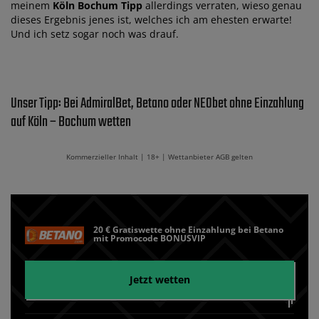
meinem
Köln Bochum Tipp
allerdings verraten, wieso genau
dieses Ergebnis jenes ist, welches ich am ehesten erwarte!
Und ich setz sogar noch was drauf.
Unser Tipp: Bei AdmiralBet, Betano oder NEObet ohne Einzahlung
auf Köln – Bochum wetten
Kommerzieller Inhalt | 18+ | Wettanbieter AGB gelten
20 € Gratiswette ohne Einzahlung bei Betano
mit Promocode BONUSVIP
Jetzt wetten