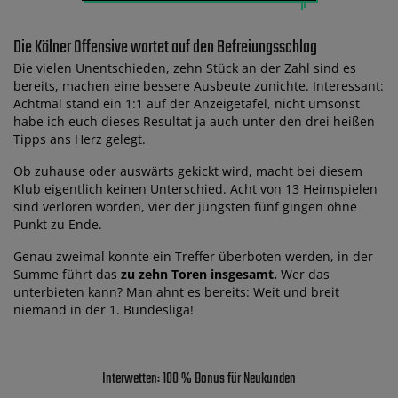
Die Kölner Offensive wartet auf den Befreiungsschlag
Die vielen Unentschieden, zehn Stück an der Zahl sind es
bereits, machen eine bessere Ausbeute zunichte. Interessant:
Achtmal stand ein 1:1 auf der Anzeigetafel, nicht umsonst
habe ich euch dieses Resultat ja auch unter den drei heißen
Tipps ans Herz gelegt.
Ob zuhause oder auswärts gekickt wird, macht bei diesem
Klub eigentlich keinen Unterschied. Acht von 13 Heimspielen
sind verloren worden, vier der jüngsten fünf gingen ohne
Punkt zu Ende.
Genau zweimal konnte ein Treffer überboten werden, in der
Summe führt das
zu zehn Toren insgesamt.
Wer das
unterbieten kann? Man ahnt es bereits: Weit und breit
niemand in der 1. Bundesliga!
Interwetten: 100 % Bonus für Neukunden