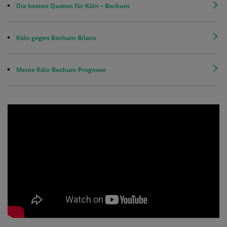
Die besten Quoten für Köln – Bochum
Köln gegen Bochum Bilanz
Meine Köln Bochum Prognose