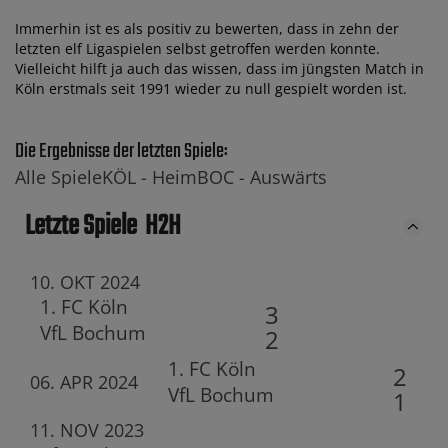
Immerhin ist es als positiv zu bewerten, dass in zehn der
letzten elf Ligaspielen selbst getroffen werden konnte.
Vielleicht hilft ja auch das wissen, dass im jüngsten Match in
Köln erstmals seit 1991 wieder zu null gespielt worden ist.
Die Ergebnisse der letzten Spiele:
Alle Spiele
KÖL -
Heim
BOC -
Auswärts
Letzte Spiele
H2H
10. OKT 2024
1. FC Köln
3
VfL Bochum
2
1. FC Köln
2
06. APR 2024
VfL Bochum
1
11. NOV 2023