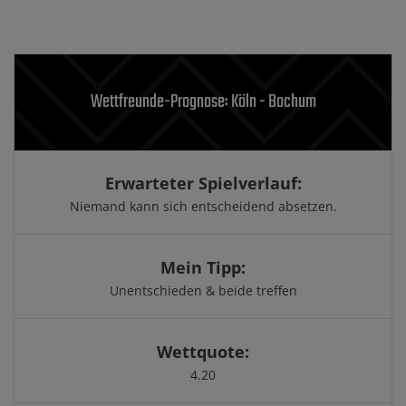
Wettfreunde-Prognose: Köln - Bochum
Erwarteter Spielverlauf:
Niemand kann sich entscheidend absetzen.
Mein Tipp:
Unentschieden & beide treffen
Wettquote:
4.20