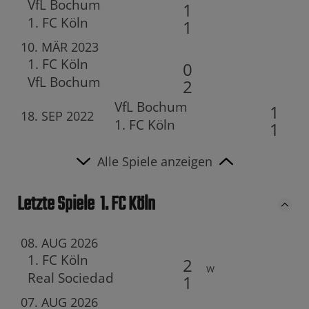
VfL Bochum
1
1. FC Köln
1
10. MÄR 2023
1. FC Köln
0
VfL Bochum
2
VfL Bochum
1
18. SEP 2022
1. FC Köln
1
Alle Spiele anzeigen
Letzte Spiele
1. FC Köln
08. AUG 2026
1. FC Köln
2
W
Real Sociedad
1
07. AUG 2026