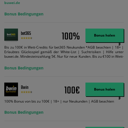
buwei.de
Bonus Bedingungen
100%
bet365
Bonus holen
Bis zu 100€ in Wett-Credits für bet365 Neukunden *AGB beachten | 18+ |
Erlaubtes Glücksspiel gemäß der White-List | Suchtrisiken | Hilfe unter
buwei.de. Mindesteinzahlung 5€. Nur für neue Kunden. Bis zu €100 in Wett-
Credits. Melden Sie sich an, zahlen Sie €5 oder mehr auf Ihr bet365-Konto
ein und wir geben Ihnen die entsprechende qualifizierende Einzahlung in
Bonus Bedingungen
Wett-Credits, wenn Sie qualifizierende Wetten im gleichen Wert platzieren
und diese abgerechnet werden. Mindestquoten, Wett- und
Zahlungsmethoden-Ausnahmen gelten. Gewinne schließen den Einsatz von
Wett-Credits aus. Es gelten die AGB, Zeitlimits und Ausnahmen. Der Bonus-
100€
Bwin
Code VIPANGEBOT kann während der Anmeldung benutzt werden, jedoch
Bonus holen
ändert dies den Angebotsbetrag in keinster Weise.
100% Bonus von bis zu 100€ | 18+ | nur Neukunden | AGB beachten
Bonus Bedingungen