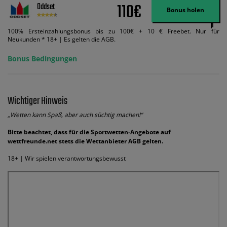
110€
Oddset
Bonus holen
100% Ersteinzahlungsbonus bis zu 100€ + 10 € Freebet. Nur für
Neukunden * 18+ | Es gelten die AGB.
Bonus Bedingungen
Wichtiger Hinweis
„Wetten kann Spaß, aber auch süchtig machen!“
Bitte beachtet, dass für die Sportwetten-Angebote auf
wettfreunde.net stets die Wettanbieter AGB gelten.
18+ | Wir spielen verantwortungsbewusst