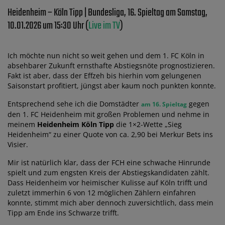
Heidenheim – Köln Tipp | Bundesliga, 16. Spieltag am Samstag,
10.01.2026 um 15:30 Uhr (
Live im TV
)
Ich möchte nun nicht so weit gehen und dem 1. FC Köln in
absehbarer Zukunft ernsthafte Abstiegsnöte prognostizieren.
Fakt ist aber, dass der Effzeh bis hierhin vom gelungenen
Saisonstart profitiert, jüngst aber kaum noch punkten konnte.
Entsprechend sehe ich die Domstädter
gegen
am 16. Spieltag
den 1. FC Heidenheim mit großen Problemen und nehme in
meinem
Heidenheim Köln Tipp
die 1×2-Wette „Sieg
Heidenheim“ zu einer Quote von ca. 2,90 bei Merkur Bets ins
Visier.
Mir ist natürlich klar, dass der FCH eine schwache Hinrunde
spielt und zum engsten Kreis der Abstiegskandidaten zählt.
Dass Heidenheim vor heimischer Kulisse auf Köln trifft und
zuletzt immerhin 6 von 12 möglichen Zählern einfahren
konnte, stimmt mich aber dennoch zuversichtlich, dass mein
Tipp am Ende ins Schwarze trifft.