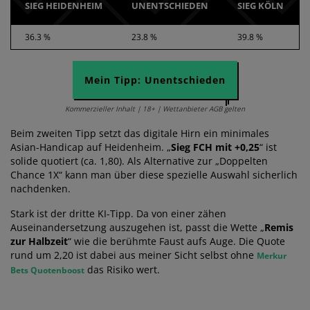
SIEG HEIDENHEIM
UNENTSCHIEDEN
SIEG KÖLN
36.3 %
23.8 %
39.8 %
Mein Tipp: Unentschieden
Kommerzieller Inhalt | 18+ | Wettanbieter AGB gelten
Beim zweiten Tipp setzt das digitale Hirn ein minimales
Asian-Handicap auf Heidenheim. „
Sieg FCH mit +0,25
“ ist
solide quotiert (ca. 1,80). Als Alternative zur „Doppelten
Chance 1X“ kann man über diese spezielle Auswahl sicherlich
nachdenken.
Stark ist der dritte KI-Tipp. Da von einer zähen
Auseinandersetzung auszugehen ist, passt die Wette „
Remis
zur Halbzeit
“ wie die berühmte Faust aufs Auge. Die Quote
rund um 2,20 ist dabei aus meiner Sicht selbst ohne
Merkur
das Risiko wert.
Bets Quotenboost