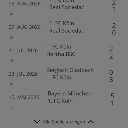
2
08. AUG 2026
Real Sociedad
1
W
1. FC Köln
2
07. AUG 2026
Real Sociedad
0
W
1. FC Köln
2
31. JUL 2026
Hertha BSC
2
D
Bergisch Gladbach
0
23. JUL 2026
1. FC Köln
8
W
Bayern München
5
16. MAI 2026
1. FC Köln
1
L
Alle Spiele anzeigen