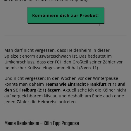
Kombiniere dich zur Freebet!
Man darf nicht vergessen, dass Heidenheim in dieser
Spielzeit enorm auswärtsschwach ist. Das bedeutet im
Umkehrschluss, dass der FCH den Großteil seiner Zähler vor
heimischer Kulisse eingesammelt hat (8 von 11).
Und nicht vergessen: In den Wochen vor der Winterpause
konnte man daheim
Teams wie Eintracht Frankfurt (1:1) und
den SC Freiburg (2:1) ärgern
. Aktuell sehe ich die Kölner nicht
auf vergleichbarem Niveau und deshalb am Ende auch ohne
jeden Zähler die Heimreise antreten.
Meine Heidenheim – Köln Tipp Prognose