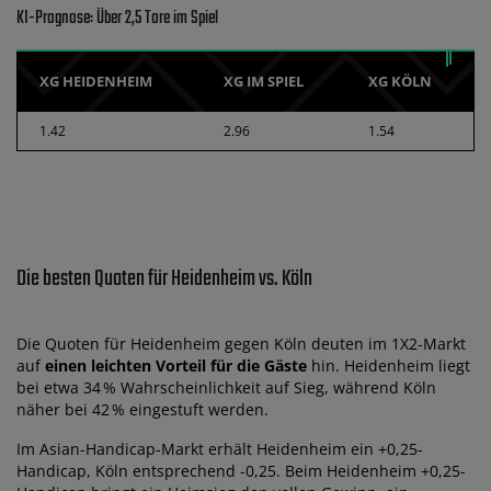
KI-Prognose: Über 2,5 Tore im Spiel
XG HEIDENHEIM
XG IM SPIEL
XG KÖLN
1.42
2.96
1.54
Die besten Quoten für Heidenheim vs. Köln
Die Quoten für Heidenheim gegen Köln deuten im 1X2-Markt
auf
einen leichten Vorteil für die Gäste
hin. Heidenheim liegt
bei etwa 34 % Wahrscheinlichkeit auf Sieg, während Köln
näher bei 42 % eingestuft werden.
Im Asian-Handicap-Markt erhält Heidenheim ein +0,25-
Handicap, Köln entsprechend -0,25. Beim Heidenheim +0,25-