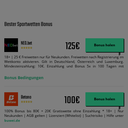
Bester Sportwetten Bonus
125€
NEO.bet
Bonus holen
18+ | 25 € Freiwetten nur für Neukunden. Freiwetten nach Registrierung im
Wettkonto aktivieren. Gilt in Deutschland, Österreich und Luxemburg.
Mindesteinzahlung: 10€. Einzahlung und Bonus 5x in 100 Tagen mit
Mindestquote 1,5 umsetzen. Maximaler Umsatz: Bonusbetrag pro Wette.
Bedingungen können geändert werden. AGB gelten. Lizenziert; Hilfe bei
Bonus Bedingungen
Suchtrisiken: buwei.de.
100€
Betano
Bonus holen
100% Bonus bis 80€ + 20€ Gratiswette ohne Einzahlung * 18+ | Nur
Neukunden | AGB gelten | Lizenziert (Whitelist) | Suchtrisiko | Hilfe unter
buwei.de