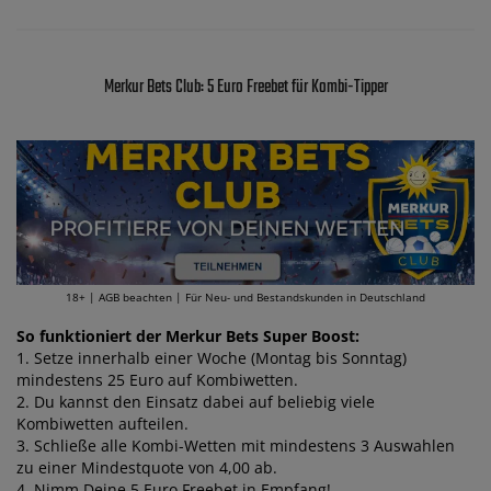
Merkur Bets Club: 5 Euro Freebet für Kombi-Tipper
18+ | AGB beachten | Für Neu- und Bestandskunden in Deutschland
So funktioniert der Merkur Bets Super Boost:
1. Setze innerhalb einer Woche (Montag bis Sonntag)
mindestens 25 Euro auf Kombiwetten.
2. Du kannst den Einsatz dabei auf beliebig viele
Kombiwetten aufteilen.
3. Schließe alle Kombi-Wetten mit mindestens 3 Auswahlen
zu einer Mindestquote von 4,00 ab.
4. Nimm Deine 5 Euro Freebet in Empfang!