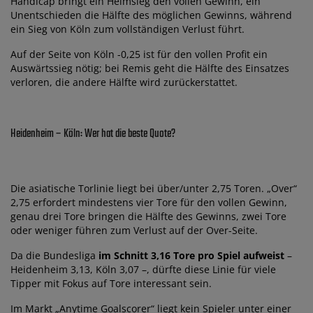
Handicap bringt ein Heimsieg den vollen Gewinn, ein
Unentschieden die Hälfte des möglichen Gewinns, während
ein Sieg von Köln zum vollständigen Verlust führt.
Auf der Seite von Köln -0,25 ist für den vollen Profit ein
Auswärtssieg nötig; bei Remis geht die Hälfte des Einsatzes
verloren, die andere Hälfte wird zurückerstattet.
Heidenheim – Köln: Wer hat die beste Quote?
Die asiatische Torlinie liegt bei über/unter 2,75 Toren. „Over“
2,75 erfordert mindestens vier Tore für den vollen Gewinn,
genau drei Tore bringen die Hälfte des Gewinns, zwei Tore
oder weniger führen zum Verlust auf der Over-Seite.
Da die Bundesliga
im Schnitt 3,16 Tore pro Spiel aufweist
–
Heidenheim 3,13, Köln 3,07 –, dürfte diese Linie für viele
Tipper mit Fokus auf Tore interessant sein.
Im Markt „Anytime Goalscorer“ liegt kein Spieler unter einer