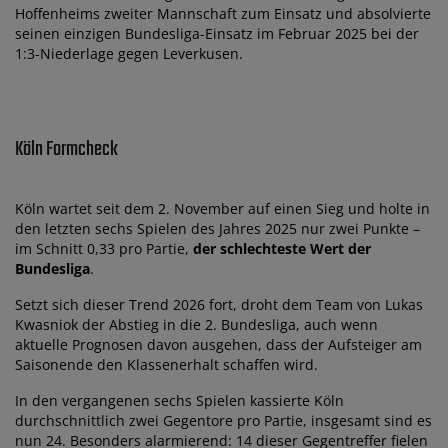
Hoffenheims zweiter Mannschaft zum Einsatz und absolvierte
seinen einzigen Bundesliga-Einsatz im Februar 2025 bei der
1:3-Niederlage gegen Leverkusen.
Köln Formcheck
Köln wartet seit dem 2. November auf einen Sieg und holte in
den letzten sechs Spielen des Jahres 2025 nur zwei Punkte –
im Schnitt 0,33 pro Partie,
der schlechteste Wert der
Bundesliga
.
Setzt sich dieser Trend 2026 fort, droht dem Team von Lukas
Kwasniok der Abstieg in die 2. Bundesliga, auch wenn
aktuelle Prognosen davon ausgehen, dass der Aufsteiger am
Saisonende den Klassenerhalt schaffen wird.
In den vergangenen sechs Spielen kassierte Köln
durchschnittlich zwei Gegentore pro Partie, insgesamt sind es
nun 24. Besonders alarmierend: 14 dieser Gegentreffer fielen