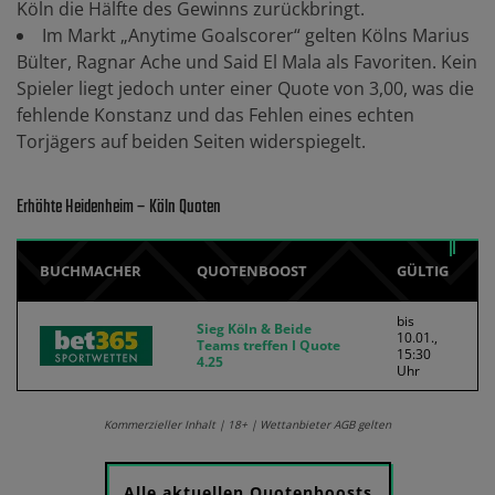
Köln die Hälfte des Gewinns zurückbringt.
Im Markt „Anytime Goalscorer“ gelten Kölns Marius
Bülter, Ragnar Ache und Said El Mala als Favoriten. Kein
Spieler liegt jedoch unter einer Quote von 3,00, was die
fehlende Konstanz und das Fehlen eines echten
Torjägers auf beiden Seiten widerspiegelt.
Erhöhte Heidenheim – Köln Quoten
BUCHMACHER
QUOTENBOOST
GÜLTIG
bis
Sieg Köln & Beide
10.01.,
Teams treffen I Quote
15:30
4.25
Uhr
Kommerzieller Inhalt | 18+ | Wettanbieter AGB gelten
Alle aktuellen Quotenboosts