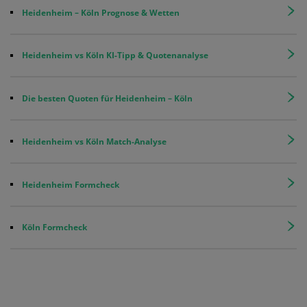
Heidenheim – Köln Prognose & Wetten
Heidenheim vs Köln KI-Tipp & Quotenanalyse
Die besten Quoten für Heidenheim – Köln
Heidenheim vs Köln Match-Analyse
Heidenheim Formcheck
Köln Formcheck