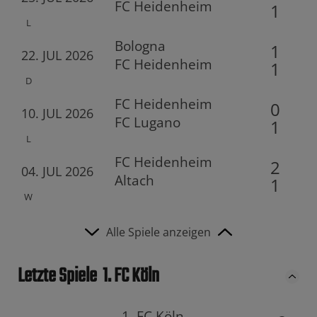
FC Heidenheim
1
L
Bologna
1
22. JUL 2026
FC Heidenheim
1
D
FC Heidenheim
0
10. JUL 2026
FC Lugano
1
L
FC Heidenheim
2
04. JUL 2026
Altach
1
W
Alle Spiele anzeigen
Letzte Spiele
1. FC Köln
1. FC Köln