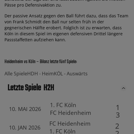
Pässe pro Defensivaktion zu.
Der passive Ansatz gegen den Ball führt dazu, dass das Team
von Frank Schmidt den Ball nur selten früh in der
gegnerischen Hälfte erobert. Folglich ist zu erwarten, dass
Köln in diesem Spiel im eigenen defensiven Drittel längere
Passstaffetten aufziehen kann.
Heidenheim vs Köln – Bilanz letzte fünf Spiele:
Alle Spiele
HDH -
Heim
KÖL -
Auswärts
Letzte Spiele
H2H
1. FC Köln
1
10. MAI 2026
FC Heidenheim
3
FC Heidenheim
2
10. JAN 2026
1. FC Köln
2