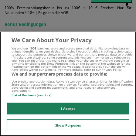
100% Ersteinzahlungsbonus bis zu 100€ + 10 € Freebet. Nur für
Neukunden * 18+ | Es gelten die AGB.
Bonus Bedingungen
We Care About Your Privacy
Wichtiger Hinweis
We and our
1008
partners store and access personal data, like browsing data or
unique identifiers, on your device. Selecting I Accept enables tracking technologies
to support the purposes shown under we and our partners process data to provide.
„Wetten kann Spaß, aber auch süchtig machen!“
If trackers are disabled, some content and ads you see may not be as relevant to
you. You can resurface this menu to change your choices or withdraw consent at
any time by clicking the Show Purposes link on the bottom of the webpage [or the
floating icon on the bottom-left of the webpage, if applicable]. Your choices will
Bitte beachtet, dass für die Sportwetten-Angebote auf
have effect within our Website. For more details, refer to our Privacy Policy.
wettfreunde.net stets die Wettanbieter AGB gelten.
We and our partners process data to provide:
Use precise geolocation data. Actively scan device characteristics for identification.
18+ | Wir spielen verantwortungsbewusst
Store and/or access information on a device. Personalised advertising and content,
advertising and content measurement, audience research and services
development.
List of Partners (vendors)
I Accept
Show Purposes