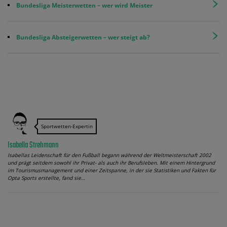
Bundesliga Meisterwetten – wer wird Meister
Bundesliga Absteigerwetten – wer steigt ab?
Sportwetten-Expertin
Isabella Strehmann
Isabellas Leidenschaft für den Fußball begann während der Weltmeisterschaft 2002
und prägt seitdem sowohl ihr Privat- als auch ihr Berufsleben. Mit einem Hintergrund
im Tourismusmanagement und einer Zeitspanne, in der sie Statistiken und Fakten für
Opta Sports erstellte, fand sie…