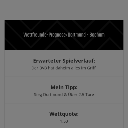
Wettfreunde-Prognose: Dortmund - Bochum
Erwarteter Spielverlauf:
Der BVB hat daheim alles im Griff.
Mein Tipp:
Sieg Dortmund & Über 2.5 Tore
Wettquote:
1.53