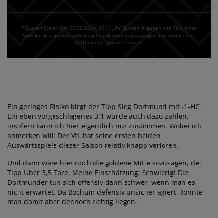
*Quoten Stand vom 27.09.2024‚ 05⁚15 Uhr Quoten Angaben und Tipp ohne
Gewähr. Die Quoten unterliegen laufenden Anpassungen und können sich
mittlerweile geändert haben.
Ein geringes Risiko birgt der Tipp Sieg Dortmund mit -1-HC.
Ein eben vorgeschlagenes 3:1 würde auch dazu zählen,
insofern kann ich hier eigentlich nur zustimmen. Wobei ich
anmerken will: Der VfL hat seine ersten beiden
Auswärtsspiele dieser Saison relativ knapp verloren.
Und dann wäre hier noch die goldene Mitte sozusagen, der
Tipp Über 3,5 Tore. Meine Einschätzung: Schwierig! Die
Dortmunder tun sich offensiv dann schwer, wenn man es
nicht erwartet. Da Bochum defensiv unsicher agiert, könnte
man damit aber dennoch richtig liegen.