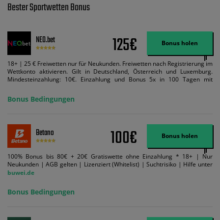
Bester Sportwetten Bonus
125€
NEO.bet
Bonus holen
18+ | 25 € Freiwetten nur für Neukunden. Freiwetten nach Registrierung im
Wettkonto aktivieren. Gilt in Deutschland, Österreich und Luxemburg.
Mindesteinzahlung: 10€. Einzahlung und Bonus 5x in 100 Tagen mit
Mindestquote 1,5 umsetzen. Maximaler Umsatz: Bonusbetrag pro Wette.
Bedingungen können geändert werden. AGB gelten. Lizenziert; Hilfe bei
Bonus Bedingungen
Suchtrisiken: buwei.de.
100€
Betano
Bonus holen
100% Bonus bis 80€ + 20€ Gratiswette ohne Einzahlung * 18+ | Nur
Neukunden | AGB gelten | Lizenziert (Whitelist) | Suchtrisiko | Hilfe unter
buwei.de
Bonus Bedingungen