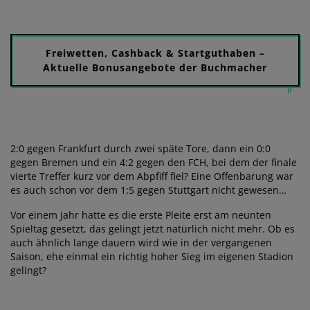
Freiwetten, Cashback & Startguthaben –
Aktuelle Bonusangebote der Buchmacher
2:0 gegen Frankfurt durch zwei späte Tore, dann ein 0:0
gegen Bremen und ein 4:2 gegen den FCH, bei dem der finale
vierte Treffer kurz vor dem Abpfiff fiel? Eine Offenbarung war
es auch schon vor dem 1:5 gegen Stuttgart nicht gewesen…
Vor einem Jahr hatte es die erste Pleite erst am neunten
Spieltag gesetzt, das gelingt jetzt natürlich nicht mehr. Ob es
auch ähnlich lange dauern wird wie in der vergangenen
Saison, ehe einmal ein richtig hoher Sieg im eigenen Stadion
gelingt?