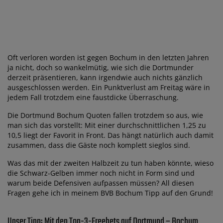
Oft verloren worden ist gegen Bochum in den letzten Jahren
ja nicht, doch so wankelmütig, wie sich die Dortmunder
derzeit präsentieren, kann irgendwie auch nichts gänzlich
ausgeschlossen werden. Ein Punktverlust am Freitag wäre in
jedem Fall trotzdem eine faustdicke Überraschung.
Die Dortmund Bochum Quoten fallen trotzdem so aus, wie
man sich das vorstellt: Mit einer durchschnittlichen 1,25 zu
10,5 liegt der Favorit in Front. Das hängt natürlich auch damit
zusammen, dass die Gäste noch komplett sieglos sind.
Was das mit der zweiten Halbzeit zu tun haben könnte, wieso
die Schwarz-Gelben immer noch nicht in Form sind und
warum beide Defensiven aufpassen müssen? All diesen
Fragen gehe ich in meinem BVB Bochum Tipp auf den Grund!
Unser Tipp: Mit den Top-3-Freebets auf Dortmund – Bochum