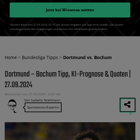
Jetzt bei
Winamax
wetten
*Quoten Stand vom 27.09.2024‚ 05⁚15 Uhr Quoten Angaben und Tipp ohne Gewähr. Die Quoten
unterliegen laufenden Anpassungen und können sich mittlerweile geändert haben.
Home
>
Bundesliga Tipps
>
Dortmund vs. Bochum
Dortmund – Bochum Tipp, KI-Prognose & Quoten |
27.09.2024
Aktualisiert am 27.09.2024 - 6:03 Uhr
Von Isabella Strehmann
Sportwetten-Expertin