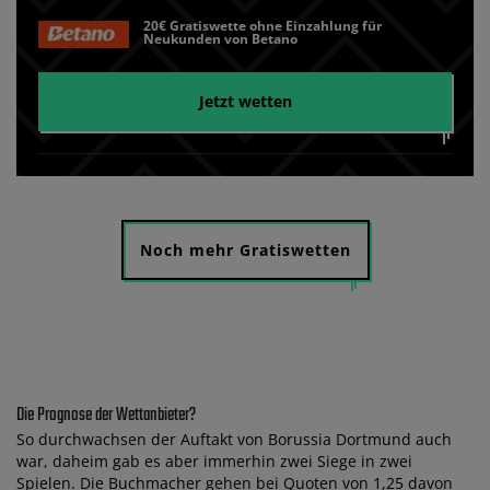
20€ Gratiswette ohne Einzahlung für
Neukunden von Betano
Jetzt wetten
Noch mehr Gratiswetten
Die Prognose der Wettanbieter?
So durchwachsen der Auftakt von Borussia Dortmund auch
war, daheim gab es aber immerhin zwei Siege in zwei
Spielen. Die Buchmacher gehen bei Quoten von 1,25 davon