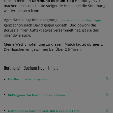
Fans in meinem
Dortmund Bochum Tipp
Hoffnungen zu
machen, dass das heute steigende Heimspiel die Stimmung
wieder bessern kann.
Irgendwie klingt die Begegnung
in unseren Bundesliga Tipps
ganz schön nach David gegen Goliath. Und obwohl die
Borussia ihren Auftakt etwas versemmelt hat, ist sie das
irgendwie auch.
Meine Wett-Empfehlung zu diesem Match lautet übrigens:
Die Hausherren gewinnen bei Über 2,5 Toren.
Dortmund – Bochum Tipp – Inhalt
Die Buchmacher Prognose
KI-Prognose für Dortmund vs Bochum
Dortmund vs. Bochum Statistik & aktuelle Form