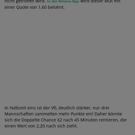
nicht getroffen wird.
wird dieser Mut mit
In der Betano App
einer Quote von 1,60 belohnt.
In Halbzeit eins ist der VfL deutlich stärker, nur drei
Mannschaften sammelten mehr Punkte ein! Daher könnte
sich die Doppelte Chance X2 nach 45 Minuten rentieren, die
einen Wert von 2,20 nach sich zieht.