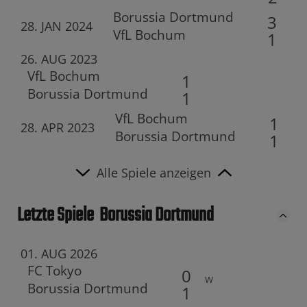
Borussia Dortmund
3
28. JAN 2024
VfL Bochum
1
26. AUG 2023
VfL Bochum
1
Borussia Dortmund
1
VfL Bochum
1
28. APR 2023
Borussia Dortmund
1
Alle Spiele anzeigen
Letzte Spiele
Borussia Dortmund
01. AUG 2026
FC Tokyo
0
W
Borussia Dortmund
1