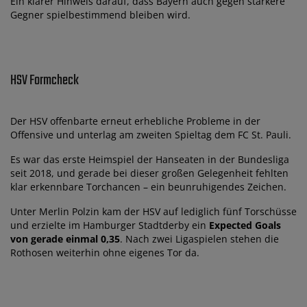
Ein klarer Hinweis darauf, dass Bayern auch gegen stärkere
Gegner spielbestimmend bleiben wird.
HSV Formcheck
Der HSV offenbarte erneut erhebliche Probleme in der
Offensive und unterlag am zweiten Spieltag dem FC St. Pauli.
Es war das erste Heimspiel der Hanseaten in der Bundesliga
seit 2018, und gerade bei dieser großen Gelegenheit fehlten
klar erkennbare Torchancen – ein beunruhigendes Zeichen.
Unter Merlin Polzin kam der HSV auf lediglich fünf Torschüsse
und erzielte im Hamburger Stadtderby ein
Expected Goals
von gerade einmal 0,35
. Nach zwei Ligaspielen stehen die
Rothosen weiterhin ohne eigenes Tor da.