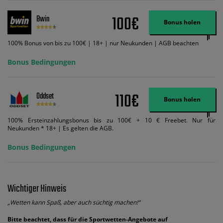
Zahlungsmethoden-Ausnahmen gelten. Gewinne schließen den Einsatz von
Wett-Credits aus. Es gelten die AGB, Zeitlimits und Ausnahmen. Der Bonus-
100€
Bwin
Code VIPANGEBOT kann während der Anmeldung benutzt werden, jedoch
Bonus holen
ändert dies den Angebotsbetrag in keinster Weise.
100% Bonus von bis zu 100€ | 18+ | nur Neukunden | AGB beachten
Bonus Bedingungen
110€
Oddset
Bonus holen
100% Ersteinzahlungsbonus bis zu 100€ + 10 € Freebet. Nur für
Neukunden * 18+ | Es gelten die AGB.
Bonus Bedingungen
Wichtiger Hinweis
„Wetten kann Spaß, aber auch süchtig machen!“
Bitte beachtet, dass für die Sportwetten-Angebote auf