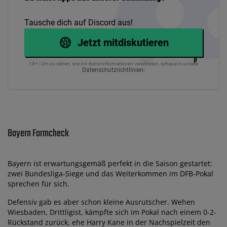
Tausche dich auf Discord aus!
Jetzt mitdiskutieren
18+ | Um zu sehen, wie wir deine Informationen verarbeiten, schaue in unsere
Datenschutzrichtlinien
!
Bayern Formcheck
Bayern ist erwartungsgemäß perfekt in die Saison gestartet:
zwei Bundesliga-Siege und das Weiterkommen im DFB-Pokal
sprechen für sich.
Defensiv gab es aber schon kleine Ausrutscher. Wehen
Wiesbaden, Drittligist, kämpfte sich im Pokal nach einem 0-2-
Rückstand zurück, ehe Harry Kane in der Nachspielzeit den