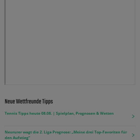
Neue Wettfreunde Tipps
Tennis Tipps heute 08.08. | Spielplan, Prognosen & Wetten
Neururer wagt die 2. Liga Prognose: „Meine drei Top-Favoriten für
den Aufstieg“