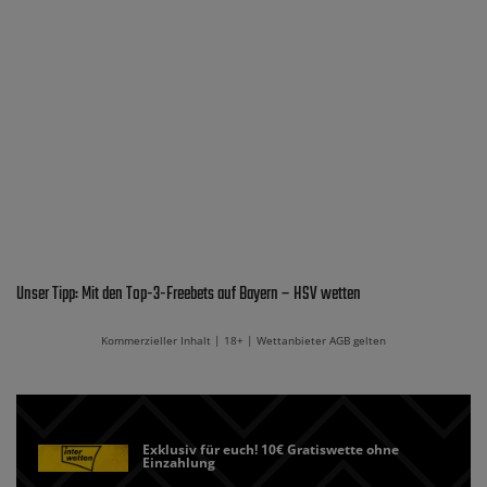
Unser Tipp: Mit den Top-3-Freebets auf Bayern – HSV wetten
Kommerzieller Inhalt | 18+ | Wettanbieter AGB gelten
Exklusiv für euch! 10€ Gratiswette ohne
Einzahlung