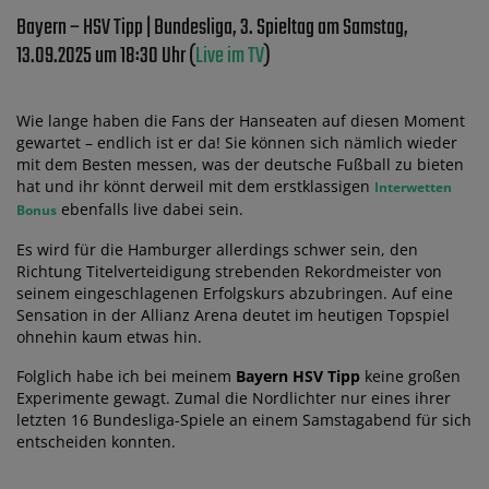
Bayern – HSV Tipp | Bundesliga, 3. Spieltag am Samstag,
13.09.2025 um 18:30 Uhr (
Live im TV
)
Wie lange haben die Fans der Hanseaten auf diesen Moment
gewartet – endlich ist er da! Sie können sich nämlich wieder
mit dem Besten messen, was der deutsche Fußball zu bieten
hat und ihr könnt derweil mit dem erstklassigen
Interwetten
ebenfalls live dabei sein.
Bonus
Es wird für die Hamburger allerdings schwer sein, den
Richtung Titelverteidigung strebenden Rekordmeister von
seinem eingeschlagenen Erfolgskurs abzubringen. Auf eine
Sensation in der Allianz Arena deutet im heutigen Topspiel
ohnehin kaum etwas hin.
Folglich habe ich bei meinem
Bayern HSV Tipp
keine großen
Experimente gewagt. Zumal die Nordlichter nur eines ihrer
letzten 16 Bundesliga-Spiele an einem Samstagabend für sich
entscheiden konnten.