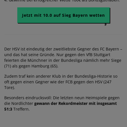
Jetzt mit 10.0 auf Sieg Bayern wetten
Der HSV ist eindeutig der zweitliebste Gegner des FC Bayern –
und das hat seine Gründe. Nur gegen den VfB Stuttgart
feierten die Münchner in der Bundesliga nämlich mehr Siege
(71) als gegen Hamburg (65).
Zudem traf kein anderer Klub in der Bundesliga-Historie so
oft gegen einen Gegner wie der FCB gegen den HSV (247
Tore).
Besonders eindrucksvoll: Die letzten neun Heimspiele gegen
die Nordlichter
gewann der Rekordmeister mit insgesamt
51:3
Treffern.