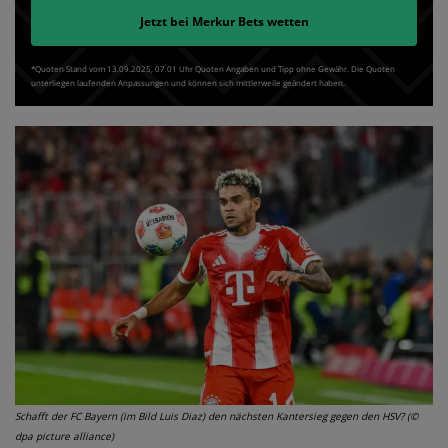
Jetzt bei
Merkur Bets
wetten
*Quoten Stand vom 13.09.2025‚ 07⁚01 Uhr Quoten Angaben und Tipp ohne Gewähr. Die Quoten
unterliegen laufenden Anpassungen und können sich mittlerweile geändert haben.
Schafft der FC Bayern (im Bild Luis Diaz) den nächsten Kantersieg gegen den HSV? (©
dpa picture alliance)