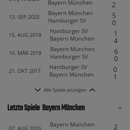
Bayern München
2
Bayern München
5
13. SEP 2025
Hamburger SV
0
Hamburger SV
1
15. AUG 2018
Bayern München
4
Bayern München
6
10. MÄR 2018
Hamburger SV
0
Hamburger SV
0
21. OKT 2017
Bayern München
1
Alle Spiele anzeigen
Letzte Spiele
Bayern München
Bayern München
2
07. AUG 2026