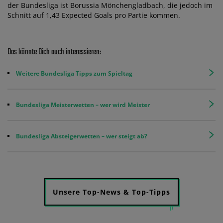
der Bundesliga ist Borussia Mönchengladbach, die jedoch im
Schnitt auf 1,43 Expected Goals pro Partie kommen.
Das könnte Dich auch interessieren:
Weitere Bundesliga Tipps zum Spieltag
Bundesliga Meisterwetten – wer wird Meister
Bundesliga Absteigerwetten – wer steigt ab?
Unsere Top-News & Top-Tipps