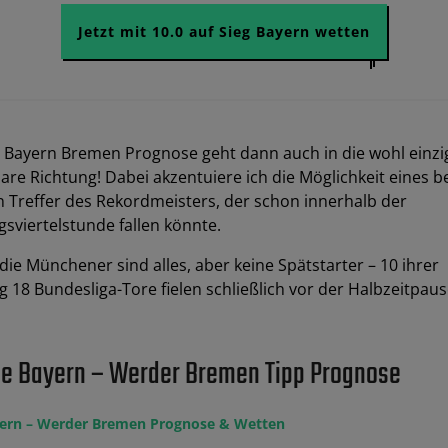
Jetzt mit 10.0 auf Sieg Bayern wetten
 Bayern Bremen Prognose geht dann auch in die wohl einzi
re Richtung! Dabei akzentuiere ich die Möglichkeit eines be
n Treffer des Rekordmeisters, der schon innerhalb der
sviertelstunde fallen könnte.
ie Münchener sind alles, aber keine Spätstarter – 10 ihrer
g 18 Bundesliga-Tore fielen schließlich vor der Halbzeitpaus
e Bayern – Werder Bremen Tipp Prognose
ern – Werder Bremen Prognose & Wetten