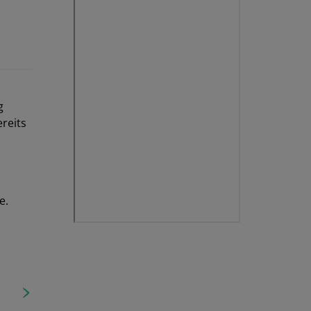
g
reits
e.