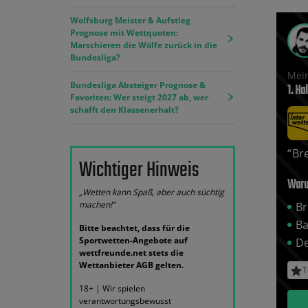
3. Liga Tipps
Wolfsburg Meister & Aufstieg
Alle 
Prognose mit Wettquoten:
3. Liga Meister
NEO.bet Freiwetten
Marschieren die Wölfe zurück in die
DFB Pokal Tipps
Bundesliga?
DFB-Pokal Quoten
Oddset Quotenboost
Mei
Bundesliga Absteiger Prognose &
1. Ha
Frauen Fussball Tipps
Favoriten: Wer steigt 2027 ab, wer
schafft den Klassenerhalt?
Champions League Quoten
Tipico Promo Code
Bre
Europa League Quoten
Wichtiger Hinweis
Waru
„Wetten kann Spaß, aber auch süchtig
Premier League Meister
machen!“
Br
Ba
Bitte beachtet, dass für die
Sportwetten-Angebote auf
De
wettfreunde.net stets die
Wettanbieter AGB gelten.
T
18+ | Wir spielen
verantwortungsbewusst