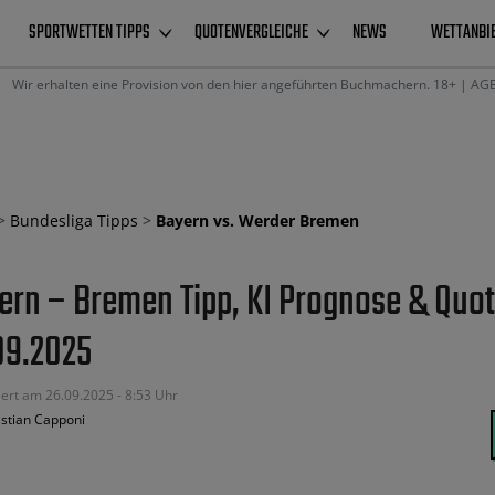
SPORTWETTEN TIPPS
QUOTENVERGLEICHE
NEWS
WETTANBIE
ere Sportwetten Tipps
ere Sportarten
[starrating_addon google=true]
Wir erhalten eine Provision von den hier angeführten Buchmachern. 18+ | AGB
tball NBA Prognosen und
ledon Wettquoten
Bra
Top
de France Wettquoten
s Tipps
>
Bundesliga Tipps
>
Bayern vs. Werder Bremen
l 1 Weltmeister Quoten
 Tipps
ern – Bremen Tipp, KI Prognose & Quot
 GP Weltmeister Quoten
all Tipps
09.2025
r Bowl Wettquoten
ckey Tipps
iert am 26.09.2025 - 8:53 Uhr
istian Capponi
ipps & Prognosen von
rten
WhatsApp