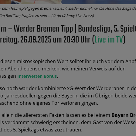
r dem Heimspiel gegen Bremen scheint wieder einmal nur die Höhe des Siegs d
im Bild Tah) fraglich zu sein … (© dpa/Alamy Live News)
rn – Werder Bremen Tipp | Bundesliga, 5. Spiel
reitag, 26.09.2025 um 20:30 Uhr (
Live im TV
)
– diesen mikroskopischen Wert solltet ihr euch vor dem Anpf
gen Abend ebenso merken, wie meinen Verweis auf den
lassigen
.
Interwetten Bonus
so hoch war der kombinierte xG-Wert der Werderaner in d
Vorjahresduellen gegen die Bayern, die im Übrigen beide we
aschend ohne eigenes Tor verloren gingen.
allein die allerersten Fakten lassen es bei einem
Bayern B
als verdammt schwierig erscheinen, dem Gast von der Wes
t des 5. Spieltags etwas zuzutrauen.