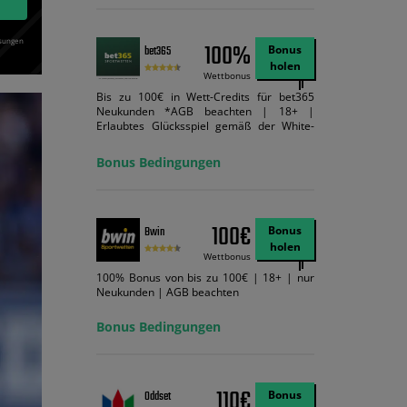
ssungen
100%
bet365
Bonus
holen
Wettbonus
Bis zu 100€ in Wett-Credits für bet365
Neukunden *AGB beachten | 18+ |
Erlaubtes Glücksspiel gemäß der White-
List | Suchtrisiken | Hilfe unter buwei.de.
Mindesteinzahlung 5€. Nur für neue
Bonus Bedingungen
Kunden. Bis zu €100 in Wett-Credits.
Melden Sie sich an, zahlen Sie €5 oder
mehr auf Ihr bet365-Konto ein und wir
geben Ihnen die entsprechende
100€
qualifizierende Einzahlung in Wett-Credits,
Bwin
Bonus
wenn Sie qualifizierende Wetten im
holen
gleichen Wert platzieren und diese
Wettbonus
abgerechnet werden. Mindestquoten,
100% Bonus von bis zu 100€ | 18+ | nur
Wett- und Zahlungsmethoden-Ausnahmen
Neukunden | AGB beachten
gelten. Gewinne schließen den Einsatz von
Wett-Credits aus. Es gelten die AGB,
Bonus Bedingungen
Zeitlimits und Ausnahmen. Der Bonus-
Code VIPANGEBOT kann während der
Anmeldung benutzt werden, jedoch ändert
dies den Angebotsbetrag in keinster
Weise.
110€
Oddset
Bonus