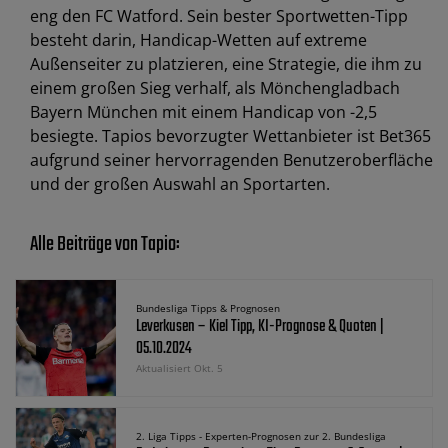
eng den FC Watford. Sein bester Sportwetten-Tipp
besteht darin, Handicap-Wetten auf extreme
Außenseiter zu platzieren, eine Strategie, die ihm zu
einem großen Sieg verhalf, als Mönchengladbach
Bayern München mit einem Handicap von -2,5
besiegte. Tapios bevorzugter Wettanbieter ist Bet365
aufgrund seiner hervorragenden Benutzeroberfläche
und der großen Auswahl an Sportarten.
Alle Beiträge von Tapio:
Bundesliga Tipps & Prognosen
Leverkusen – Kiel Tipp, KI-Prognose & Quoten |
05.10.2024
Aktualisiert Okt. 5
2. Liga Tipps - Experten-Prognosen zur 2. Bundesliga