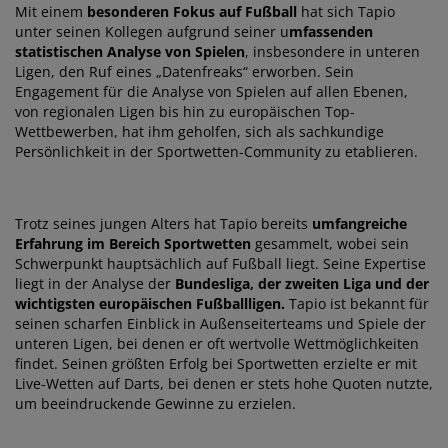
Mit einem
besonderen Fokus auf Fußball
hat sich Tapio
unter seinen Kollegen aufgrund seiner u
mfassenden
statistischen Analyse von Spielen
, insbesondere in unteren
Ligen, den Ruf eines „Datenfreaks“ erworben. Sein
Engagement für die Analyse von Spielen auf allen Ebenen,
von regionalen Ligen bis hin zu europäischen Top-
Wettbewerben, hat ihm geholfen, sich als sachkundige
Persönlichkeit in der Sportwetten-Community zu etablieren.
Trotz seines jungen Alters hat Tapio bereits
umfangreiche
Erfahrung im Bereich Sportwetten
gesammelt, wobei sein
Schwerpunkt hauptsächlich auf Fußball liegt. Seine Expertise
liegt in der Analyse der
Bundesliga, der zweiten Liga und der
wichtigsten europäischen Fußballligen.
Tapio ist bekannt für
seinen scharfen Einblick in Außenseiterteams und Spiele der
unteren Ligen, bei denen er oft wertvolle Wettmöglichkeiten
findet. Seinen größten Erfolg bei Sportwetten erzielte er mit
Live-Wetten auf Darts, bei denen er stets hohe Quoten nutzte,
um beeindruckende Gewinne zu erzielen.