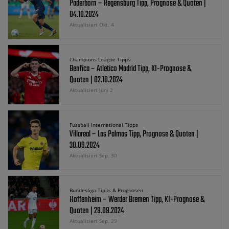
Paderborn – Regensburg Tipp, Prognose & Quoten |
04.10.2024
Aktualisiert Okt. 4
Champions League Tipps
Benfica – Atletico Madrid Tipp, KI-Prognose &
Quoten | 02.10.2024
Aktualisiert Juni 2
Fussball International Tipps
Villareal – Las Palmas Tipp, Prognose & Quoten |
30.09.2024
Aktualisiert Sep. 30
Bundesliga Tipps & Prognosen
Hoffenheim – Werder Bremen Tipp, KI-Prognose &
Quoten | 29.09.2024
Aktualisiert Sep. 29