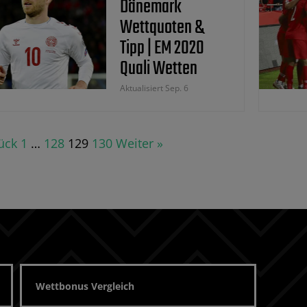
Dänemark
Wettquoten &
Tipp | EM 2020
Quali Wetten
Aktualisiert Sep. 6
ück
1
…
128
129
130
Weiter »
Wettbonus Vergleich