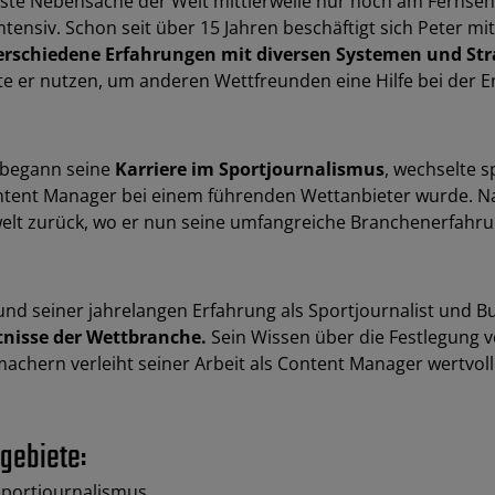
ste Nebensache der Welt mittlerweile nur noch am Fernsehe
ntensiv. Schon seit über 15 Jahren beschäftigt sich Peter 
Sportwetten Tipps
erschiedene Erfahrungen mit diversen Systemen und Str
e er nutzen, um anderen Wettfreunden eine Hilfe bei der 
 begann seine
Karriere im Sportjournalismus
, wechselte s
ntent Manager bei einem führenden Wettanbieter wurde. Nac
elt zurück, wo er nun seine umfangreiche Branchenerfahru
und seiner jahrelangen Erfahrung als Sportjournalist und 
nisse der Wettbranche.
Sein Wissen über die Festlegung 
achern verleiht seiner Arbeit als Content Manager wertvoll
gebiete:
Sportjournalismus