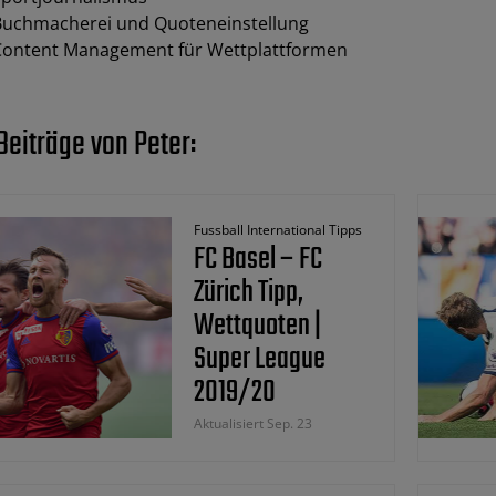
Buchmacherei und Quoteneinstellung
Content Management für Wettplattformen
 Beiträge von Peter:
Fussball International Tipps
FC Basel – FC
Zürich Tipp,
Wettquoten |
Super League
2019/20
Aktualisiert Sep. 23