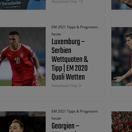
Aktualisiert Sep. 12
EM 2021 Tipps & Prognosen
heute
Luxemburg –
Serbien
Wettquoten &
Tipp | EM 2020
Quali Wetten
Aktualisiert Sep. 9
EM 2021 Tipps & Prognosen
heute
Georgien –