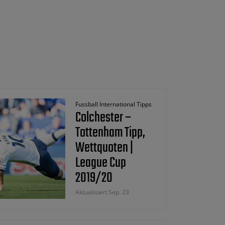
Fussball International Tipps
Colchester –
Tottenham Tipp,
Wettquoten |
League Cup
2019/20
Aktualisiert Sep. 23