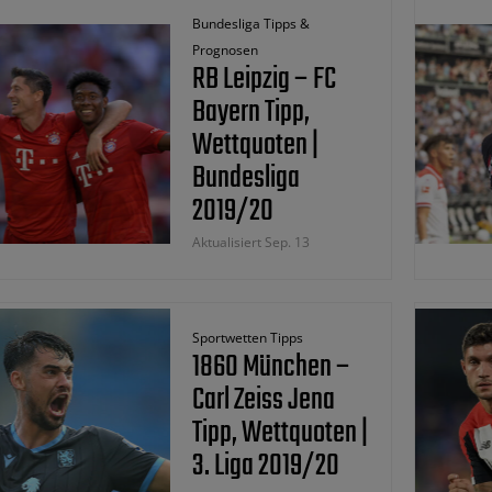
Bundesliga Tipps &
Prognosen
RB Leipzig – FC
Bayern Tipp,
Wettquoten |
Bundesliga
2019/20
Aktualisiert Sep. 13
Sportwetten Tipps
1860 München –
Carl Zeiss Jena
Tipp, Wettquoten |
3. Liga 2019/20