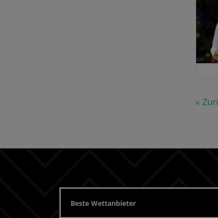
« Zur
Beste Wettanbieter