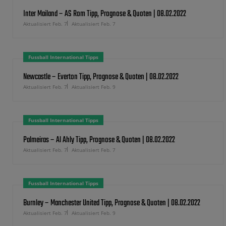
Inter Mailand – AS Rom Tipp, Prognose & Quoten | 08.02.2022
Aktualisiert Feb. 7
Aktualisiert Feb. 7
Fussball International Tipps
Newcastle – Everton Tipp, Prognose & Quoten | 08.02.2022
Aktualisiert Feb. 7
Aktualisiert Feb. 9
Fussball International Tipps
Palmeiras – Al Ahly Tipp, Prognose & Quoten | 08.02.2022
Aktualisiert Feb. 7
Aktualisiert Feb. 7
Fussball International Tipps
Burnley – Manchester United Tipp, Prognose & Quoten | 08.02.2022
Aktualisiert Feb. 7
Aktualisiert Feb. 9