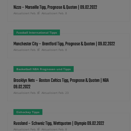
Nizza – Marseille Tipp, Prognose & Quoten | 09.02.2022
Aktualisiert Feb. 8
Aktualisiert Feb. 8
Fussball International Tipps
Manchester City – Brentford Tipp, Prognose & Quoten | 09.02.2022
Aktualisiert Feb. 8
Aktualisiert Feb. 8
Basketball NBA Prognosen und Tipps
Brooklyn Nets – Boston Celtics Tipp, Prognose & Quoten | NBA
09.02.2022
Aktualisiert Feb. 8
Aktualisiert Feb. 23
Eishockey Tipps
Russland – Schweiz Tipp, Wettquoten | Olympia 09.02.2022
Aktualisiert Feb. 8
Aktualisiert Feb. 8