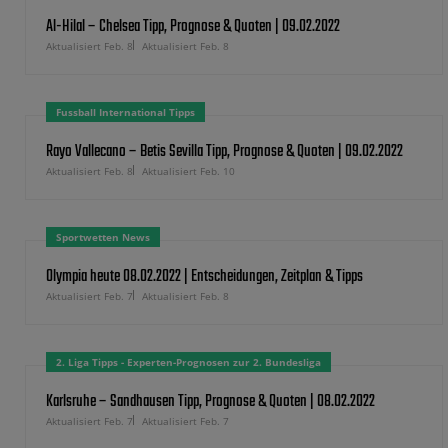
Al-Hilal – Chelsea Tipp, Prognose & Quoten | 09.02.2022
Aktualisiert Feb. 8
Aktualisiert Feb. 8
Fussball International Tipps
Rayo Vallecano – Betis Sevilla Tipp, Prognose & Quoten | 09.02.2022
Aktualisiert Feb. 8
Aktualisiert Feb. 10
Sportwetten News
Olympia heute 08.02.2022 | Entscheidungen, Zeitplan & Tipps
Aktualisiert Feb. 7
Aktualisiert Feb. 8
2. Liga Tipps - Experten-Prognosen zur 2. Bundesliga
Karlsruhe – Sandhausen Tipp, Prognose & Quoten | 08.02.2022
Aktualisiert Feb. 7
Aktualisiert Feb. 7