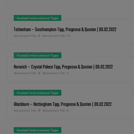
Fussball International Tipps
Tottenham – Southampton Tipp, Prognose & Quoten | 09.02.2022
Aktualisiert Feb. 8
Aktualisiert Feb. 10
Fussball International Tipps
Norwich – Crystal Palace Tipp, Prognose & Quoten | 09.02.2022
Aktualisiert Feb. 8
Aktualisiert Feb. 8
Fussball International Tipps
Blackburn – Nottingham Tipp, Prognose & Quoten | 09.02.2022
Aktualisiert Feb. 8
Aktualisiert Feb. 8
Fussball International Tipps