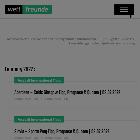
Wir erhalten eine Provision von den hier angeführten Buchmachern. 18+ | AGB gelten. Glücksspiel
kann abhängig machen. Spiele mit Verantwortung.
February 2022 :
Fussball International Tipps
Aberdeen – Celtic Glasgow Tipp, Prognose & Quoten | 09.02.2022
Aktualisiert Feb. 8
Aktualisiert Feb. 9
Fussball International Tipps
Slavia – Sparta Prag Tipp, Prognose & Quoten | 09.02.2022
Aktualisiert Feb. 8
Aktualisiert Feb. 9