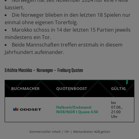
kassiert.
Die Norweger blieben in den letzten 18 Spielen nur
einmal ohne eigenen Torerfolg.
Marokko schoss in 14 der letzten 15 Partien jeweils
mindestens ein Tor.
Beide Mannschaften treffen erstmals in diesem
Jahrhundert aufeinander.
Erhöhte Marokko – Norwegen – Freiburg Quoten
BUCHMACHER
QUOTENBOOST
GÜLTIG
bis
Halbzeit/Endstand:
07.06.,
NOR/NOR I Quote 4.50
21:00
Uhr
Kommerzieller Inhalt | 18+ | Wettanbieter AGB gelten