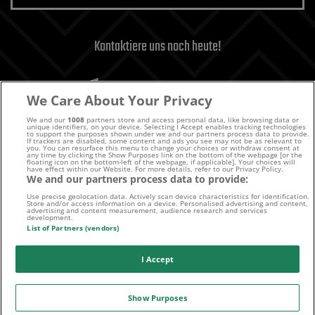
Kontaktiere uns noch heute!
We Care About Your Privacy
We and our
1008
partners store and access personal data, like browsing data or
E-MAIL
unique identifiers, on your device. Selecting I Accept enables tracking technologies
to support the purposes shown under we and our partners process data to provide.
If trackers are disabled, some content and ads you see may not be as relevant to
you. You can resurface this menu to change your choices or withdraw consent at
any time by clicking the Show Purposes link on the bottom of the webpage [or the
floating icon on the bottom-left of the webpage, if applicable]. Your choices will
have effect within our Website. For more details, refer to our Privacy Policy.
We and our partners process data to provide:
Use precise geolocation data. Actively scan device characteristics for identification.
Store and/or access information on a device. Personalised advertising and content,
advertising and content measurement, audience research and services
development.
Folge uns auf:
List of Partners (vendors)
I Accept
Sport-Daten zur Verfügung gestellt von
Show Purposes