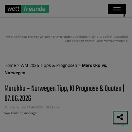
Wir erhalten eine Provision von den hier angeführten Buchmachern. 18+ | AGB gelten. Glücksspiel
kann abhängig machen. Spiele mit Verantwortung.
Home
>
WM 2026 Tipps & Prognosen
>
Marokko vs.
Norwegen
Marokko – Norwegen Tipp, KI Prognose & Quoten |
07.06.2026
Aktualisiert am 07.06.2026 - 15:26 Uhr
Von Thorsten Amberger