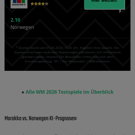
Hier wetten!
2.10
Norwegen
* Quoten Stand vom 07.06.2026‚ 15⁚26 Uhr. Angaben ohne Gewähr. Die
Quoten unterliegen laufenden Anpassungen und können sich mittlerweile
geändert haben. Hinweis⁚ Die Bonushöhe richtet sich nach dem
Einzahlungsbetrag. 18+ | Nur Neukunden | AGB beachten!
●
Alle WM 2026 Testspiele im Überblick
Marokko vs. Norwegen KI-Prognosen: