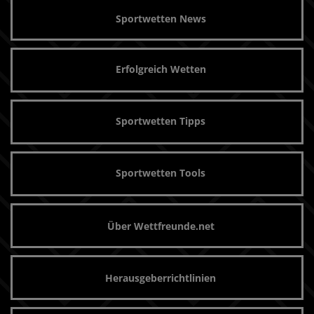
Sportwetten News
Erfolgreich Wetten
Sportwetten Tipps
Sportwetten Tools
Über Wettfreunde.net
Herausgeberrichtlinien