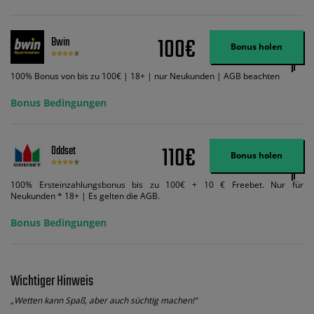
und diese abgerechnet werden. Mindestquoten, Wett- und
Zahlungsmethoden-Ausnahmen gelten. Gewinne schließen den Einsatz von
Wett-Credits aus. Es gelten die AGB, Zeitlimits und Ausnahmen. Der Bonus-
100€
Bwin
Code VIPANGEBOT kann während der Anmeldung benutzt werden, jedoch
Bonus holen
ändert dies den Angebotsbetrag in keinster Weise.
100% Bonus von bis zu 100€ | 18+ | nur Neukunden | AGB beachten
Bonus Bedingungen
110€
Oddset
Bonus holen
100% Ersteinzahlungsbonus bis zu 100€ + 10 € Freebet. Nur für
Neukunden * 18+ | Es gelten die AGB.
Bonus Bedingungen
Wichtiger Hinweis
„Wetten kann Spaß, aber auch süchtig machen!“