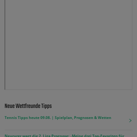
Neue Wettfreunde Tipps
Tennis Tipps heute 09.08. | Spielplan, Prognosen & Wetten
Neururer wagt die 2. Liga Prognose: „Meine drei Top-Favoriten für