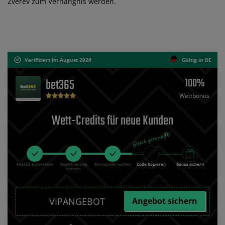
Zverev zum Verhängnis werden.
Verifiziert im August 2026
Gültig in DE
100%
bet365
Wettbonus
Wett-Credits für neue Kunden
bet365 auswählen
Registrierung
Bonuscode suchen
Code kopieren
Bonus sichern
starten
Angebot sichern