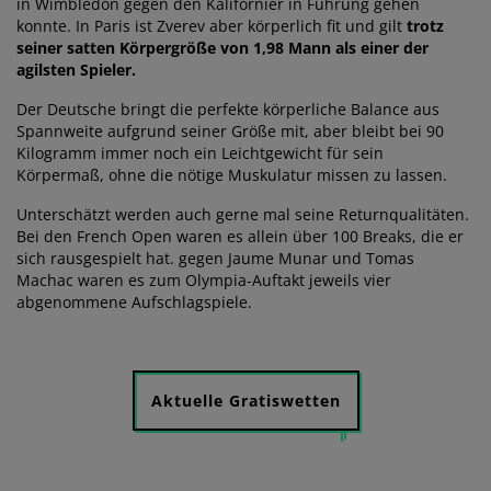
in Wimbledon gegen den Kalifornier in Führung gehen
konnte. In Paris ist Zverev aber körperlich fit und gilt
trotz
seiner satten Körpergröße von 1,98 Mann als einer der
agilsten Spieler.
Der Deutsche bringt die perfekte körperliche Balance aus
Spannweite aufgrund seiner Größe mit, aber bleibt bei 90
Kilogramm immer noch ein Leichtgewicht für sein
Körpermaß, ohne die nötige Muskulatur missen zu lassen.
Unterschätzt werden auch gerne mal seine Returnqualitäten.
Bei den French Open waren es allein über 100 Breaks, die er
sich rausgespielt hat. gegen Jaume Munar und Tomas
Machac waren es zum Olympia-Auftakt jeweils vier
abgenommene Aufschlagspiele.
Aktuelle Gratiswetten