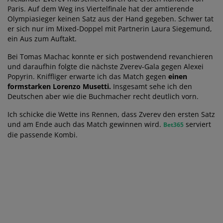
Paris. Auf dem Weg ins Viertelfinale hat der amtierende
Olympiasieger keinen Satz aus der Hand gegeben. Schwer tat
er sich nur im Mixed-Doppel mit Partnerin Laura Siegemund,
ein Aus zum Auftakt.
Bei Tomas Machac konnte er sich postwendend revanchieren
und daraufhin folgte die nächste Zverev-Gala gegen Alexei
Popyrin. Kniffliger erwarte ich das Match gegen
einen
formstarken Lorenzo Musetti.
Insgesamt sehe ich den
Deutschen aber wie die Buchmacher recht deutlich vorn.
Ich schicke die Wette ins Rennen, dass Zverev den ersten Satz
und am Ende auch das Match gewinnen wird.
serviert
Bet365
die passende Kombi.