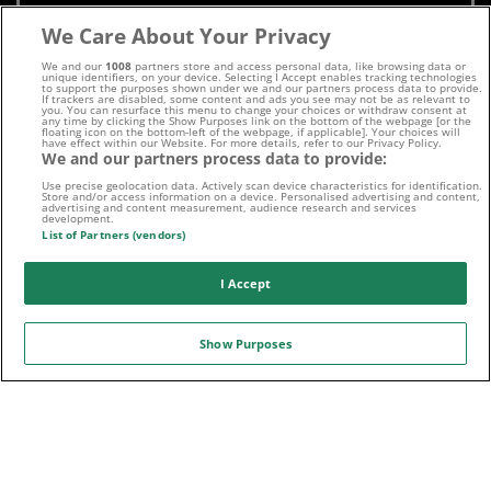
Unsere Autoren
We Care About Your Privacy
We and our
1008
partners store and access personal data, like browsing data or
unique identifiers, on your device. Selecting I Accept enables tracking technologies
to support the purposes shown under we and our partners process data to provide.
If trackers are disabled, some content and ads you see may not be as relevant to
Archiv
you. You can resurface this menu to change your choices or withdraw consent at
any time by clicking the Show Purposes link on the bottom of the webpage [or the
floating icon on the bottom-left of the webpage, if applicable]. Your choices will
have effect within our Website. For more details, refer to our Privacy Policy.
We and our partners process data to provide:
Use precise geolocation data. Actively scan device characteristics for identification.
Kontaktiere uns noch heute!
Store and/or access information on a device. Personalised advertising and content,
advertising and content measurement, audience research and services
development.
List of Partners (vendors)
I Accept
E-MAIL
Show Purposes
Folge uns auf: