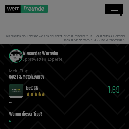
Wir erhalten eine Provision von den hier angeführten Buchmachern. 18+ | AGB gelten. Glücksspiel
kann abhängig machen. Spiele mit Verantwortung.
Alexander Warneke
Sportwetten-Experte
Mein Tipp
Satz 1 & Match Zverev
1.69
bet365
Warum dieser Tipp?