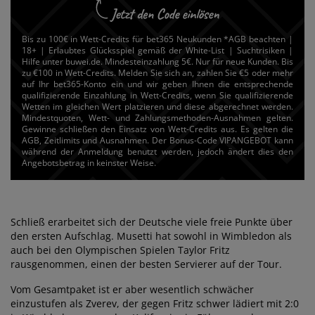
Bis zu 100€ in Wett-Credits für bet365 Neukunden *AGB beachten |
18+ | Erlaubtes Glücksspiel gemäß der White-List | Suchtrisiken |
Hilfe unter buwei.de. Mindesteinzahlung 5€. Nur für neue Kunden. Bis
zu €100 in Wett-Credits. Melden Sie sich an, zahlen Sie €5 oder mehr
auf Ihr bet365-Konto ein und wir geben Ihnen die entsprechende
qualifizierende Einzahlung in Wett-Credits, wenn Sie qualifizierende
Wetten im gleichen Wert platzieren und diese abgerechnet werden.
Mindestquoten, Wett- und Zahlungsmethoden-Ausnahmen gelten.
Gewinne schließen den Einsatz von Wett-Credits aus. Es gelten die
AGB, Zeitlimits und Ausnahmen. Der Bonus-Code VIPANGEBOT kann
während der Anmeldung benutzt werden, jedoch ändert dies den
Angebotsbetrag in keinster Weise.
Schließ erarbeitet sich der Deutsche viele freie Punkte über
den ersten Aufschlag. Musetti hat sowohl in Wimbledon als
auch bei den Olympischen Spielen Taylor Fritz
rausgenommen, einen der besten Servierer auf der Tour.
Vom Gesamtpaket ist er aber wesentlich schwächer
einzustufen als Zverev, der gegen Fritz schwer lädiert mit 2:0