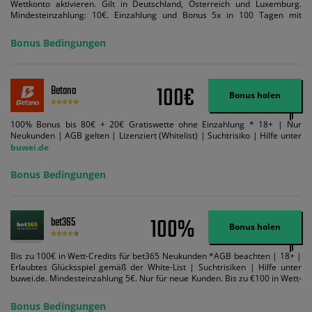
Wettkonto aktivieren. Gilt in Deutschland, Österreich und Luxemburg.
Mindesteinzahlung: 10€. Einzahlung und Bonus 5x in 100 Tagen mit
Mindestquote 1,5 umsetzen. Maximaler Umsatz: Bonusbetrag pro Wette.
Bedingungen können geändert werden. AGB gelten. Lizenziert; Hilfe bei
Bonus Bedingungen
Suchtrisiken: buwei.de.
100€
Betano
Bonus holen
100% Bonus bis 80€ + 20€ Gratiswette ohne Einzahlung * 18+ | Nur
Neukunden | AGB gelten | Lizenziert (Whitelist) | Suchtrisiko | Hilfe unter
buwei.de
Bonus Bedingungen
100%
bet365
Bonus holen
Bis zu 100€ in Wett-Credits für bet365 Neukunden *AGB beachten | 18+ |
Erlaubtes Glücksspiel gemäß der White-List | Suchtrisiken | Hilfe unter
buwei.de. Mindesteinzahlung 5€. Nur für neue Kunden. Bis zu €100 in Wett-
Credits. Melden Sie sich an, zahlen Sie €5 oder mehr auf Ihr bet365-Konto
ein und wir geben Ihnen die entsprechende qualifizierende Einzahlung in
Bonus Bedingungen
Wett-Credits, wenn Sie qualifizierende Wetten im gleichen Wert platzieren