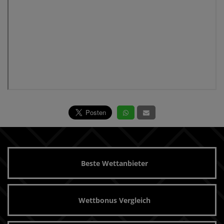
Beste Wettanbieter
Wettbonus Vergleich