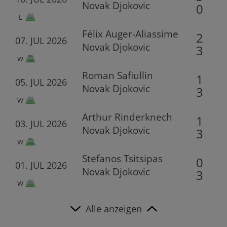
Novak Djokovic
0
L
Félix Auger-Aliassime
2
07. JUL 2026
Novak Djokovic
3
W
Roman Safiullin
1
05. JUL 2026
Novak Djokovic
3
W
Arthur Rinderknech
1
03. JUL 2026
Novak Djokovic
3
W
Stefanos Tsitsipas
0
01. JUL 2026
Novak Djokovic
3
W
Alle anzeigen