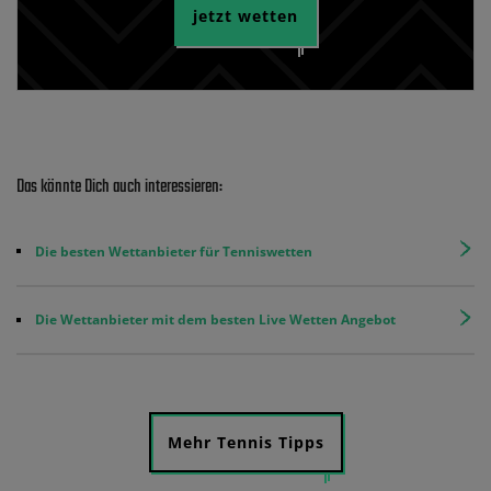
jetzt wetten
Das könnte Dich auch interessieren:
Die besten Wettanbieter für Tenniswetten
Die Wettanbieter mit dem besten Live Wetten Angebot
Mehr Tennis Tipps