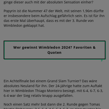
ginge dieser auch mit der absoluten Sensation einher?
Popyrin ist die Nummer 47 der Welt, mit seinen 1,96m dürfte
er insbesondere beim Aufschlag gefährlich sein. Es ist für ihn
das erste Mal überhaupt, dass es mit der 3. Runde von
Wimbledon geklappt hat.
Wer gewinnt Wimbledon 2024? Favoriten &
Quoten
Ein Achtelfinale bei einem Grand Slam Turnier? Das wäre
absolutes Neuland für ihn. Der 24-Jährige hatte zum Auftakt
hier in Wimbledon Thiago Monteiro besiegt, mit 6-4, 6-7, 6-3,
6-4 war der Sieg relativ knapp ausgefallen.
Noch einen Satz mehr bot dann die 2. Runde gegen Tomas