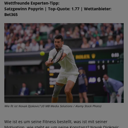
Wettfreunde Experten-Tipp:
Satzgewinn Popyrin | Top-Quote: 1.77 | Wettanbieter:
Bet365
Wie fit ist Novak Djokovic? (© MB Media Solutions / Alamy Stock Photo)
Wie ist es um seine Fitness bestellt, was ist mit seiner
Motivation, wie steht es um seine Konstanz? Novak Djokovic