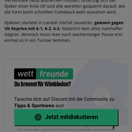
Viertelfinale hatte abbrechen müssen, unterzog sich der
Djoker einer Knie-OP und alle warteten gespannt darauf, wie
die Form beim schnellen Comeback wohl aussehen wird.
Djokovic startete in London höchst souverän,
gewann gegen
Vit Kopriva mit 6-1, 6-2, 6-2.
Natürlich kein allzu namhafter
Gegner, dennoch muss man nach wochenlanger Pause erst
einmal so in ein Turnier kommen.
Du brennst für Wimbledon?
Tausche dich auf Discord mit der Community zu
Tipps & Sportnews
aus!
Jetzt mitdiskutieren
18+ | Um zu sehen, wie wir deine Informationen verarbeiten, schaue in unsere