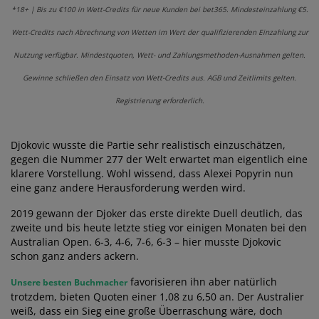
*18+ | Bis zu €100 in Wett-Credits für neue Kunden bei bet365. Mindesteinzahlung €5.
Wett-Credits nach Abrechnung von Wetten im Wert der qualifizierenden Einzahlung zur
Nutzung verfügbar. Mindestquoten, Wett- und Zahlungsmethoden-Ausnahmen gelten.
Gewinne schließen den Einsatz von Wett-Credits aus. AGB und Zeitlimits gelten.
Registrierung erforderlich.
Djokovic wusste die Partie sehr realistisch einzuschätzen,
gegen die Nummer 277 der Welt erwartet man eigentlich eine
klarere Vorstellung. Wohl wissend, dass Alexei Popyrin nun
eine ganz andere Herausforderung werden wird.
2019 gewann der Djoker das erste direkte Duell deutlich, das
zweite und bis heute letzte stieg vor einigen Monaten bei den
Australian Open. 6-3, 4-6, 7-6, 6-3 – hier musste Djokovic
schon ganz anders ackern.
favorisieren ihn aber natürlich
Unsere besten Buchmacher
trotzdem, bieten Quoten einer 1,08 zu 6,50 an. Der Australier
weiß, dass ein Sieg eine große Überraschung wäre, doch