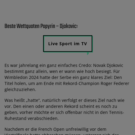
Beste Wettquoten Popyrin – Djokovic:
Live Sport im TV
Es war jahrelang ein ganz einfaches Credo: Novak Djokovic
bestimmt ganz allein, wen er wann wie hoch besiegt. Für
Wimbledon 2024 hatte der Serbe ein ganz klares Ziel: Den
Titel holen, um am Ende mit Rekord-Champion Roger Federer
gleichzuziehen.
Was heißt „hatte“, natürlich verfolgt er dieses Ziel nach wie
vor. Den einen oder anderen Rekord scheint es noch zu
geben, vorher möchte er sich offenbar nicht in den Tennis-
Ruhestand verabschieden.
Nachdem er die French Open unfreiwillig vor dem