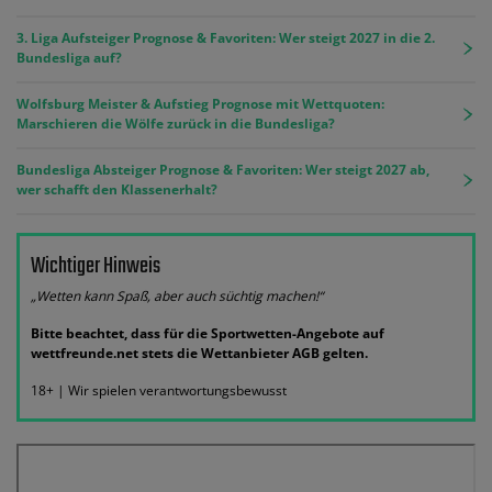
3. Liga Aufsteiger Prognose & Favoriten: Wer steigt 2027 in die 2.
Bundesliga auf?
Wolfsburg Meister & Aufstieg Prognose mit Wettquoten:
Marschieren die Wölfe zurück in die Bundesliga?
Bundesliga Absteiger Prognose & Favoriten: Wer steigt 2027 ab,
wer schafft den Klassenerhalt?
Wichtiger Hinweis
„Wetten kann Spaß, aber auch süchtig machen!“
Bitte beachtet, dass für die Sportwetten-Angebote auf
wettfreunde.net stets die Wettanbieter AGB gelten.
18+ | Wir spielen verantwortungsbewusst