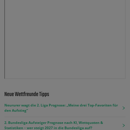
Neue Wettfreunde Tipps
Neururer wagt die 2. Liga Prognose: „Meine drei Top-Favoriten für
den Aufstieg“
2. Bundesliga Aufsteiger Prognose nach KI, Wettquoten &
Statistiken – wer steigt 2027 in die Bundesliga auf?