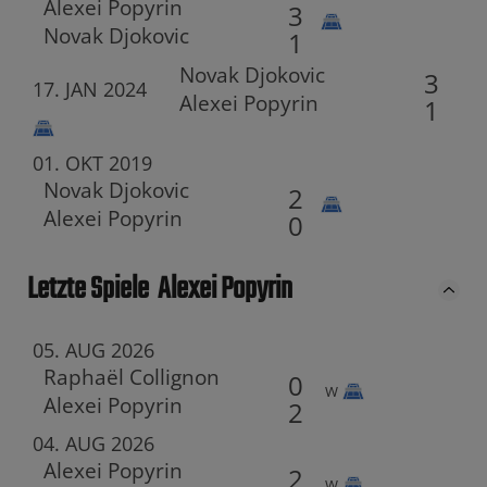
Alexei Popyrin
3
Novak Djokovic
1
Novak Djokovic
3
17. JAN 2024
Alexei Popyrin
1
01. OKT 2019
Novak Djokovic
2
Alexei Popyrin
0
Letzte Spiele
Alexei Popyrin
05. AUG 2026
Raphaël Collignon
0
W
Alexei Popyrin
2
04. AUG 2026
Alexei Popyrin
2
W