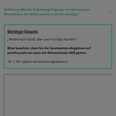
Wolfsburg Meister & Aufstieg Prognose mit Wettquoten:
Marschieren die Wölfe zurück in die Bundesliga?
Wichtiger Hinweis
„Wetten kann Spaß, aber auch süchtig machen!“
Bitte beachtet, dass für die Sportwetten-Angebote auf
wettfreunde.net stets die Wettanbieter AGB gelten.
18+ | Wir spielen verantwortungsbewusst