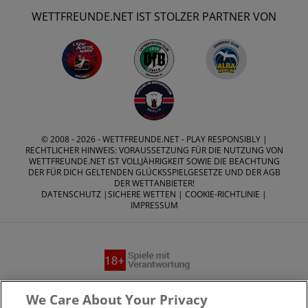
WETTFREUNDE.NET IST STOLZER PARTNER VON
© 2008 - 2026 -
WETTFREUNDE.NET
- PLAY RESPONSIBLY |
RECHTLICHER HINWEIS: VORAUSSETZUNG FÜR DIE NUTZUNG VON
WETTFREUNDE.NET IST VOLLJÄHRIGKEIT SOWIE DIE BEACHTUNG
DER FÜR DICH GELTENDEN GLÜCKSSPIELGESETZE UND DER AGB
DER WETTANBIETER!
DATENSCHUTZ
|
SICHERE WETTEN
|
COOKIE-RICHTLINIE
|
IMPRESSUM
Suchtrisiken, Glücksspiel kann süchtig machen - Hilfe finden
We Care About Your Privacy