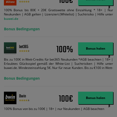
100€
100% Bonus bis 80€ + 20€ Gratiswette ohne Einzahlung * 18+ | Nur
Neukunden | AGB gelten | Lizenziert (Whitelist) | Suchtrisiko | Hilfe unter
buwei.de
Bonus Bedingungen
100%
bet365
Bonus holen
Bis zu 100€ in Wett-Credits für bet365 Neukunden *AGB beachten | 18+ |
Erlaubtes Glücksspiel gemäß der White-List | Suchtrisiken | Hilfe unter
buwei.de. Mindesteinzahlung 5€. Nur für neue Kunden. Bis zu €100 in Wett-
Credits. Melden Sie sich an, zahlen Sie €5 oder mehr auf Ihr bet365-Konto
ein und wir geben Ihnen die entsprechende qualifizierende Einzahlung in
Bonus Bedingungen
Wett-Credits, wenn Sie qualifizierende Wetten im gleichen Wert platzieren
und diese abgerechnet werden. Mindestquoten, Wett- und
Zahlungsmethoden-Ausnahmen gelten. Gewinne schließen den Einsatz von
Wett-Credits aus. Es gelten die AGB, Zeitlimits und Ausnahmen. Der Bonus-
100€
Bwin
Code VIPANGEBOT kann während der Anmeldung benutzt werden, jedoch
Bonus holen
ändert dies den Angebotsbetrag in keinster Weise.
100% Bonus von bis zu 100€ | 18+ | nur Neukunden | AGB beachten