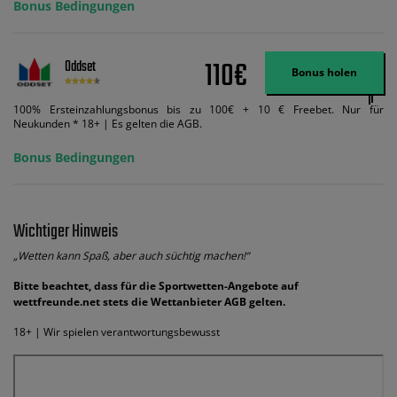
Bonus Bedingungen
110€
Oddset
Bonus holen
100% Ersteinzahlungsbonus bis zu 100€ + 10 € Freebet. Nur für
Neukunden * 18+ | Es gelten die AGB.
Bonus Bedingungen
Wichtiger Hinweis
„Wetten kann Spaß, aber auch süchtig machen!“
Bitte beachtet, dass für die Sportwetten-Angebote auf
wettfreunde.net stets die Wettanbieter AGB gelten.
18+ | Wir spielen verantwortungsbewusst