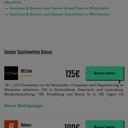
Überblick
→
Vorschau & Quoten zum Herren Grand Slam in Wimbledon
→
Vorschau & Quoten zum Damen Grand Slam in Wimbledon
Bester Sportwetten Bonus
125€
NEO.bet
Bonus holen
18+ | 25 € Freiwetten nur für Neukunden. Freiwetten nach Registrierung im
Wettkonto aktivieren. Gilt in Deutschland, Österreich und Luxemburg.
Mindesteinzahlung: 10€. Einzahlung und Bonus 5x in 100 Tagen mit
Mindestquote 1,5 umsetzen. Maximaler Umsatz: Bonusbetrag pro Wette.
Bedingungen können geändert werden. AGB gelten. Lizenziert; Hilfe bei
Bonus Bedingungen
Suchtrisiken: buwei.de.
Betano
Bonus holen